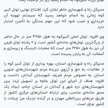
مدیرکل راه و شهرسازی خاطر نشان کرد: افتتاح نهایی تونل کبیر
کوه زمانی به انجام خواهد رسید که سیستم تهویه آن
خریداری و نصب شود که این مهم بستگی به تأمین اعتبار
دارد.
وی افزود: تونل اصلی کبیرکوه به طول ۴۷۵۰ متر در حال حاضر
از بزرگ‌ترین تونل‌های جاده‌ای کشور است و ۶ رشته تونل فرعی
آن نیز به طول ۲۲۵۰ متر است که عملیات لاینینگ و زیرسازی و
آسفالت آن به پایان رسیده است.
مدیرکل راه و شهرسازی استان، بهره برداری از تونل کبیر کوه را
از مطالبات به حق و آرزوی دیرینه مردم شهرستان‌های جنوبی
استان به خصوص مردم شریف شهرستان آبدانان دانست و
افزود: هدف از اجرای این تونل علاوه بر تسهیل تردد بین
شهرستان‌های دره شهر و آبدانان در استان ایلام، ایجاد یک
محور جاده‌ای مناسب برای ارتباط استان‌های مرکزی کشور از
طریق مرز‌های بین‌المللی مهران و در آینده نزدیک مرز چیلات با
کشور عراق است.