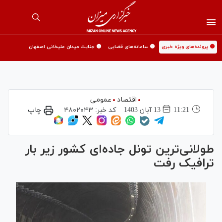
🟡 پرونده‌های ویژه خبری
🟡 سامانه‌های قضایی
🟡 جنایت میدان علیخانی اصفهان
اقتصاد
عمومی
11:21
13 آبان 1403
کد خبر:
۴۸۰۲۰۴۳
چاپ
طولانی‌ترین تونل جاده‌ای کشور زیر بار
ترافیک رفت