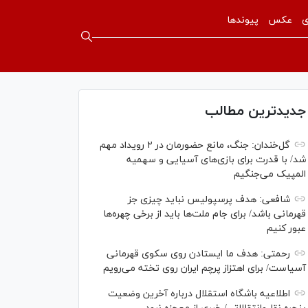
ی
عکس
پیوندها
جدیدترین مطالب
گل‌خندان: جنگ، مانع حضورمان در ۲ رویداد مهم
شد/ با قدرت برای بازی‌های آسیایی و سهمیه
المپیک می‌جنگیم
شافعی: هدف پرسپولیس نباید چیزی جز
قهرمانی باشد/ برای جام ملت‌ها باید از برخی چهره‌ها
عبور کنیم
رحمتی: هدف ما ایستادن روی سکوی قهرمانی
آسیاست/ برای اهتزاز پرچم ایران روی تخته می‌رویم
اطلاعیه باشگاه استقلال درباره آخرین وضعیت