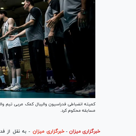
کمیته انضباطی فدراسیون والیبال کمک مربی تیم وال
مسابقه محکوم کرد.
خبرگزاری میزان
-
خبرگزاری میزان