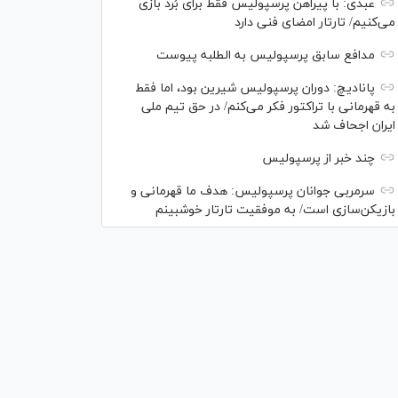
عبدی: با پیراهن پرسپولیس فقط برای بُرد بازی
می‌کنیم/ تارتار امضای فنی دارد
مدافع سابق پرسپولیس به الطلبه پیوست
پانادیچ: دوران پرسپولیس شیرین بود، اما فقط
به قهرمانی با تراکتور فکر می‌کنم/ در حق تیم ملی
ایران اجحاف شد
چند خبر از پرسپولیس
سرمربی جوانان پرسپولیس: هدف ما قهرمانی و
بازیکن‌سازی است/ به موفقیت تارتار خوشبینم