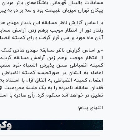
پیکان تهران میزبان طبیعت بود و سه بر دو به پیر
بر اساس گزارش ناظر مسابقه این دیدار مهدی هاد
رفتار دور از انتظار موجب برهم زدن آرامش مسا
آبان ماه مورد بررسی قرار گرفت و رای کمیته انضبا
«بر اساس گزارش ناظر مسابقه مهدی هادی کمک مربی
از انتظار موجب برهم زدن آرامش مسابقه گردیده
کمیته انضباطی ضمن پذیرش اشتباه خود متعهد گر
اعضاء به ایشان در صورتجلسه کمیته انضباطی
تعلیق در خواهد آمد محکوم کرد. رأی صادره با استناد به بند ۱۴ ماده ۲ آیین نامه ان
انتهای پیام/