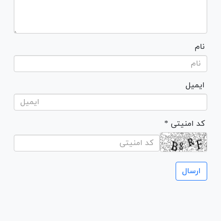
نام
ایمیل
* کد امنیتی