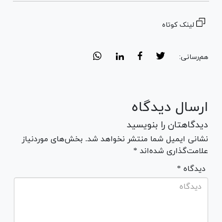
لینک کوتاه
هم‌رسانی:
ارسال دیدگاه
دیدگاهتان را بنویسید
نشانی ایمیل شما منتشر نخواهد شد. بخش‌های موردنیاز
علامت‌گذاری شده‌اند *
* دیدگاه