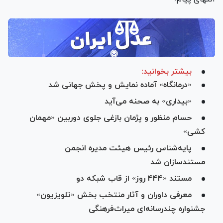
بیشتر بخوانید:
«درمانگاه» آماده نمایش و پخش جهانی شد
«بیداری» به صحنه می‌آید
حسام منظور و پژمان بازغی جلوی دوربین «مهمان
کشی»
پایه‌شناس رئیس هیئت مدیره انجمن
مستندسازان شد
مستند «۴۴۴ روز» از قاب شبکه دو
معرفی داوران و آثار منتخب بخش «تلویزیون»
جشنواره چندرسانه‌ای میراث‌فرهنگی