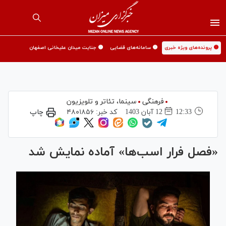
🟡 پرونده‌های ویژه خبری
🟡 سامانه‌های قضایی
🟡 جنایت میدان علیخانی اصفهان
فرهنگی
سینما،‌ تئاتر و تلویزیون
12:33
12 آبان 1403
کد خبر:
۴۸۰۱۸۵۶
چاپ
«فصل فرار اسب‌ها» آماده نمایش شد