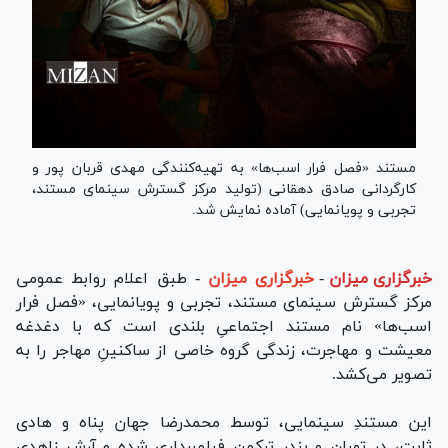
مستند «فصل فرار اسب‌ها» به تهیه‌کنندگی مهدی قربان پور و
کارگردانی صادق دهقانی (تولید مرکز گسترش سینمای مستند،
تجربی و پویانمایی) آماده نمایش شد.
خبرگزاری میزان
-
خبرگزاری میزان
- طبق اعلام روابط عمومی
مرکز گسترش سینمای مستند، تجربی و پویانمایی، «فصل فرار
اسب‌ها» نام مستند اجتماعیِ بلندی است که با دغدغه
معیشت و مهاجرت، زندگی گروه خاصی از ساکنینِ مهاجر را به
تصویر می‌کشد.
این مستندِ سینمایی، توسط محمدرضا جهان پناه و هادی
ثابت، در تهران و بندر ترکمن فیلمبرداری شده و آرش زاهدی