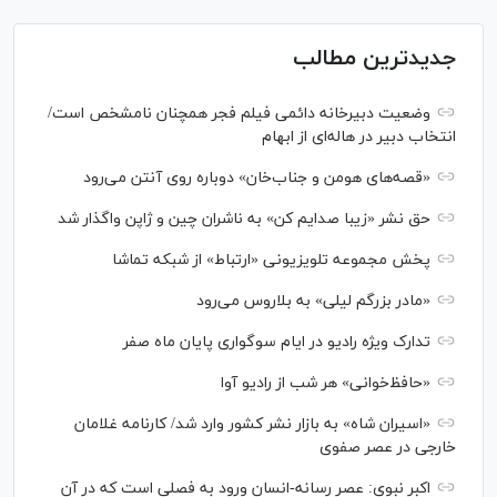
جدیدترین مطالب
وضعیت دبیرخانه دائمی فیلم فجر همچنان نامشخص است/
انتخاب دبیر در هاله‌ای از ابهام
«قصه‌های هومن و جناب‌خان» دوباره روی آنتن می‌رود
حق نشر «زیبا صدایم کن» به ناشران چین و ژاپن واگذار شد
پخش مجموعه تلویزیونی «ارتباط» از شبکه تماشا
«مادر بزرگم لیلی» به بلاروس می‌رود
تدارک ویژه رادیو در ایام سوگواری پایان ماه صفر
«حافظ‌خوانی» هر شب از رادیو آوا
«اسیران شاه» به بازار نشر کشور وارد شد/ کارنامه غلامان
خارجی در عصر صفوی
اکبر نبوی: عصر رسانه-انسان ورود به فصلی است که در آن