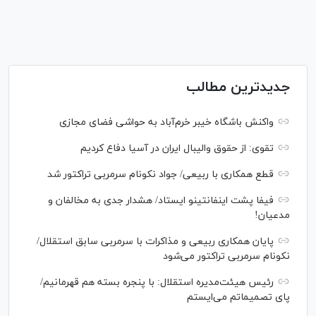
جدیدترین مطالب
واکنش باشگاه خیبر خرم‌آباد به حواشی فضای مجازی
تقوی: از حقوق والیبال ایران در آسیا دفاع کردیم
قطع همکاری با ربیعی/ جواد نکونام سرمربی تراکتور شد
فیفا پشت اینفانتینو ایستاد/ هشدار جدی به مخالفان و
مدعیان!
پایان همکاری ربیعی و مذاکرات با سرمربی سابق استقلال/
نکونام سرمربی تراکتور می‌شود
رئیس هیئت‌مدیره استقلال: با پنجره بسته هم قهرمانیم/
پای تصمیماتم می‌ایستم