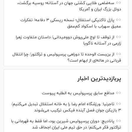
سه‌ضلعی طلایی کشتی جهان در آستانه؛ روسیه برگشت،
دوئل بزرگ ایران و آمریکا
پازل تاکتیکی استقلال؛ نسخه ریسکی ۳ دفاعه/ تفکرات
عمیق سهراب با اسکواد کم‌عمق
از توقف تا اوجِ ملی‌پوش دوومیدانی/ داستان متفاوت زهرا
زارعی در آستانه ناگویا
از بن‌بست الوحده تا دوراهی پرسپولیس و تراکتور/ چرا انتقال
قربانی در هاله‌ای از ابهام است؟
پربازدیدترین اخبار
مدافع سابق پرسپولیس به الطلبه پیوست
تاجرنیا: ورزشگاه امام رضا را به خانه استقلال تبدیل می‌کنیم/
۳ بازیکن جوان فصل آینده فیکس ترکیب می‌شوند
پانادیچ: دوران پرسپولیس شیرین بود، اما فقط به قهرمانی با
تراکتور فکر می‌کنم/ در حق تیم ملی ایران اجحاف شد