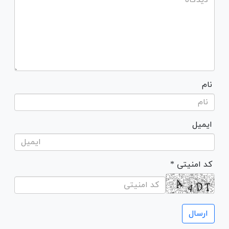
نام
ایمیل
* کد امنیتی