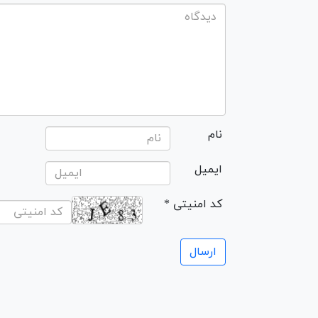
نام
ایمیل
* کد امنیتی