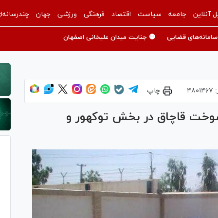
ل آنلاین
جامعه
سیاست
اقتصاد
فرهنگی
ورزشی
جهان
چندرسانه‌ا
سامانه‌های قضایی
🟡 جنایت میدان علیخانی اصفهان
:
۴۸۰۱۴۶۷
چاپ
سوخت قاچاق در بخش توکهور و