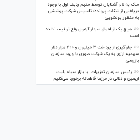
ملک به نام آشنایان توسط متهم ردیف اول با وجوه
دریافتی از شکات پرونده/ تاسیس شرکت پوششی
به منظور پولشویی
هیچ یک از اموال سردار آزمون رفع توقیف نشده
است
جلوگیری از پرداخت ۳ میلیون و ۴۰۰ هزار دلار
سهمیه ارزی به یک شرکت صوری با ورود سازمان
بازرسی
رئیس سازمان تعزیرات: با بازار سیاه بلیت
اربعین و دلالی در مرز‌ها قاطعانه برخورد می‌کنیم