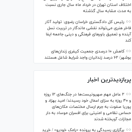
اختلاف استان تهران در خرداد ماه سال جاری نسبت
به مدت مشابه سال گذشته
رئیس کل دادگستری خراسان رضوی: تولید آثار
فاخر هنری می‌تواند نقشی ماندگار در تربیت نسل
آینده و تعمیق باور‌های فرهنگی و دینی جامعه ایفا
کند
کاهش ۱۰ درصدی جمعیت کیفری زندان‌های
بوشهر/ ۶۲ درصد زندانیان واجد شرایط شاغل هستند
پربازدیدترین اخبار
۲ عامل مهم صهیونیست‌ها در جنگ‌های ۱۲ روزه
و ۴۰ روزه به سزای اعمال خود رسیدند/ امید بهزاد و
پوریا صفوت به جرم ارسال مختصات مکان‌های
حساس نظامی و امنیتی برای افسران موساد به دار
مجازات آویخته شدند
برگزاری رسیدگی به پرونده «رامک خودرو» / خرید