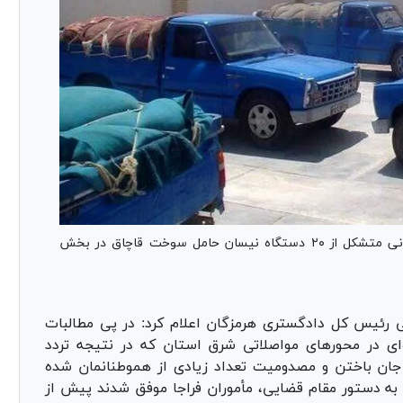
رئیس کل دادگستری استان هرمزگان از توقیف کاروانی متشکل از ۲۰ دستگاه نیسان حامل سوخت قاچاق در بخش
ی رئیس کل دادگستری هرمزگان اعلام کرد: در پی مطالبات
ای در محور‌های مواصلاتی شرق استان که در نتیجه تردد
جان باختن و مصدومیت تعداد زیادی از هموطنانمان شده
ه دستور مقام قضایی، مأموران فراجا موفق شدند پیش از