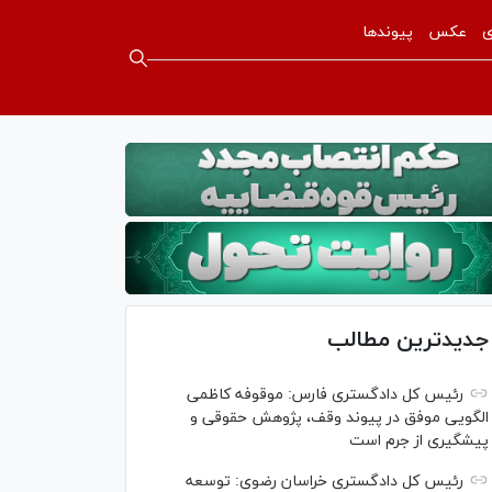
ی
عکس
پیوندها
جدیدترین مطالب
رئیس کل دادگستری فارس: موقوفه کاظمی
الگویی موفق در پیوند وقف، پژوهش حقوقی و
پیشگیری از جرم است
رئیس کل دادگستری خراسان رضوی: توسعه