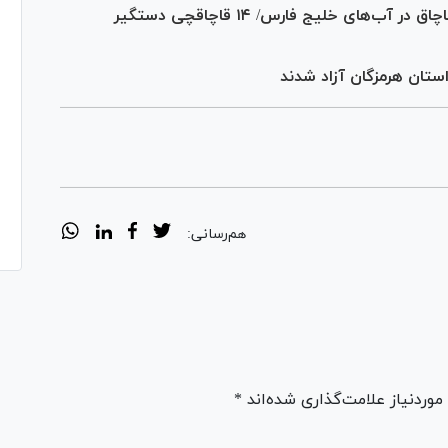
توقیف شناور حامل ۶۰۰ هزار لیتر سوخت قاچاق در آب‌های خلیج فارس/ ۱۴ قاچاقچی دستگیر
هم‌رسانی:
ردنیاز علامت‌گذاری شده‌اند *