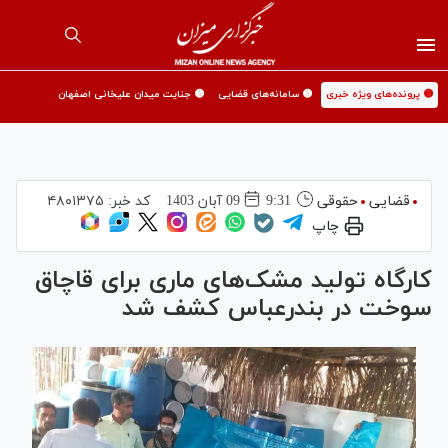
🟡 پرونده‌های ویژه خبری
🟡 سامانه‌های قضایی
🟡 جنایت میدان علیخانی اصفهان
قضایی
حقوقی
9:31
09 آبان 1403
کد خبر:
۴۸۰۱۳۷۵
چاپ
کارگاه تولید مشک‌های ماری برای قاچاق
سوخت در بندرعباس کشف شد