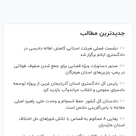
جدیدترین مطالب
نشست فصلی هیئت استانی کاهش اطاله دادرسی در
دادگستری ایلام برگزار شد
صدور دستورات ویژه قضایی برای جمع شدن صفوف طولانی
در پمپ بنزین‌های استان هرمزگان
رئیس کل دادگستری استان آذربایجان غربی از پروژه توسعه
دادسرای عمومی و انقلاب میاندوآب بازدید کرد
دادستان کل کشور: حفظ انسجام و وحدت ملی، راهبرد اصلی
مقابله با یاس‌آفرینی دشمن است
رهایی ۸ محکوم به قصاص با تلاش شورا‌های حل اختلاف
استان مازندران