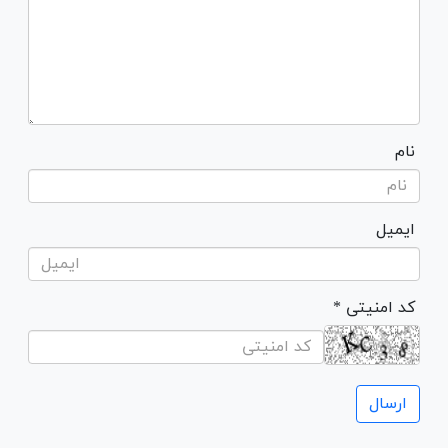
نام
ایمیل
* کد امنیتی