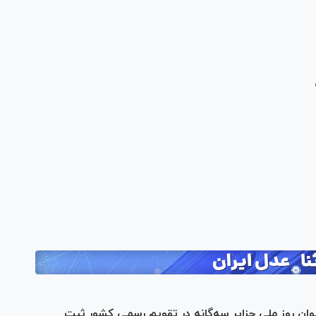
ن
نا
ی دریایی ارتش؛ ۹ آذر به عنوان روز ملی جزایر سه‌گانه در تقویم رسمی کشور ثبت