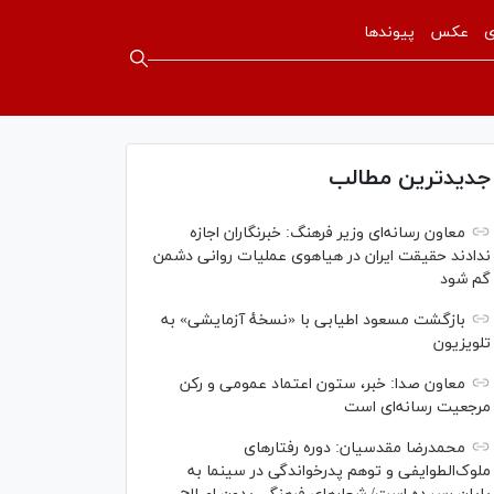
ی
عکس
پیوندها
جدیدترین مطالب
معاون رسانه‌ای وزیر فرهنگ: خبرنگاران اجازه
ندادند حقیقت ایران در هیاهوی عملیات روانی دشمن
گم شود
بازگشت مسعود اطیابی با «نسخهٔ آزمایشی» به
تلویزیون
معاون صدا: خبر، ستون اعتماد عمومی و رکن
مرجعیت رسانه‌ای است
محمدرضا مقدسیان: دوره رفتارهای
ملوک‌الطوایفی و توهم پدرخواندگی در سینما به