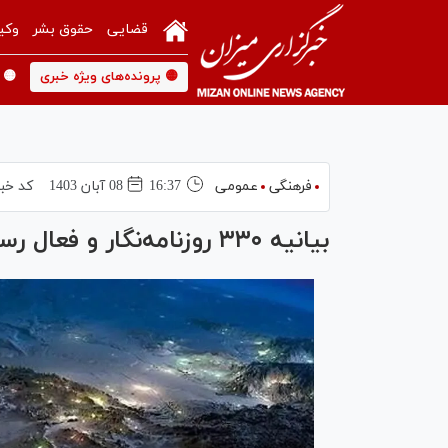
قضایی
حقوق بشر
وکی
🟡 پرونده‌های ویژه خبری
🟡 
فرهنگی
عمومی
16:37
08 آبان 1403
کد خبر
بیانیه ۳۳۰ روزنامه‌نگار و فعال رسانه‌ای در حمایت از جزایر ۳‌گانه ایرانی