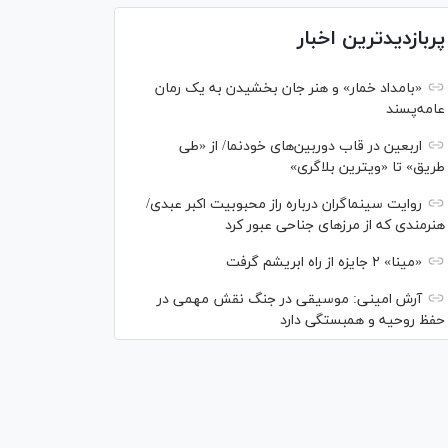
پربازدیدترین اخبار
«بامداد خمار» و هنر جان بخشیدن به یک رمان
عامه‌پسند
اربعین در قاب دوربین‌های خودنما/ از «طی
طریق» تا «ویترین بلاگری»
روایت سینماگران درباره راز محبوبیت اکبر عبدی/
هنرمندی که از مرزهای جناحی عبور کرد
«مینا» ۲ جایزه از راه ابریشم گرفت
آرش امینی: موسیقی در جنگ نقش مهمی در
حفظ روحیه و همبستگی دارد