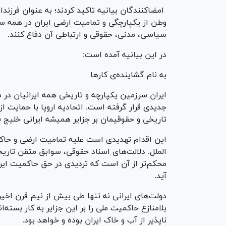
امضاکنندگان بیانیه تاکید کردند؛ به عنوان فرزندان
وطن از یکپارچگی و تمامیت ارضی ایران در همه سا
سیاسی، مدنی، حقوقی و ارتباطی آن دفاع کنند.
در این بیانیه آمده است:
به نام گشاینده‌ی کار‌ها
ایران سرزمین یکپارچه و تاریخی همه ایرانیان در م
جدیدی قرار گرفته است. اتحادیه اروپا با حمایت از
تاریخی و حقوقیمان بر جزایر همیشه ایرانی خلیج 
این اقدام تهدیدی است علیه تمامیت ارضی و حاکمی
الملل. دلالت‌های اسناد حقوقی، سوابق متقن تار
محکم‌تر از آن است که تردیدی در حق حاکمیت ایر
آید.
دولت‌های ایرانی نه تنها طی بیش از نیم قرن اخیر
بلامنازع حاکمیت ملی را بر این جزایر به کار بسته
ناپذیر از آب و خاک ایران بوده و خواهد بود.