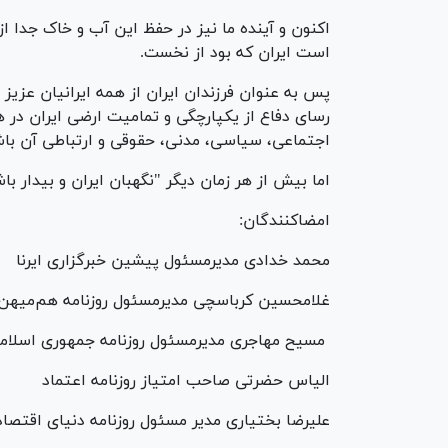
اکنون و آینده ما نیز در حفظ این آب و خاک جدا 
است ایران که بود از نخست.
پس به عنوان فرزندان ایران از همه ایرانیان عزیز 
رسای دفاع از یکپارچگی و تمامیت ارضی ایران در 
اجتماعی، سیاسی، مدنی، حقوقی و ارتباطی آن باشن
اما بیش از هر زمان دیگر "نگهبان ایران و بیدار با
امضاکنندگان:
محمد خدادی مدیرمسئول پیشین خبرگزاری ایرن
غلامحسین کرباسچی مدیرمسئول روزنامه هم‌میهن
مسیح مهاجری مدیرمسئول روزنامه جمهوری اسلا
الیاس حضرتی صاحب امتیاز روزنامه اعتماد
علیرضا بختیاری مدیر مسئول روزنامه دنیای اقتصاد