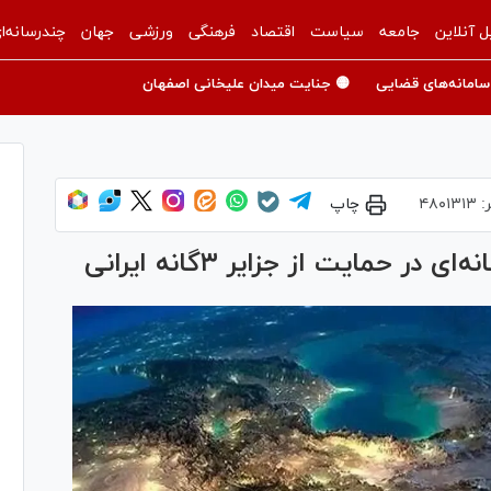
ل آنلاین
جامعه
سیاست
اقتصاد
فرهنگی
ورزشی
جهان
چندرسانه‌ا
سامانه‌های قضایی
🟡 جنایت میدان علیخانی اصفهان
:
۴۸۰۱۳۱۳
چاپ