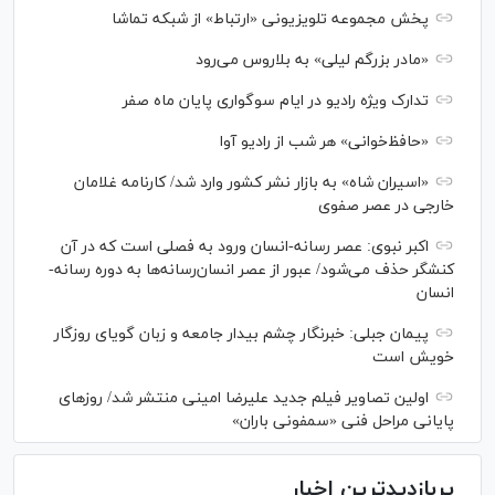
پخش مجموعه تلویزیونی «ارتباط» از شبکه تماشا
«مادر بزرگم لیلی» به بلاروس می‌رود
تدارک ویژه رادیو در ایام سوگواری پایان ماه صفر
«حافظ‌خوانی» هر شب از رادیو آوا
«اسیران شاه» به بازار نشر کشور وارد شد/ کارنامه غلامان
خارجی در عصر صفوی
اکبر نبوی: عصر رسانه-انسان ورود به فصلی است که در آن
کنشگر حذف می‌شود/ عبور از عصر انسان‌رسانه‌ها به دوره رسانه-
انسان
پیمان جبلی: خبرنگار چشم بیدار جامعه و زبان گویای روزگار
خویش است
اولین تصاویر فیلم جدید علیرضا امینی منتشر شد/ روز‌های
پایانی مراحل فنی «سمفونی باران»
پربازدیدترین اخبار