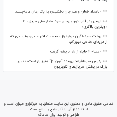
«بامداد خمار» و هنر جان بخشیدن به یک رمان عامه‌پسند
اربعین در قاب دوربین‌های خودنما/ از «طی طریق» تا
«ویترین بلاگری»
روایت سینماگران درباره راز محبوبیت اکبر عبدی/ هنرمندی که
از مرزهای جناحی عبور کرد
«مینا» ۲ جایزه از راه ابریشم گرفت
رئیس سیمافیلم: پرونده "نون. خ" هنوز باز است/ تغییر
بزرگ در پخش سریال‌های تلویزیون
تمامی حقوق مادی و معنوی این سایت متعلق به خبرگزاری میزان است و
استفاده از آن با ذکر منبع بلامانع است.
طراحی و تولید
ایران سامانه