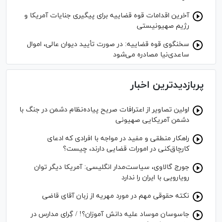
آخرین اقدامات قوه قضاییه برای پیگیری جنایات آمریکا و
رژیم صهیونیستی
سخنگوی قوه قضاییه: در صورت تأیید دیوان عالی، اموال
ساعدی‌نیا مصادره می‌شود
پربازدیدترین اخبار
اولین تصاویر از اعترافات صریح پیاده‌نظام‌ دشمن در جنگ با
دشمن آمریکایی صهیونی
راهکار منطقی و مفید در مواجه با افرادی که ادعای
کارچاق‌کنی در امورات قضایی دارند، چیست؟
جورج گالاوی، سیاست‌مدار انگلیسی: آمریکا دیگر توان
رویارویی با ایران را ندارد
نکته حقوقی مهم در مورد مهریه از زبان آقای قاضی
جاسوسان موساد علیه دانش آموزان؟! / گِرای مدارس در