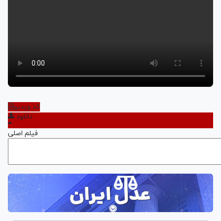
کد ویدیو
دانلود
فیلم اصلی