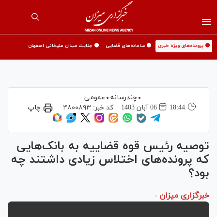
🟡 پرونده‌های ویژه خبری
🟡 سامانه‌های قضایی
🟡 جنایت میدان علیخانی اصفهان
چندرسانه
عمومی
18:44
06 آبان 1403
کد خبر:
۴۸۰۰۸۹۳
چاپ
توصیه رئیس قوه قضاییه به بانک‌هایی
که پرونده‌های اختلاس زیادی داشتند چه
بود؟
خبرگزاری میزان
-