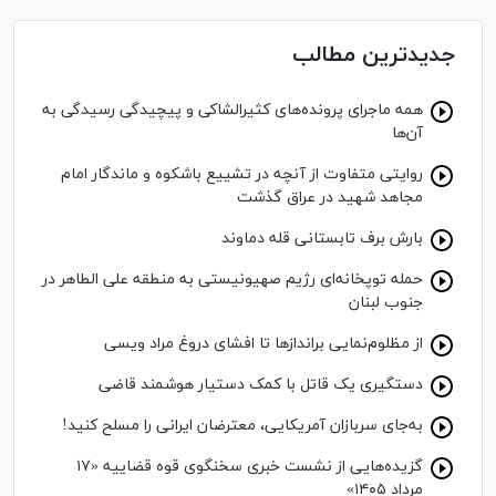
جدیدترین مطالب
همه ماجرای پرونده‌های کثیرالشاکی و پیچیدگی رسیدگی به
آن‌ها
روایتی متفاوت از آنچه در تشییع باشکوه و ماندگار امام
مجاهد شهید در عراق گذشت
بارش برف تابستانی قله دماوند
حمله توپخانه‌ای رژیم صهیونیستی به منطقه علی الطاهر در
جنوب لبنان
از مظلوم‌نمایی برانداز‌ها تا افشای دروغ مراد ویسی
دستگیری یک قاتل با کمک دستیار هوشمند قاضی
به‌جای سربازان آمریکایی، معترضان ایرانی را مسلح کنید!
گزیده‌هایی از نشست خبری سخنگوی قوه قضاییه «۱۷
مرداد ۱۴۰۵»