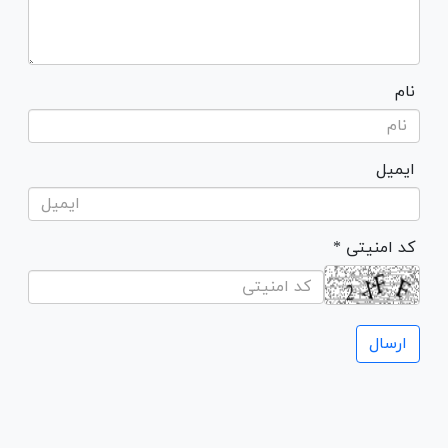
نام
ایمیل
* کد امنیتی