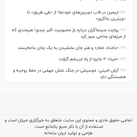
اربعین در قاب دوربین‌های خودنما/ از «طی طریق» تا
«ویترین بلاگری»
روایت سینماگران درباره راز محبوبیت اکبر عبدی/ هنرمندی که
از مرزهای جناحی عبور کرد
«بامداد خمار» و هنر جان بخشیدن به یک رمان عامه‌پسند
«مینا» ۲ جایزه از راه ابریشم گرفت
آرش امینی: موسیقی در جنگ نقش مهمی در حفظ روحیه و
همبستگی دارد
تمامی حقوق مادی و معنوی این سایت متعلق به خبرگزاری میزان است و
استفاده از آن با ذکر منبع بلامانع است.
طراحی و تولید
ایران سامانه