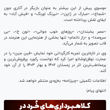
موسوی پیش از این بیشتر به عنوان بازیگر در آثاری جون
«شجاع»، «مبارک در ژاپن»، «نیرنگ اورنگ» و «فیش آباد» به
ایفای نقش پرداخته است.
«عصر یخبندان»، «روز‌های خوب جوانی»، «نون خ»، «بی
سروصدا» و «راز ناتمام» تنها بخشی از هنرنمایی این هنرمند در
قاب تصویر به شمار می‌آید.
وی در تازه‌ترین تجربه کارگردانی خود نمایش «فین جین» را در
عمارت نوفل‌لوشاتو اجرا کرد که توانست رکورد پرفروش‌ترین و
پرمخاطب‌ترین اثر در زمستان ۱۴۰۲ و بهار ۱۴۰۳ را از آن خود
کند.
اطلاعات تکمیلی «چیزنامه» به‌زودی منتشر خواهد شد.
انتهای پیام/