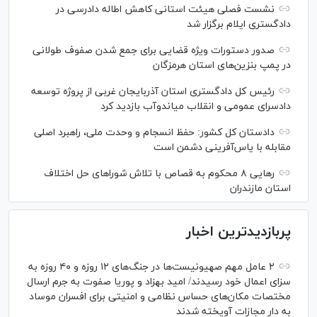
نشست فصلی هیئت استانی کاهش اطاله دادرسی در
دادگستری ایلام برگزار شد
صدور دستورات ویژه قضایی برای جمع شدن صفوف طولانی
در پمپ بنزین‌های استان هرمزگان
رئیس کل دادگستری استان آذربایجان غربی از پروژه توسعه
دادسرای عمومی و انقلاب میاندوآب بازدید کرد
دادستان کل کشور: حفظ انسجام و وحدت ملی، راهبرد اصلی
مقابله با یاس‌آفرینی دشمن است
رهایی ۸ محکوم به قصاص با تلاش شورا‌های حل اختلاف
استان مازندران
پربازدیدترین اخبار
۲ عامل مهم صهیونیست‌ها در جنگ‌های ۱۲ روزه و ۴۰ روزه به
سزای اعمال خود رسیدند/ امید بهزاد و پوریا صفوت به جرم ارسال
مختصات مکان‌های حساس نظامی و امنیتی برای افسران موساد
به دار مجازات آویخته شدند