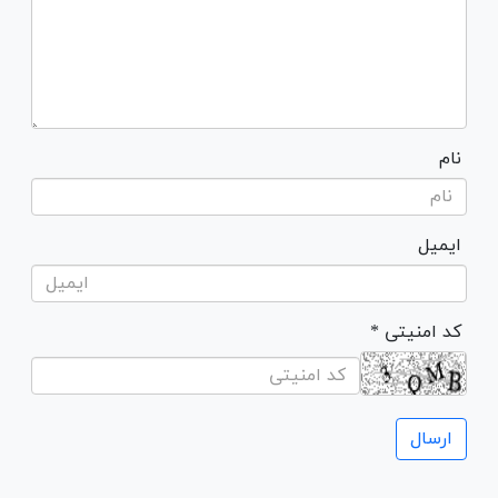
نام
ایمیل
* کد امنیتی