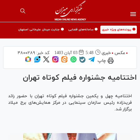
🟡 پرونده‌های ویژه خبری
🟡 سامانه‌های قضایی
🟡 جنایت میدان علیخانی اصفهان
عکس
خبری
5:48
03 آبان 1403
کد خبر:
۴۸۰۰۲۸۹
چاپ
اختتامیه جشنواره فیلم کوتاه تهران
اختتامیه چهل و یکمین جشنواره فیلم کوتاه تهران با حضور رائد
فریدزاده رئیس سازمان سینمایی در مرکز همایش‌های برج میلاد
برگزار شد.