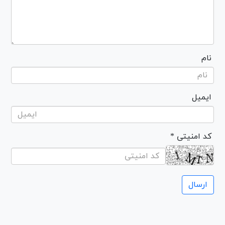
نام
ایمیل
* کد امنیتی