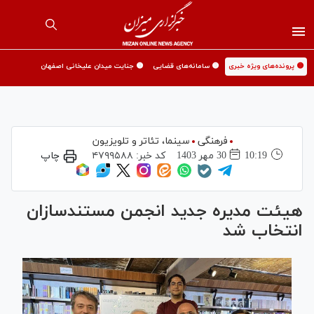
🟡 پرونده‌های ویژه خبری
🟡 سامانه‌های قضایی
🟡 جنایت میدان علیخانی اصفهان
فرهنگی
سینما،‌ تئاتر و تلویزیون
10:19
30 مهر 1403
کد خبر:
۴۷۹۹۵۸۸
چاپ
هیئت مدیره جدید انجمن مستندسازان
انتخاب شد