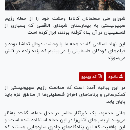
شورای ملی مسلمانان کانادا وحشت خود را از حمله رژیم
صهیونیستی به بیمارستان شهدای الاقصی که بسیاری از
فلسطینیان در آن پناه گرفته بودند، ابراز کرده است.
این نهاد اسلامی گفت: همه ما با وحشت درحال تماشا بوده و
فیلم‌های کودکان فلسطینی را می‌بینیم که زنده زنده در آتش
می‌سوزند.
Play
دانلود
کد ویدیو
Video
در این بیانیه آمده است که ممانعت رژیم صهیونیستی از
کمک‌رسانی و برنامه‌های اخراج فلسطینی‌ها از مناطق غزه باید
پایان یابد.
هانی محمود، یک خبرنگار حاضر در محل حمله، گفت: به‌نظر
می‌رسد از بمب‌های آتش‌زا در این حمله استفاده شده است؛ و
این واقعیت که این پناه‌گاه‌های چادری سازه‌هایی هستند که