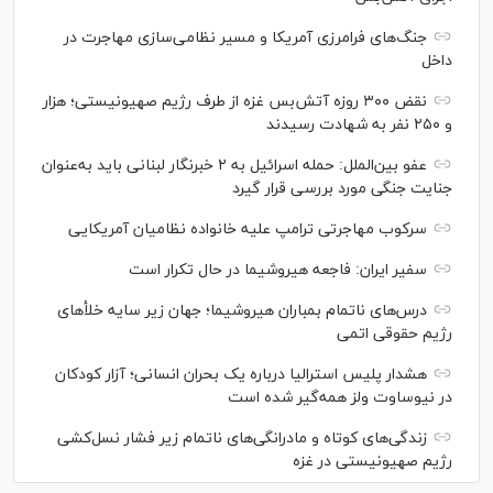
جنگ‌های فرامرزی آمریکا و مسیر نظامی‌سازی مهاجرت در
داخل
نقض ۳۰۰ روزه آتش‌بس غزه از طرف رژیم صهیونیستی؛ هزار
و ۲۵۰ نفر به شهادت رسیدند
عفو بین‌الملل: حمله اسرائیل به ۲ خبرنگار لبنانی باید به‌عنوان
جنایت جنگی مورد بررسی قرار گیرد
سرکوب مهاجرتی ترامپ علیه خانواده نظامیان آمریکایی
سفیر ایران: فاجعه هیروشیما در حال تکرار است
درس‌های ناتمام بمباران هیروشیما؛ جهان زیر سایه خلأ‌های
رژیم حقوقی اتمی
هشدار پلیس استرالیا درباره یک بحران انسانی؛ آزار کودکان
در نیوساوت ولز همه‌گیر شده است
زندگی‌های کوتاه و مادرانگی‌های ناتمام زیر فشار نسل‌کشی
رژیم صهیونیستی در غزه