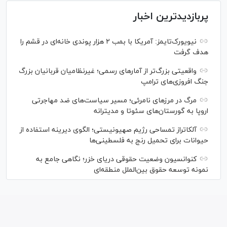
پربازدیدترین اخبار
نیویورک‌تایمز: آمریکا با بمب ۲ هزار پوندی خانه‌ای در قشم را
هدف گرفت
واقعیتی بزرگ‌تر از آمار‌های رسمی؛ غیرنظامیان قربانیان بزرگ
جنگ افروزی‌های ترامپ
مرگ در مرز‌های نامرئی؛ مسیر سیاست‌های ضد مهاجرتی
اروپا به گورستان‌های سئوتا و مدیترانه
آلکاتراز تمساحی رژیم صهیونیستی؛ الگوی دیرینه استفاده از
حیوانات برای تحمیل رنج به فلسطینی‌ها
کنوانسیون وضعیت حقوقی دریای خزر؛ نگاهی جامع به
نمونه توسعه حقوق بین‌الملل منطقه‌ای