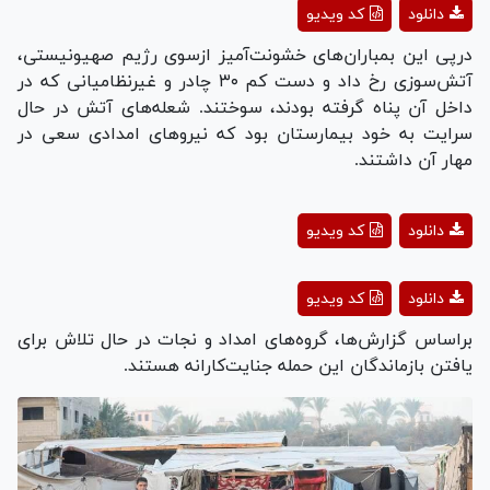
دانلود
کد ویدیو
Video
درپی این بمباران‌های خشونت‌آمیز ازسوی رژیم صهیونیستی،
آتش‌سوزی رخ داد و دست کم ۳۰ چادر و غیرنظامیانی که در
داخل آن پناه گرفته بودند، سوختند. شعله‌های آتش در حال
سرایت به خود بیمارستان بود که نیرو‌های امدادی سعی در
مهار آن داشتند.
Play
دانلود
کد ویدیو
Video
Play
دانلود
کد ویدیو
Video
براساس گزارش‌ها، گروه‌های امداد و نجات در حال تلاش برای
یافتن بازماندگان این حمله جنایت‌کارانه هستند.