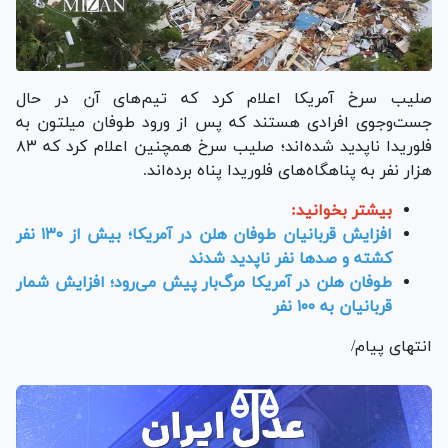
صلیب سرخ آمریکا اعلام کرد که تیم‌های آن در حال
جست‌وجوی افرادی هستند که پس از ورود طوفان میلتون به
فلوریدا ناپدید شده‌اند؛ صلیب سرخ همچنین اعلام کرد که ۸۳
هزار نفر به پناهگاه‌های فلوریدا پناه برده‌اند.
بیشتر بخوانید:
افزایش قربانیان طوفان هلن در آمریکا؛ بیش از ۱۳۰ نفر
کشته و صد‌ها نفر ناپدید شدند
طوفان هلن در آمریکا مرگ‌بار پیش می‌رود؛ افزایش شمار
قربانیان به ۱۰۰ نفر
انتهای پیام/