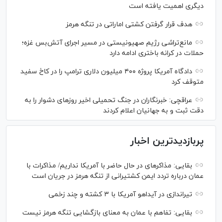
دیگری اهمیت یافته است
هدف قرار گرفتن کشتی اماراتی در تنگه هرمز
مانع‌تراشی رژیم صهیونیستی در مسیر اجرای آتش‌بس غزه؛
حملات در کرانه باختری ادامه دارد
دادگاه آمریکا پروژه ۴۰۰ میلیون دلاری ترامپ را در کاخ سفید
متوقف کرد
عراقچی: خبرنگاران در جنگ تحمیلی اخیر روز‌های دشوار را به
دقت ثبت و به جهانیان اعلام کردند
پربازدیدترین اخبار
بقایی: مذاکره‎ای در حال حاضر با آمریکا نداریم/ مذاکرات با
عمان درباره تردد ایمن کشتیرانی از تنگه هرمز در جریان است
تیراندازی در آیداهو آمریکا با ۳ کشته و چند زخمی
بقایی: تفاهم با عمان به معنای بازگشایی تنگه هرمز نیست