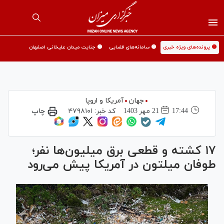
🟡 پرونده‌های ویژه خبری
🟡 سامانه‌های قضایی
🟡 جنایت میدان علیخانی اصفهان
جهان
آمریکا و اروپا
17:44
21 مهر 1403
کد خبر:
۴۷۹۸۱۰۱
چاپ
۱۷ کشته و قطعی برق میلیون‌ها نفر؛
طوفان میلتون در آمریکا پیش می‌رود