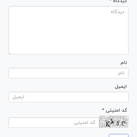
* دیدگاه
نام
ایمیل
* کد امنیتی