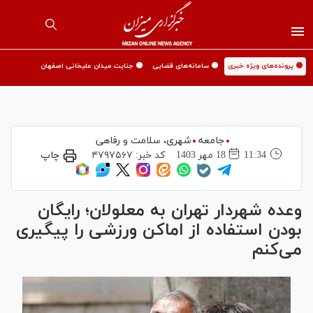
🟡 پرونده‌های ویژه خبری
🟡 سامانه‌های قضایی
🟡 جنایت میدان علیخانی اصفهان
جامعه
شهری،‌ سلامت و رفاهی
11:34
18 مهر 1403
کد خبر:
۴۷۹۷۵۶۷
چاپ
وعده شهردار تهران به معلولان؛ رایگان
بودن استفاده از اماکن ورزشی را پیگیری
می‌کنم