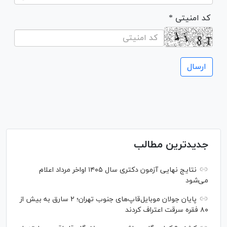
* کد امنیتی
جدیدترین مطالب
نتایج نهایی آزمون دکتری سال ۱۴۰۵ اواخر مرداد اعلام
می‌شود
پایان جولان موبایل‌قاپ‌های جنوب تهران؛ ۲ سارق به بیش از
۸۰ فقره سرقت اعتراف کردند