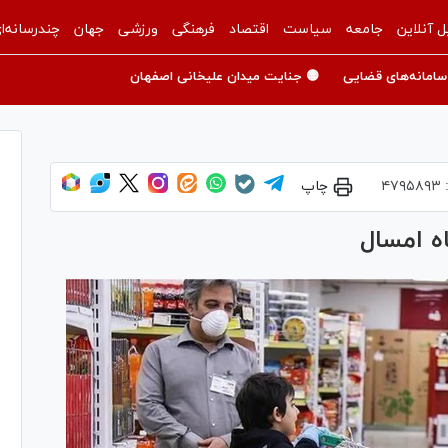
ل آنلاین
جامعه
سیاست
اقتصاد
فرهنگی
ورزشی
جهان
چندرسانه‌ا
سامانه‌های قضایی
🟡 جنایت میدان علیخانی اصفهان
:
۴۷۹۵۸۹۳
چاپ
اه امسال