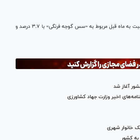
بر اساس این گزارش، بیشترین افزایش قیمت نسبت به ماه قبل مربوط به «سس گوجه فرنگی» با ۳.۷ درصد و
شور آغاز شد
شنامه‌های اخیر وزارت جهاد کشاورزی