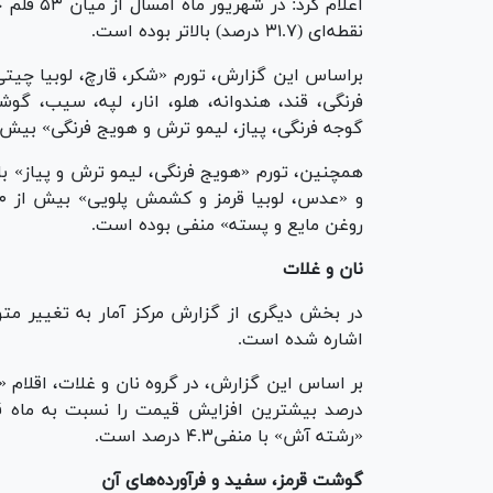
نقطه‌ای (۳۱.۷ درصد) بالاتر بوده است.
براساس این گزارش، تورم «شکر، قارچ، لوبیا چیت
فرنگی، قند، هندوانه، هلو، انار، لپه، سیب، 
گوجه فرنگی، پیاز، لیمو ترش و هویج فرنگی» بیش از ۳۱.۷ درصد و بالاتر از تورم نقطه‌ای بوده
روغن مایع و پسته» منفی بوده است.
نان و غلات
در بخش دیگری از گزارش مرکز آمار به تغییر متو
اشاره شده است.
درصد بیشترین افزایش قیمت را نسبت به ماه ق
«رشته آش» با منفی۴.۳ درصد است.
گوشت قرمز، سفید و فرآورده‌های آن