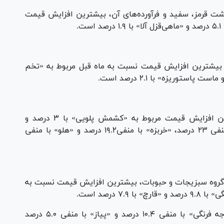
وشت قرمز، سفید و فرآورده‌های آن، بیشترین افزایش قیمت
.
ن بیشترین افزایش قیمت نسبت به ماه قبل مربوط به «تخم
از سویی دیگر، در گروه میوه و خشکبار، بیشترین افزایش قیمت مربوط به «کشمش پلویی» با ۳ درصد و
بیشترین کاهش قیمت مربوط به «هندوانه» با منفی ۲۳ درصد، «خربزه» با منفی۱۹.۲ درصد و «هلو» با منفی
در گروه سبزیجات و حبوبات، بیشترین افزایش قیمت نسبت به
همچنین، بیشترین کاهش قیمت مربوط به «گوجه فرنگی» با منفی ۱۰.۴ درصد و «پیاز» با منفی ۵.۰ درصد