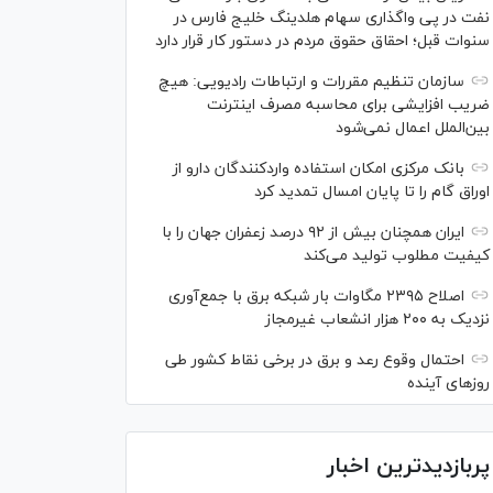
نفت در پی واگذاری سهام هلدینگ خلیج فارس در
سنوات قبل؛ احقاق حقوق مردم در دستور کار قرار دارد
سازمان تنظیم مقررات و ارتباطات رادیویی: هیچ
ضریب افزایشی برای محاسبه مصرف اینترنت
بین‌الملل اعمال نمی‌شود
بانک مرکزی امکان استفاده واردکنندگان دارو از
اوراق گام را تا پایان امسال تمدید کرد
ایران همچنان بیش از ۹۲ درصد زعفران جهان را با
کیفیت مطلوب تولید می‌کند
اصلاح ۲۳۹۵ مگاوات بار شبکه برق با جمع‌آوری
نزدیک به ۲۰۰ هزار انشعاب غیرمجاز
احتمال وقوع رعد و برق در برخی نقاط کشور طی
روز‌های آینده
پربازدیدترین اخبار