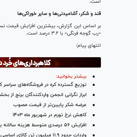
است.
قند و شکر، آشامیدنی‌ها و سایر خوراکی‌ها
«رب گوجه فرنگی» با ۳.۲ درصد است.
انتهای پیام/
بیشتر بخوانید:
توزیع گسترده کره در فروشگاه‌های سراسر ک
ابراز نگرانی انجمن واردکنندگان برنج از بخ
عرضه شکر پایین‌تر از قیمت مصو‌ب
کاهش نرخ تورم در شهریور ماه ۱۴۰۳
افزایش ۵۶ درصدی متوسط هزینه سالانه یک خانوار شهری
واردات حدود ۱۱.۹ میلیون تن کالای اساسی به کشور