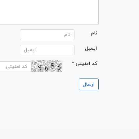
نام
ایمیل
* کد امنیتی