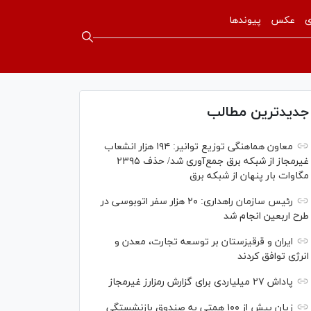
ی
عکس
پیوندها
جدیدترین مطالب
معاون هماهنگی توزیع توانیر: ۱۹۴ هزار انشعاب
غیرمجاز از شبکه برق جمع‌آوری شد/ حذف ۲۳۹۵
مگاوات بار پنهان از شبکه برق
رئیس سازمان راهداری: ۲۰ هزار سفر اتوبوسی در
طرح اربعین انجام شد
ایران و قرقیزستان بر توسعه تجارت، معدن و
انرژی توافق کردند
پاداش ۲۷ میلیاردی برای گزارش رمزارز غیرمجاز
زیان بیش از ۱۰۰ همتی به صندوق بازنشستگی