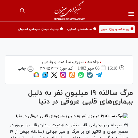
🟡 پرونده‌های ویژه خبری
🟡 سامانه‌های قضایی
🟡 جنایت میدان علیخانی اصفهان
جامعه
شهری،‌ سلامت و رفاهی
16:18
08 مهر 1403
کد خبر:
۴۷۹۵۷۳۶
چاپ
مرگ سالانه ۱۹ میلیون نفر به دلیل
بیماری‌های قلبی عروقی در دنیا
۲۹ سپتامبر، روزجهانی قلب، نظر به اهمیت بیماری قلب و عروق در
سطح جهان و تاثیر آن بر مرگ و میر جهانی (سالانه بیش از ۱۹