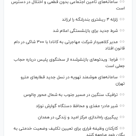
سامانه‌های تامین اجتماعی بدون قطعی و اختلال در دسترس
است
زلزله ۴ ریشتری بندرلنگه را لرزاند
شرط جدید برای بازنشستگی اعلام شد
مدیر کلاهبردار شرکت مهاجرتی به کانادا با ۳۰۰ شاکی در دام
قانون افتاد
فراجا: ویدئو‌های بازنشرشده از سخنگوی پلیس درباره حجاب
جعلی است
سامانه‌های هوشمند تهویه در نسل جدید قطار‌های مترو
تهران
ترافیک سنگین در مسیر جنوب به شمال محور چالوس
شیر مادر؛ مغذی و محافظ دستگاه گوارش نوزاد
پیگیری راه‌اندازی مرکز امید و زندگی در همدان
کارکنان وظیفه فراری برای تعیین تکلیف وضعیت خدمتی به
یگان خود مراجعه کنند