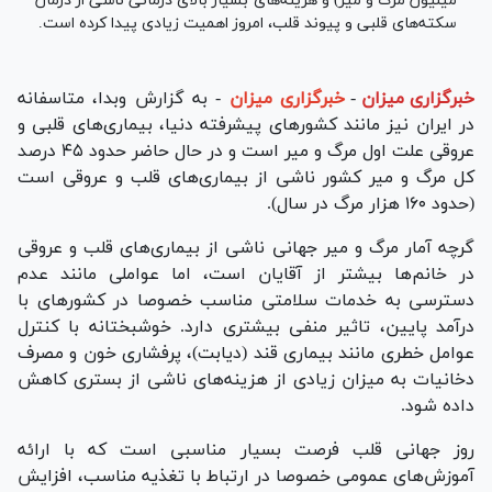
میلیون مرگ و میر) و هزینه‌های بسیار بالای درمانی ناشی از درمان
سکته‌های قلبی و پیوند قلب، امروز اهمیت زیادی پیدا کرده است.
خبرگزاری میزان
-
خبرگزاری میزان
- به گزارش وبدا، متاسفانه
در ایران نیز مانند کشور‌های پیشرفته دنیا، بیماری‌های قلبی و
عروقی علت اول مرگ و میر است و در حال حاضر حدود ۴۵ درصد
کل مرگ و میر کشور ناشی از بیماری‌های قلب و عروقی است
(حدود ۱۶۰ هزار مرگ در سال).
گرچه آمار مرگ و میر جهانی ناشی از بیماری‌های قلب و عروقی
در خانم‌ها بیشتر از آقایان است، اما عواملی مانند عدم
دسترسی به خدمات سلامتی مناسب خصوصا در کشور‌های با
درآمد پایین، تاثیر منفی بیشتری دارد. خوشبختانه با کنترل
عوامل خطری مانند بیماری قند (دیابت)، پرفشاری خون و مصرف
دخانیات به میزان زیادی از هزینه‌های ناشی از بستری کاهش
داده شود.
روز جهانی قلب فرصت بسیار مناسبی است که با ارائه
آموزش‌های عمومی خصوصا در ارتباط با تغذیه مناسب، افزایش