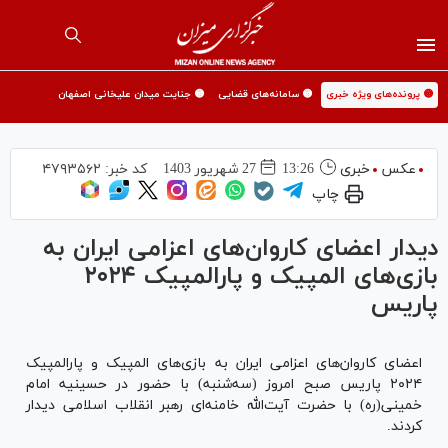
🟡 پرونده‌های ویژه خبری
🟡 سامانه‌های قضایی
🟡 جنایت میدان علیخانی اصفهان
عکس
خبری
13:26
27 شهريور 1403
کد خبر:
۴۷۹۳۵۶۲
چاپ
دیدار اعضای کاروان‌های اعزامی ایران به
بازی‌های المپیک و پارالمپیک ۲۰۲۴
پاریس
اعضای کاروان‌های اعزامی ایران به بازی‌های المپیک و پارالمپیک
۲۰۲۴ پاریس صبح امروز (سه‌شنبه) با حضور در حسینیه امام
خمینی(ره) با حضرت آیت‌الله خامنه‌ای رهبر انقلاب اسلامی دیدار
کردند.