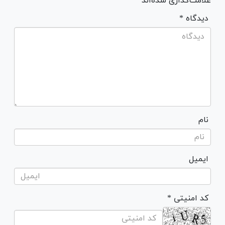
علامت‌گذاری شده‌اند *
* دیدگاه
نام
ایمیل
* کد امنیتی