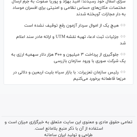
سزای اعمال خود رسیدند/ امید بهزاد و پوریا صفوت به جرم ارسال
مختصات مکان‌های حساس نظامی و امنیتی برای افسران موساد
به دار مجازات آویخته شدند
هیچ یک از اموال سردار آزمون رفع توقیف نشده است
جزئیات ثبت ادعا، تهیه نقشه UTM و ارائه مادر سند اعلام
شد
جلوگیری از پرداخت ۳ میلیون و ۴۰۰ هزار دلار سهمیه ارزی به
یک شرکت صوری با ورود سازمان بازرسی
رئیس سازمان تعزیرات: با بازار سیاه بلیت اربعین و دلالی در
مرز‌ها قاطعانه برخورد می‌کنیم
تمامی حقوق مادی و معنوی این سایت متعلق به خبرگزاری میزان است و
استفاده از آن با ذکر منبع بلامانع است.
طراحی و تولید
ایران سامانه