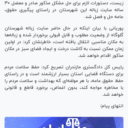
زیست، دستورات لازم برای حل مشکل مذکور صادر و معضل ۳۰
ساله سایت زباله این شهرستان در راستای پیگیری حقوق،
عامه حل و فصل شد.
پوریانی با بیان اینکه در حال حاضر سایت زباله شهرستان
گلوگاه از وضعیت مطلوب و قابل قبولی برخوردار شده و زباله‌ها
به مکان مناسبی انتقال یافته است، خاطرنشان کرد: در اولین
زمان ممکن نسبت به کاشت درخت و ایجاد فضای سبز در مکان
مذکور اقدام خواهد شد.
رئیس کل دادگستری مازندران تصریح کرد: حفظ سلامت مردم
برای دستگاه قضایی استان بسیار ارزشمند است و در راستای
حفظ حقوق عامه، با هر مولفه‌ای که بهداشت و سلامت مردم را
با مخاطره مواجه کند، بدون اغماض، برخورد قاطع و قانونی
خواهد شد.
انتهای پیام/