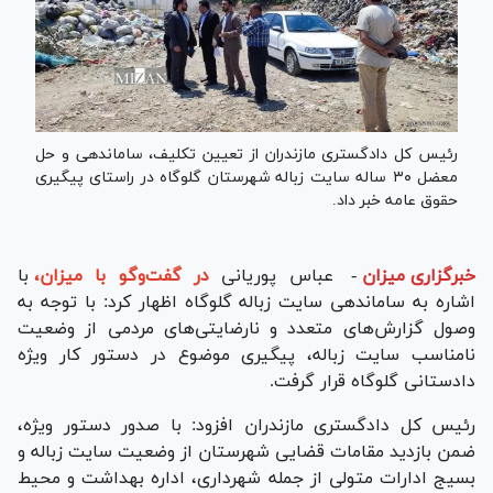
رئیس کل دادگستری مازندران از تعیین تکلیف، ساماندهی و حل
معضل ۳۰ ساله سایت زباله شهرستان گلوگاه در راستای پیگیری
حقوق عامه خبر داد.
خبرگزاری میزان
-
عباس پوریانی
در گفت‌وگو با میزان،
با
اشاره به ساماندهی سایت زباله گلوگاه اظهار کرد: با توجه به
وصول گزارش‌های متعدد و نارضایتی‌های مردمی از وضعیت
نامناسب سایت زباله، پیگیری موضوع در دستور کار ویژه
دادستانی گلوگاه قرار گرفت.
رئیس کل دادگستری مازندران افزود: با صدور دستور ویژه،
ضمن بازدید مقامات قضایی شهرستان از وضعیت سایت زباله و
بسیج ادارات متولی از جمله شهرداری، اداره بهداشت و محیط