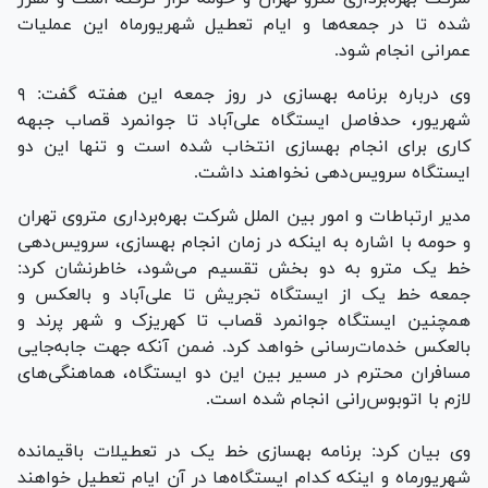
شده تا در جمعه‌ها و ایام تعطیل شهریورماه این عملیات
عمرانی انجام شود.
وی درباره برنامه بهسازی در روز جمعه این هفته گفت: ۹
شهریور، حدفاصل ایستگاه علی‌آباد تا جوانمرد قصاب جبهه
کاری برای انجام بهسازی انتخاب شده است و تنها این دو
ایستگاه سرویس‌دهی نخواهند داشت.
مدیر ارتباطات و امور بین الملل شرکت بهره‌برداری متروی تهران
و حومه با اشاره به اینکه در زمان انجام بهسازی، سرویس‌دهی
خط یک مترو به دو بخش تقسیم می‌شود، خاطرنشان کرد:
جمعه خط یک از ایستگاه تجریش تا علی‌آباد و بالعکس و
همچنین ایستگاه جوانمرد قصاب تا کهریزک و شهر پرند و
بالعکس خدمات‌رسانی خواهد کرد. ضمن آنکه جهت جابه‌جایی
مسافران محترم در مسیر بین این دو ایستگاه، هماهنگی‌های
لازم با اتوبوس‌رانی انجام شده است.
وی بیان کرد: برنامه بهسازی خط یک در تعطیلات باقیمانده
شهریورماه و اینکه کدام ایستگاه‌ها در آن ایام تعطیل خواهند