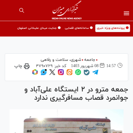
🟡 پرونده‌های ویژه خبری
🟡 سامانه‌های قضایی
🟡 جنایت میدان علیخانی اصفهان
جامعه
شهری،‌ سلامت و رفاهی
14:57
08 شهريور 1403
کد خبر:
۴۷۹۰۷۲۹
چاپ
جمعه مترو در ۲ ایستگاه علی‌آباد و
جوانمرد قصاب مسافرگیری ندارد