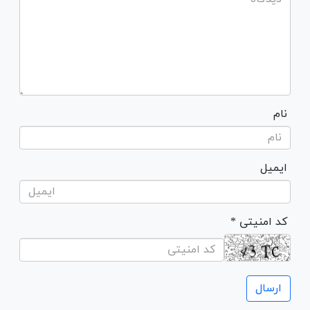
نام
ایمیل
* کد امنیتی