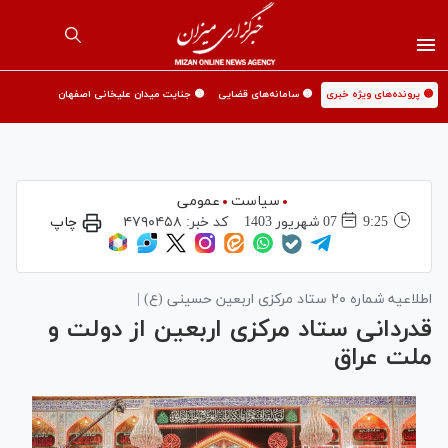
🟡 پرونده‌های ویژه خبری
🟡 سامانه‌های قضایی
🟡 جنایت میدان علیخانی اصفهان
سیاست
عمومی
9:25
07 شهريور 1403
کد خبر:
۴۷۹۰۴۵۸
چاپ
اطلاعیه شماره ۲۰ ستاد مرکزی اربعین حسینی (ع) |
قدردانی ستاد مرکزی اربعین از دولت و
ملت عراق