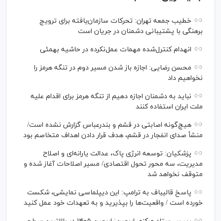
خطیب جمعه تهران: تحرکات سازمان‌یافته برای ترویج
برهنگی با پشتیبانی دشمنان در جریان است
انهدام کنترل‌شده مهمات عمل‌نکرده در حاشیه بهمئی
محسن رضایی: اجازه باز شدن مسیر دوم در تنگه هرمز را
نخواهیم داد
نباید به دشمنان اجازه دهیم از تنگه هرمز برای اقدام علیه
ملت ایران استفاده کنند
هیچ‌گونه اصابتی در قشم و بندرعباس گزارش نشده است/
منشأ صدای انفجار در قشم، هدف قرار دادن اهداف متخاصم بود
پزشکیان: توسعه انرژی پاک، عدالت یارانه‌ای و اصلاح
مدیریت، سه محور تحول اقتصادی/ مسیر اصلاحات آغاز شده و
متوقف نخواهد شد
پاسخ قالیباف به ترامپ: این دیپلماسی نمایشی، شکست
خورده است / واقعیت‌ها را بپذیرید و به تعهدات خود عمل کنید