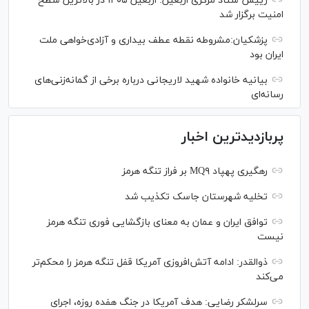
رییس ستاد مرکزی اربعین: اربعین ۱۴۰۵ در بالاترین سطح
امنیت برگزار شد
پزشکیان:مشروطه نقطه عطف بیداری و آزادی‌خواهی ملت
ایران بود
بیانیه خانواده شهید لاریجانی درباره برخی از گمانه‌زنی‌های
رسانه‌ای
پربازدیدترین اخبار
رهگیری پهپاد MQ۹ بر فراز تنگه هرمز
تخلیه شهرستان جاسک تکذیب شد
توافق ایران و عمان به معنای بازگشایی فوری تنگه هرمز
نیست
ذوالقدر: ادامه آتش‌افروزی آمریکا قفل تنگه هرمز را محکم‌تر
می‌کند
سرلشکر رضایی: هدف آمریکا در جنگ هفده روزه، اجرای