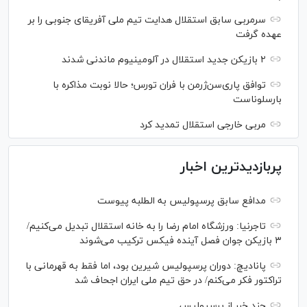
سرمربی سابق استقلال هدایت تیم ملی آفریقای جنوبی را بر
عهده گرفت
۲ بازیکن جدید استقلال در آلومینیوم ماندنی شدند
توافق پاری‌سن‌ژرمن با فران تورس؛ حالا نوبت مذاکره با
بارسلوناست
مربی خارجی استقلال تمدید کرد
پربازدیدترین اخبار
مدافع سابق پرسپولیس به الطلبه پیوست
تاجرنیا: ورزشگاه امام رضا را به خانه استقلال تبدیل می‌کنیم/
۳ بازیکن جوان فصل آینده فیکس ترکیب می‌شوند
پانادیچ: دوران پرسپولیس شیرین بود، اما فقط به قهرمانی با
تراکتور فکر می‌کنم/ در حق تیم ملی ایران اجحاف شد
چند خبر از پرسپولیس