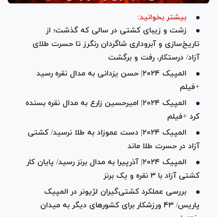
بیشتر بخوانید:
زشت‌ و زیبای کشتی در سالی که گذشت؛ از
تاریخ‌سازی و آبروداری شاگردان رنگرز تا حسرت طلای
آزاد/ درستکار، رفت و برگشت
المپیک ۲۰۲۴| حسن یزدانی به مدال نقره رسید
+فیلم
المپیک ۲۰۲۴| امیرحسین زارع به مدال نقره بسنده
کرد +فیلم
المپیک ۲۰۲۴| دست عموزاد به طلا نرسید/ کشتی
آزاد در حسرت طلا ماند
المپیک ۲۰۲۴| آذرپیرا به مدال برنز رسید/ پایان کار
کشتی آزاد با ۳ نقره و یک برنز
بررسی عملکرد کشتی‌گیران لژیونر در المپیک
پاریس/ ۴۳ ورزشکار برای کشور‌های دیگر به میدان