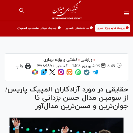
🟡 پرونده‌های ویژه خبری
🟡 سامانه‌های قضایی
🟡 جنایت میدان علیخانی اصفهان
ورزشی
کشتی و وزنه برداری
8:45
03 شهريور 1403
کد خبر:
۴۷۸۹۸۷۱
چاپ
حقایقی در مورد آزادکاران المپیک پاریس/
از سومین مدال حسن یزدانی تا
جوان‌ترین و مسن‌ترین مدال‌آور