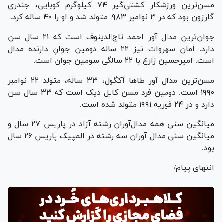
مسن‌ترین ورزشکار کشتی‌گیر ۷۴ کیلوگرم کوبایی، جندری
گارزون بود که در ۳ نوامبر ۱۹۸۳ متولد شد و او را ۴۰ ساله کرد.
جوان‌ترین مدال آور احمد تاج‌الدینوف است که ۲۱ سال سن
دارد. امان سهروات نیز ۲۲ ساله دومین جوانِ دارنده مدال
است. امیرحسین زارع با ۲۲ سالگی سومین جوان است.
مسن‌ترین مدال آور طا‌ها آکگول، ۳۳ ساله، متولد ۲۲ نوامبر
۱۹۹۰ است. دومین فرد مسن کایل دیک است که ۳۳ سال سن
دارد و در ۲۴ فوریه ۱۹۹۱ متولد شده است.
میانگین سنی همه مدال‌آوران رشته آزاد در پاریس ۲۷ سال و
میانگین سنی مدال آوران سه رشته در المپیک پاریس ۲۶ سال
بود.
انتهای پیام/