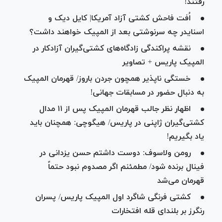
رفتند!
اُفت فاحش کشتی آزاد آمریکا| کایل دیک و
اسنایدر چه سرنوشتی بعد از المپیک خواهند داشت؟
نقشه‌ پراکندگی زادگاه‌های کشتی‌گیران آزادکار در
المپیک پاریس + تصاویر
خستگی ناپذیر همچون جردن باروز/ قهرمان المپیک
به دنبال حضور در مسابقات جهانی!
اظهار نظر جالب قهرمان المپیک پس از ۱۱ مدال
کشتی‌گیران ژاپنی در پاریس/ هیگوچی: همچنان باید
یاد بگیریم!
رومن ولاسوف: دوست داشتم حسن یزدانی در
فینال برنده شود/ مطمئنم اگر مصدوم نبود حتماً
قهرمان می‌شد
کشتی فرنگی شاگرد اول المپیک پاریس/ پسران
رنگرز بر بلندای قله افتخارات