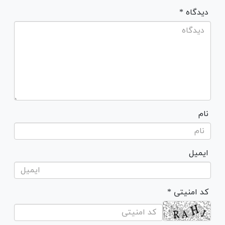
* دیدگاه
نام
ایمیل
* کد امنیتی