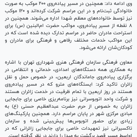
وی ادامه داد: همچنین در مسیر پیاده‌روی ۲۰۰ موکب به صورت
خانوادگی ثبت‌نام و در این مراسم شرکت کرده‌اند و ۱۲۰ موکب
نیز توسط خانواده‌های معظم شهدا اداره می‌شوند. همچنین در
۸ نقطه از مسیر پیاده‌روی، مواکب حضرت ام‌البنین (س) برای
استراحت مادران حاضر در مراسم تدارک دیده شده است که در
این مواکب خدمات مختلف رفاهی و فرهنگی برای مادران و
کودکان‌شان ارائه می‌شود.
معاون فرهنگی سازمان فرهنگی هنری شهرداری تهران با اشاره
به همکاری همه دستگاه‌های امدادی، خدماتی و انتظامی در
برگزاری پیاده‌روی جاماندگان اربعین، در خصوص حمل و نقل
زائران تاکید کرد: ایستگاه‌های مترو که در مسیر پیاده‌روی
هستند در روز اربعین با تمام ظرفیت در خدمت زائران هستند
و شرکت واحد اتوبوسرانی نیز برنامه‌ریزی خاصی برای جابجایی
زائران به خصوص از حرم حضرت عبدالعظیم حسنی (ع) به
مبادی مرکزی شهر در پایان مراسم دارد. همچنین پارکینگ‌های
زیادی برای حضور اتوبوس‌ها پیش‌بینی شده و سازمان
تاکسیرانی نیز تمهیدات خاصی برای جابجایی زائرانی که در
اواسط مسیر قصد برگشت به مبدا را دارند در نظر گرفته است.