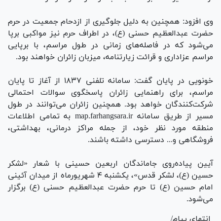
وی افزود: همچنین به دلیل جلوگیری از ازدحام جمعیت در حرم
حضرت عبدالعظیم حسنی (ع)، در اطراف حرم نیز مواکبی برپا
می‌شود که در فاصله‌های زمانی در طول مراسم، با برپایی
مراسم عزاداری و قرائت زیارتنامه، میزبان زائران خواهند بود.
خونویی در پایان گفت: سامانه تلفنی ۱۸۳۷ از آغاز تا پایان
مراسم، برای راهنمایی زائران پاسخگوی سوالات احتمالی
شرکت‌کنندگان خواهد بود. همچنین زائران می‌توانند در طول
مسیر از طریق سامانه map.farhangsara.ir به تمامی اطلاعات
منطقه مورد نظر خود، از جمله مراکز درمانی، بهداشتی،
فروشگاهی و... دسترسی داشته باشند.
آیین پیاده‌روی جاماندگان اربعین حسینی با شعار «لشکر
حسین (ع)، لشکر قدس»، یکشنبه ۴ شهریورماه از میدان آئینی
امام حسین (ع) تا حرم حضرت عبدالعظیم حسنی (ع) برگزار
می‌شود.
انتهای پیام/