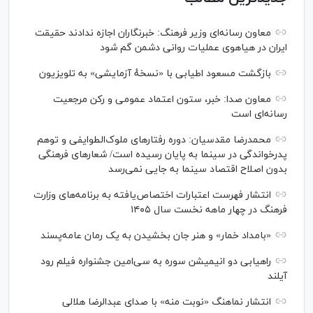
معاون رسانه‌ای وزیر فرهنگ: خبرنگاران اجازه ندادند حقیقت
ایران در هیاهوی عملیات روانی دشمن گم شود
بازگشت مسعود اطیابی با «نسخهٔ آزمایشی» به تلویزیون
معاون صدا: خبر، ستون اعتماد عمومی و رکن مرجعیت
رسانه‌ای است
محمدرضا مقدسیان: دوره رفتارهای ملوک‌الطوایفی و توهم
پدرخواندگی در سینما به پایان رسیده است/ شعارهای فرهنگی
بدون اصلاح اقتصاد سینما به جایی نمی‌رسد
انتشار فهرست اعتبارات اختصاص‌یافته به برنامه‌های وزارت
فرهنگ در چهار ماهه نخست سال ۱۴۰۵
«بامداد خمار» و هنر جان بخشیدن به یک رمان عامه‌پسند
راهیابی دو انیمیشن سوره به سی‌امین جشنواره فیلم رود
آیلند
انتشار نماهنگ «نوبت منه» با صدای عبدالرضا هلالی