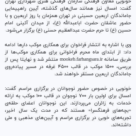
خونویی معاون فرهنگی سازمان فرهنگی هنری شهرداری تهران
گفت: امسال نیز همانند سال‌های گذشته، آیین راهپیمایی
جاماندگان اربعین حسینی در تهران همزمان با روز اربعین و با
حضور عاشقان حضرت اباعبدالله (ع)، از میدان آئینی امام
حسین (ع) تا حرم حضرت عبدالعظیم حسنی (ع) برگزار می‌شود.
وی با اشاره به انتشار فراخوان برای همکاری موکب دار‌ها ادامه
داد: از ابتدای ماه محرم فراخوانی برای همکاری موکب‌ها از
طریق سامانه mookeb.farhangsara.ir منتشر شد و نهایتا پس از
بررسی، ۱۵۰۰ موکب در قالب ۴۵۰۰ غرفه در مسیر پیاده‌روی
جاماندگان اربعین مستقر خواهند شد.
خونویی در خصوص حضور نوجوانان در برگزاری مراسم گفت:
امسال برای اولین بار ۷۰۰ نوجوان در قالب ۱۰۰ موکب به ارائه
خدمات به زائران می‌پردازند. این نوجوانان اعضای حلقه‌ی
«بچه‌های فرهنگسرا» هستند که در مدت یک سال اخیر،
تجربه‌های خوبی در برگزاری مراسم و آیین‌های مذهبی و ملی
داشته‌اند.