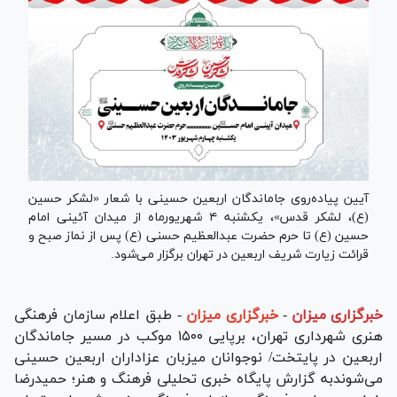
آیین پیاده‌روی جاماندگان اربعین حسینی با شعار «لشکر حسین
(ع)، لشکر قدس»، یکشنبه ۴ شهریورماه از میدان آئینی امام
حسین (ع) تا حرم حضرت عبدالعظیم حسنی (ع) پس از نماز صبح و
قرائت زیارت شریف اربعین در تهران برگزار می‌شود.
خبرگزاری میزان
-
خبرگزاری میزان
- طبق اعلام سازمان فرهنگی
هنری شهرداری تهران، برپایی ۱۵۰۰ موکب در مسیر جاماندگان
اربعین در پایتخت/ نوجوانان میزبان عزاداران اربعین حسینی
می‌شوندبه گزارش پایگاه خبری تحلیلی فرهنگ و هنر؛ حمیدرضا