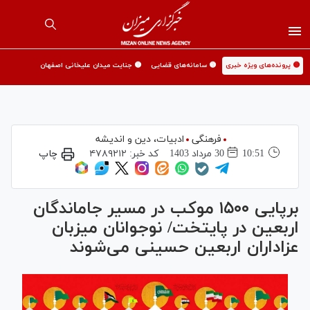
🟡 پرونده‌های ویژه خبری
🟡 سامانه‌های قضایی
🟡 جنایت میدان علیخانی اصفهان
فرهنگی
ادبیات، دین و اندیشه
10:51
30 مرداد 1403
کد خبر:
۴۷۸۹۲۱۲
چاپ
برپایی ۱۵۰۰ موکب در مسیر جاماندگان
اربعین در پایتخت/ نوجوانان میزبان
عزاداران اربعین حسینی می‌شوند