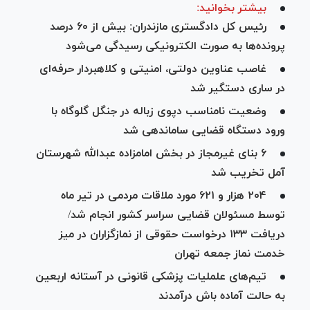
بیشتر بخوانید:
رئیس کل دادگستری مازندران: بیش از ۶۰ درصد
پرونده‌ها به صورت الکترونیکی رسیدگی می‌شود
غاصب عناوین دولتی، امنیتی و کلاهبردار حرفه‌ای
در ساری دستگیر شد
وضعیت نامناسب دپوی زباله در جنگل گلوگاه با
ورود دستگاه قضایی ساماندهی شد
۶ بنای غیرمجاز در بخش امامزاده عبدالله شهرستان
آمل تخریب شد
۲۰۴ هزار و ۶۲۱ مورد ملاقات مردمی در تیر ماه
توسط مسئولان قضایی سراسر کشور انجام شد/
دریافت ۱۳۳ درخواست حقوقی از نمازگزاران در میز
خدمت نماز جمعه تهران
تیم‌های علملیات پزشکی قانونی در آستانه اربعین
به حالت آماده باش درآمدند