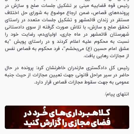
رئیس قوه قضاییه مبنی بر تشکیل جلسات صلح و سازش در
پرونده‌های قصاص، ضمن ارجاع موضوع به شورای حل اختلاف
مستقر در زندان قائمشهر و تشکیل جلسات متعدد در راستای
تحقق صلح و سازش، با تلاش صورت گرفته از سوی دادستانی
شهرستان قائمشهر در ماه جاری، اولیای‌دم، رضایت خود را
نسبت به محکوم علیه اعلام کردند و در راستای پویش "به
عشق امام حسین (ع) می‌بخشم"، فرد محکوم به قصاص نفس
از مجازات رهایی یافت.
رئیس کل دادگستری مازندران خاطرنشان کرد: پرونده در حال
حاضر در سیر مراحل قانونی جهت تعیین مجازات از حیث جنبه
عمومی به جهت سقوط مجازات قصاص قرار دارد.
انتهای پیام/