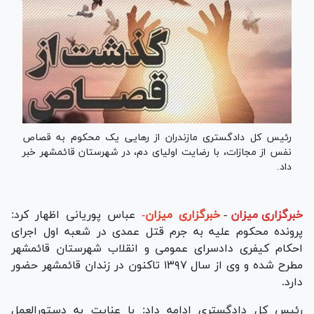
رئیس کل دادگستری مازندران از رهایی یک محکوم به قصاص
نفس از مجازات، با رضایت اولیای دم، در شهرستان قائمشهر خبر
داد.
خبرگزاری میزان
-
خبرگزاری میزان-
عباس پوریانی اظهار کرد:
پرونده محکوم علیه به جرم قتل عمدی در شعبه اول اجرای
احکام کیفری دادسرای عمومی و انقلاب شهرستان قائمشهر
مطرح شده و وی از سال ۱۳۹۷ تاکنون در زندان قائمشهر حضور
دارد.
رئیس کل دادگستری ادامه داد: با عنایت به دستورالعمل