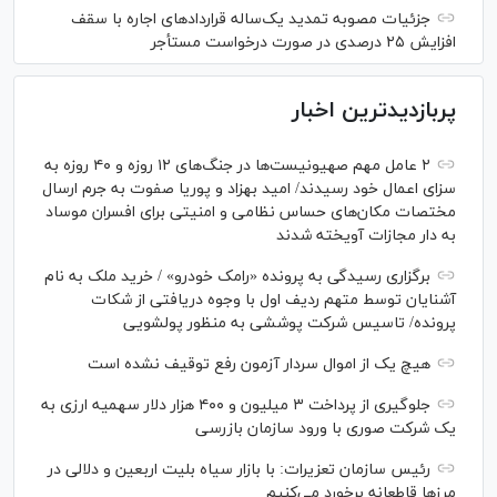
جزئیات مصوبه تمدید یک‌ساله قرارداد‌های اجاره با سقف
افزایش ۲۵ درصدی در صورت درخواست مستأجر
پربازدیدترین اخبار
۲ عامل مهم صهیونیست‌ها در جنگ‌های ۱۲ روزه و ۴۰ روزه به
سزای اعمال خود رسیدند/ امید بهزاد و پوریا صفوت به جرم ارسال
مختصات مکان‌های حساس نظامی و امنیتی برای افسران موساد
به دار مجازات آویخته شدند
برگزاری رسیدگی به پرونده «رامک خودرو» / خرید ملک به نام
آشنایان توسط متهم ردیف اول با وجوه دریافتی از شکات
پرونده/ تاسیس شرکت پوششی به منظور پولشویی
هیچ یک از اموال سردار آزمون رفع توقیف نشده است
جلوگیری از پرداخت ۳ میلیون و ۴۰۰ هزار دلار سهمیه ارزی به
یک شرکت صوری با ورود سازمان بازرسی
رئیس سازمان تعزیرات: با بازار سیاه بلیت اربعین و دلالی در
مرز‌ها قاطعانه برخورد می‌کنیم