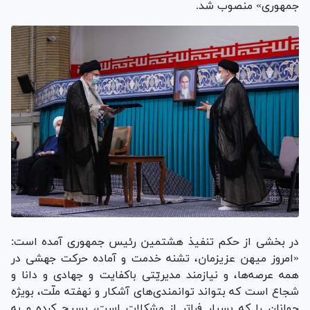
جمهوری» منصوب شد.
در بخشی از حکم تنفیذ هشتمین رئیس جمهوری آمده است:
«امروز میهن عزیزمان، تشنه خدمت و آماده حرکت جهشی در
همه عرصه‌ها، و نیازمند مدیریّتی باکفایت و جهادی و دانا و
شجاع است که بتواند توانمندی‌های آشکار و نهفته ملّت، بویژه
جوانان را که بسیار فراتر از مشکلات است، بسیج کرده و به