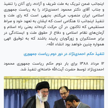
اینجانب ضمن تبریک به ملت شریف و آزاده، رای آنان را تنفیذ
و جناب آقای دکتر محمود احمدی‌نژاد را به ریاست جمهوری
اسلامی ایران منصوب می‌کنم. بدیهی است که رای ملت و
تنفیذ اینجانب تا هنگامی است که ایشان به تعهد خود و صراط
مستقیمی که تاکنون در آن حرکت کرده‌اند یعنی راه اسلام و
آرمان‌های نظام اسلامی و دفاع از حقوق ملت و ایستادگی در
برابر مستکبران و زورگویان پایبند باشند که به توفیق الهی
همواره چنین خواهد بود انشاء الله».
تنفیذ حکم احمدی‌نژاد در دور دوم ریاست جمهوری
۱۲ مرداد ۱۳۸۸ برای بار دوم حکم ریاست جمهوری محمود
احمدی‌نژاد توسط حضرت آیت‌الله خامنه‌ای تنفیذ شد.