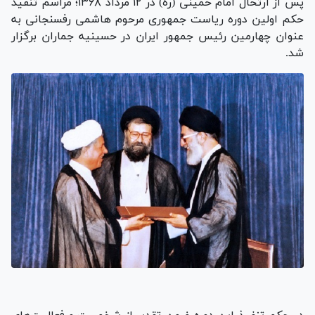
پس از ارتحال امام خمینی (ره) در ۱۲ مرداد ۱۳۶۸؛ مراسم تنفیذ
حکم اولین دوره ریاست جمهوری مرحوم هاشمی‏ رفسنجانی به
عنوان چهارمین رئیس جمهور ایران در حسینیه جماران برگزار
شد.