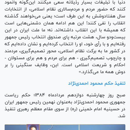
دنیا با تبلیغات بسیار رذیلانه سعی میکنند این‌گونه وانمود
کنند که حضور مردم و مردم‌سالاری نظام اسلامی، از انتخابات
سال هفتادوشش به این طرف است؛ یعنی می‌خواهند گذشته
انقلاب را نفی کنند! این هم ادامه همان دشمنی‌هایی است
که همیشه با این انقلاب داشته‌اند. نه؛ ما ملت ایران در این
بیست‌ودو سال، هشت مرتبه پای صندوق انتخاب رئیس جمهور
رفته‌ایم و با رأی خود، او را انتخاب کرده‌ایم و نشان داده‌ایم که
در کشور ما به برکت نظام اسلامی، محور تصمیم‌گیری، مردمند
و چارچوب تصمیم‌گیری - هم برای مردم و هم برای مسئولان -
احکام و شریعت اسلامی است. این، وظایف سنگینی را بر
دوش همه ما می‌گذارد.»
تنفیذ حکم محمود احمدی‌نژاد
صبح روز چهارشنبه دوازدهم مردادماه ۱۳۸۴؛ حکم ریاست
جمهوری محمود احمدی‌نژاد به‌عنوان نهمین رئیس جمهور ایران
در حسینیه امام خمینی (ره) از سوی مقام معظم رهبری تنفیذ
شد.