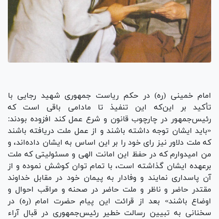
امام خمینی (ره) در حکم ریاست جمهوری شهید رجایی با
تأکید بر این‌که این تنفیذ تا مادامی باقی است که
رئیس‌جمهور در چارچوب قانون و شرع عمل کند افزوده بودند:
«باید ایشان توجه داشته باشند و از عمل ملت دریافته باشند
که ملت دلاور نیز رای خود را بر این اساس به ایشان داده‌‏اند، و
من امیدوارم که در حفظ این‏ امانت الهی و مسئولیتی که ملت
برعهده ایشان گذاشته است، با تمام توان کوشش نموده و از
آن پاسداری نمایند و وفادار به پیمان خود در مقابل خداوند
مقتدر حاضر و ناظر و ملت حاضر در صحنه و مراقب احوال و
اوضاع باشند» بعد از قرائت این پیام حضرت امام (ره) در
سخنانی به تبیین رسالت خطیر رئیس‌جمهوری در قبال آراء