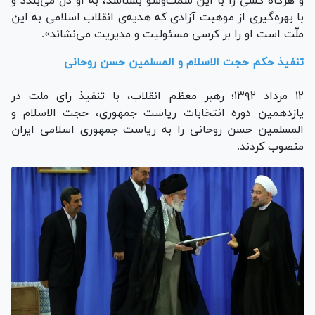
و هرگاه کسی را با این سَمت‌وسو بشناسد، به او دل می‌بندد و
با بهره‌گیری از موهبت آزادی که هدیه‌ی انقلاب اسلامی به این
ملّت است او را بر کرسی مسئولیت و مدیریت می‌نشاند».
تنفیذ حکم حجت الاسلام و المسلمین حسن روحانی
۱۲ مرداد ۱۳۹۲؛ رهبر معظم انقلاب، با تنفیذ رای ملت در
یازدهمین دوره انتخابات ریاست جمهوری، حجت الاسلام و
المسلمین حسن روحانی را به ریاست جمهوری اسلامی ایران
منصوب کردند.