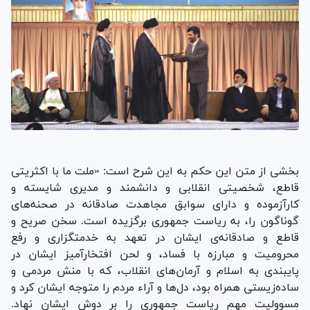
بخشی از متن این حکم به این شرح است: «ملت ما با اکثریتی
قاطع، شخصیتی انقلابی و دانشمند و مدیری شایسته و
کارآزموده و دارای سوابق مجاهدت صادقانه در صحنه‌های
گوناگون را، به ریاست جمهوری برگزیده است. سخن صریح و
قاطع و صادقانه‌ی ایشان در تعهد به خدمتگزاری و رفع
محرومیت و مبارزه با فساد، و لحن افتخارآمیز ایشان در
پایبندی به اسلام و آرمان‌های انقلاب، که با منش مردمی و
ساده‌زیستی همراه بود، دل‌ها و آراء مردم را متوجه ایشان کرد و
مسوولیت مهم ریاست جمهوری را بر دوش ایشان نهاد.