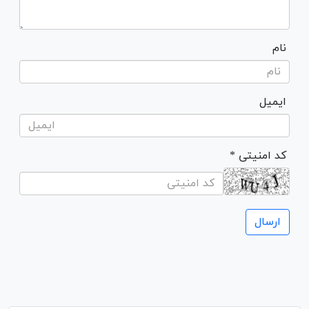
نام
ایمیل
* کد امنیتی