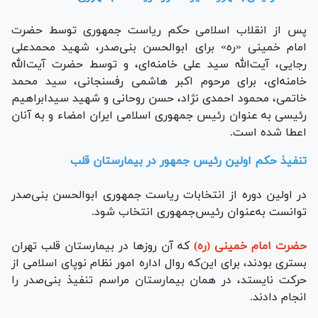
پس از انقلاب اسلامی حکم ریاست جمهوری توسط حضرت
امام خمینی «ره» برای ابوالحسن بنی‌صدر، شهید محمدعلی
رجایی، آیت‌الله سید علی خامنه‌ای، و توسط حضرت آیت‌الله
خامنه‌ای، برای مرحوم اکبر هاشمی رفسنجانی، سید محمد
خاتمی، محمود احمدی نژاد، حسن روحانی و شهید سیدابراهیم
رئیسی به عنوان رئیس جمهوری اسلامی ایران امضاء و به آنان
اعطا شده است.
تنفیذ
حکم
اولین رئیس جمهور در بیمارستان قلب
در اولین دوره از انتخابات ریاست جمهوری ابوالحسن بنی‌صدر
توانست به‌عنوان رئیس‌جمهوری انتخاب شود.
حضرت امام خمینی (ره)
که آن روز‌ها در بیمارستان قلب تهران
بستری بودند، برای این‌که روال اداره امور نظام نوپای اسلامی از
حرکت نایستد، در همان بیمارستان مراسم تنفیذ بنی‌صدر را
انجام دادند.