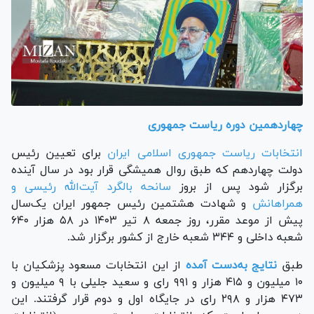
چهاردهمین دوره ریاست جمهوری
انتخابات ریاست جمهوری اسلامی ایران
برای تعیین رئیس
دولت چهاردهم که طبق روال همیشگی قرار بود در سال آینده
برگزار شود پس از بروز
سانحه بالگرد آیت‌الله رئیسی و
همراهانش
و شهادت هشتمین رئیس جمهور ایران یک‌سال
پیش از موعد مقرر، روز جمعه ۸ تیر ۱۴۰۳ در ۵۸ هزار ۶۴۰
شعبه داخلی و ۳۴۴ شعبه خارج از کشور برگزار شد.
طبق
نتایج به‌دست آمده
از این انتخابات مسعود پزشکیان با
۱۰ میلیون و ۴۱۵ هزار و ۹۹۱ رای و سعید جلیلی با ۹ میلیون و
۴۷۳ هزار و ۲۹۸ رای در جایگاه اول و دوم قرار گرفتند. این