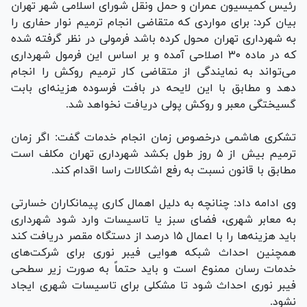
رئیس کمیسیون عمران و حمل ونقل شورای اسلامی شهر تهران
بیان کرد: برای مواردی که متقاضی انجام ترمیم نوار حفاری را
به شهرداری تهران محول کرده باشد فرمولی در نظر گرفته شده
که در ماده ۳۰ اصلاحی آمده و بر اساس این فرمول شهرداری
می‌تواند به نمایندگی از متقاضی کار ترمیم روکش را انجام
دهد و مطابق با این لایحه در بافت فرسوده هزینه‌ای بابت
گسیختگی معبر و روکش پولی دریافت نخواهد شد.
تشکری هاشمی درخصوص زمان انجام خدمات گفت: اگر زمان
ترمیم بیش از ۵ روز طول بکشد شهرداری تهران مکلف است
مطابق با قانون نسبت به رفع اشکالات راسا اقدام کند.
وی ادامه داد: چنانچه به دلیل اهمال کاری پیمانکاران خسارتی
به معابر شهری، فضای سبز یا تاسیسات وارد شود شهرداری
باید هزینه‌ها را با اعمال ۱۵ درصد از دستگاه مقصر دریافت کند
همچنین احداث شبکه هوایی فیبر نوری برای شرکت‌های
خدمات رسان ممنوع است و باید حتماً به صورت زیر سطحی
فیبر نوری احداث شود تا مشکلی برای تاسیسات شهری ایجاد
نشود.