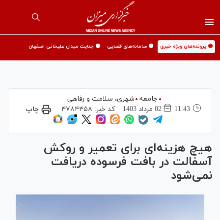
🟡 پرونده‌های ویژه خبری
🟡 سامانه‌های قضایی
🟡 جنایت میدان علیخانی اصفهان
جامعه
شهری،‌ سلامت و رفاهی
11:43
02 مرداد 1403
کد خبر:
۴۷۸۴۴۵۸
چاپ
هیچ هزینه‌ای برای تعمیر و روکش
آسفالت در بافت فرسوده دریافت
نمی‌شود