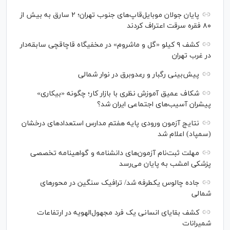
پایان جولان موبایل‌قاپ‌های جنوب تهران؛ ۲ سارق به بیش از
۸۰ فقره سرقت اعتراف کردند
کشف ۹ کیلو «گل و ماشروم» در مخفیگاه قاچاقچی سابقه‌دار
در غرب تهران
پیش‌بینی رگبار و رعدوبرق در نوار شمالی
شکاف عمیق آموزش نظری با بازار کار؛ چگونه «بیکاری»
پیشران آسیب‌های اجتماعی ایران شد؟
نتایج آزمون ورودی پایه هفتم مدارس استعدادهای درخشان
(سمپاد) اعلام شد
مهلت ثبت‌نام آزمون‌های دانشنامه و گواهینامه تخصصی
پزشکی امشب به پایان می‌رسد
جاده چالوس یکطرفه شد/ ترافیک سنگین در محورهای
شمالی
کشف بقایای انسانی یک فرد مجهول‌الهویه در ارتفاعات
شمیرانات