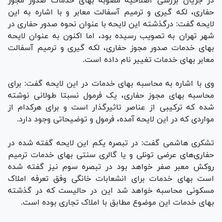
در جریان بررسی اصلاحیه مصوبه بهای خدمات صدور مجوز
حفاری، لکه گیری و ترمیم آسفالت معابر و با اشاره به این
لایحه گفت: درگذشته این لایحه با عنوان نحوه صدور حفاری در
شهر تهران به تصویب رسیده بود، اما اکنون به عنوان لایحه
بهای خدمات صدور مجوز حفاری، لکه گیری و ترمیم آسفالت
معابر بهای خدمات تغییر نام داده است.
وی با اشاره به محاسبه بهای خدمات در این لایحه گفت: برای
محاسبه بهای مجوز حفاری، یک فرمول نسبتا طولانی نوشته
شده که ترکیبی از عناصر تاثیرگذار است و برای هرکدام از
مواردی که در این لایحه آمده، فرمول و توضیحاتی وجود دارد.
تشکری هاشمی گفت: در تبصره یکم این لایحه گفته شده در
حفاری‌های عرضی تونلی و یا گالری سنتی بهای خدمات ترمیم
روکش معبر صفر خواهد بود در تبصره سوم نیز گفته شده
است بهای خدمات برای انشعابات خانگی وفق تعرفه املاک
مسکونی محاسبه خواهد شد این در حالیست که در گذشته
بهای خدمات این موضوع مطابق با املاک تجاری بوده است.