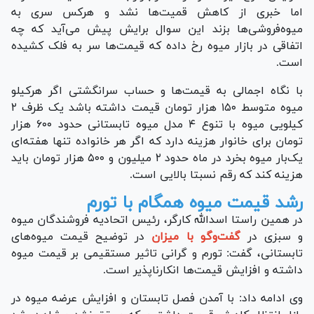
اما خبری از کاهش قمیت‌ها نشد و هرکس سری به
میوه‌فروشی‌‌ها بزند این سوال برایش پیش می‌آید که چه
اتفاقی در بازار میوه رخ داده که قیمت‌ها سر به فلک کشیده
است.
با نگاه اجمالی به قیمت‌ها و حساب سرانگشتی اگر هرکیلو
میوه متوسط ۱۵۰ هزار تومان قیمت داشته باشد یک ظرف ۲
کیلویی میوه با تنوع ۴ مدل میوه تابستانی حدود ۶۰۰ هزار
تومان برای خانوار هزینه دارد که اگر هر خانواده تنها هفته‌ای
یک‌بار میوه بخرد در ماه حدود ۲ میلیون و ۵۰۰ هزار تومان باید
هزینه کند که رقم نسبتا بالایی است.
رشد قیمت میوه همگام با تورم
در همین راستا اسدالله کارگر، رئیس اتحادیه فروشندگان میوه
و سبزی در
گفت‌وگو با میزان
در توضیح قیمت میوه‌های
تابستانی، گفت: تورم و گرانی تاثیر مستقیمی بر قیمت میوه
داشته و افزایش قیمت‌ها انکارناپذیر است.
وی ادامه داد: با آمدن فصل تابستان و افزایش عرضه میوه در