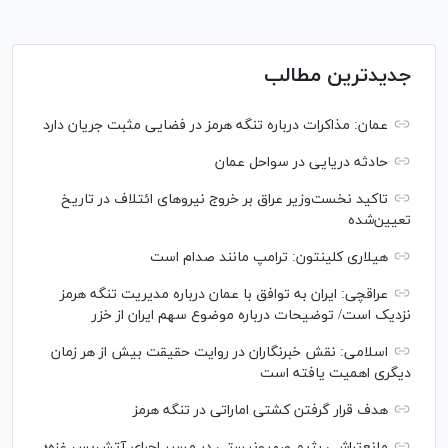
جدیدترین مطالب
عمان: مذاکرات درباره تنگه هرمز در فضایی مثبت جریان دارد
حادثه دریایی در سواحل عمان
تاکید نخست‌وزیر عراق بر خروج نیروهای ائتلاف در تاریخ
تعیین‌شده
هیلاری کلینتون: ترامپ مانند صدام است
عراقچی: ایران به توافق با عمان درباره مدیریت تنگه هرمز
نزدیک است/ توضیحات درباره موضوع سهم ایران از خزر
اسلامی: نقش خبرنگاران در روایت حقیقت بیش از هر زمان
دیگری اهمیت یافته است
هدف قرار گرفتن کشتی اماراتی در تنگه هرمز
مانع‌تراشی رژیم صهیونیستی در مسیر اجرای آتش‌بس غزه؛