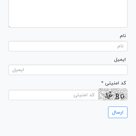
نام
ایمیل
* کد امنیتی