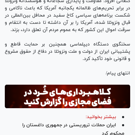
کنعانی افزود: مقاومت و پایداری شجاعانه و هوشمندانه ونزوئلا
در برابر تحریم‌های ظالمانه یکجانبه آمریکا که باعث ناکامی و
شکست برنامه‌های سیاسی کاخ سفید در محافل بین‌المللی در
قبال ونزوئلا شده، آمریکا را بر آن داشته تا دست به انتقام و
سرقت اموال این کشور که به عموم مردم آن تعلق دارد، بزند.
سخنگوی دستگاه دیپلماسی همچنین بر حمایت قاطع و
پشتیبانی ایران از دولت و ملت ونزوئلا در دفاع از حقوق مشروع
و قانونی خود تأکید کرد.
انتهای پیام/
بیشتر بخوانید:
ایران حملات تروریستی در جمهوری داغستان را
محکوم کرد