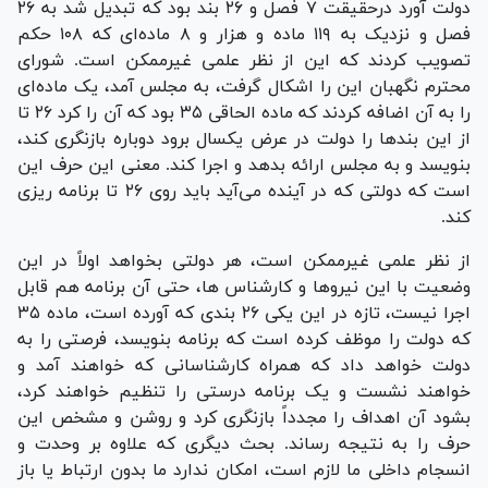
دولت آورد درحقیقت ۷ فصل و ۲۶ بند بود که تبدیل شد به ۲۶
فصل و نزدیک به ۱۱۹ ماده و هزار و ۸ ماده‌ای که ۱۰۸ حکم
تصویب کردند که این از نظر علمی غیرممکن است. شورای
محترم نگهبان این را اشکال گرفت، به مجلس آمد، یک ماده‌ای
را به آن اضافه کردند که ماده الحاقی ۳۵ بود که آن را کرد ۲۶ تا
از این بند‌ها را دولت در عرض یکسال برود دوباره بازنگری کند،
بنویسد و به مجلس ارائه بدهد و اجرا کند. معنی این حرف این
است که دولتی که در آینده می‌آید باید روی ۲۶ تا برنامه ریزی
کند.
از نظر علمی غیرممکن است، هر دولتی بخواهد اولاً در این
وضعیت با این نیرو‌ها و کارشناس ها، حتی آن برنامه هم قابل
اجرا نیست، تازه در این یکی ۲۶ بندی که آورده است، ماده ۳۵
که دولت را موظف کرده است که برنامه بنویسد، فرصتی را به
دولت خواهد داد که همراه کارشناسانی که خواهند آمد و
خواهند نشست و یک برنامه درستی را تنظیم خواهند کرد،
بشود آن اهداف را مجدداً بازنگری کرد و روشن و مشخص این
حرف را به نتیجه رساند. بحث دیگری که علاوه بر وحدت و
انسجام داخلی ما لازم است، امکان ندارد ما بدون ارتباط یا باز