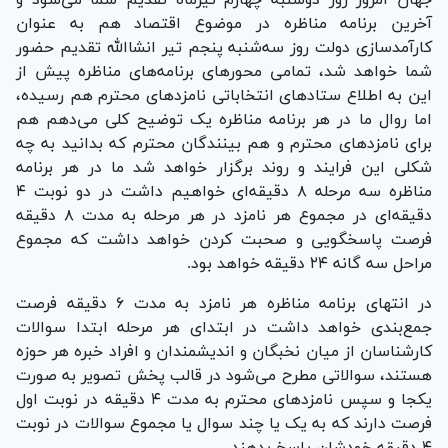
آخرین برنامه مناظره در موضوع اقتصاد هم به عنوان
کارآمدسازی دولت روز سه‌شنبه پنجم تیر انشاالله تقدیم حضور
شما خواهد شد، تمامی محور‌های برنامه‌های مناظره پیش از
این به اطلاع ستاد‌های انتخاباتی نامزد‌های محترم هم رسیده،
اما روال ما در هر برنامه مناظره یک توضیح کلی می‌دهم هم
برای نامزد‌های محترم و هم بینندگان محترم که بدانید به چه
شکلی این فرایند و روند برگزار خواهد شد ما در هر برنامه
مناظره سه مرحله ۸ دقیقه‌ای خواهیم داشت در دو نوبت ۴
دقیقه‌ای در مجموع هر نامزد در هر مرحله به مدت ۸ دقیقه
فرصت پاسخگویی و صحبت کردن خواهد داشت که مجموع
مراحل سه گانه ۲۴ دقیقه خواهد بود.
در انتهای برنامه مناظره هر نامزد به مدت ۶ دقیقه فرصت
جمع‌بندی خواهد داشت در ابتدای هر مرحله ابتدا سوالات
کارشناسان از میان نخبگان و اندیشمندان و افراد خبره هر حوزه
هستند، سوالاتی مطرح می‌شود در قالب پخش تصویر به صورت
یکجا و سپس نامزد‌های محترم به مدت ۴ دقیقه در نوبت اول
فرصت دارند که به یک یا چند سوال یا مجموع سوالات در نوبت
۴ دقیقه خودشان پاسخ بدهند.