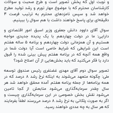
و نوبت اول که پخش تصویر است و طرح صحبت و سوالات
کارشناسان محترم که با موضوع مهار تورم و رشد تولید مطرح
خواهد شد و سپس نامزد‌های محترم به ترتیب فرصت ۴
دقیقه‌ای برای پاسخ خواهند داشت با هم سوال را ببینیم.
سوال آقای داوود دانش جعفری وزیر اسبق امور اقتصادی و
دارایی: ما در دولت چهاردهم با یک پدیده جدیدی مواجه
هستیم و آن همزمانی دولت چهاردهم و برنامه ۵ ساله هفتم
است این شرایطی که شرایط خاصی است آیا دولت شما در
واقع همه آنچه که در برنامه هفتم پیش بینی شده را قبول
دارد یا فکر می‌کنید که باید بخش‌هایی از آن اصلاح شود؟
تصویر سوال دوم آقای مهدی غضنفری رئیس صندوق توسعه
ملی: چگونه متعهد می‌شوند به اینکه نرخ رشد ۸ درصد که در
همه برنامه‌ها از جمله برنامه هفتم آمده محقق خواهد شد هر
سال چقدر سرمایه‌گذاری می‌شود منابعش از کجا تامین
می‌شود نقش بخش خصوصی در این سرمایه‌گذاری چیست و
اگر به صورت پلکانی به نرخ رشد ۸ درصد می‌رسند لطفاً بفرمایند
که هر سال به چه عددی خواهند رسید.