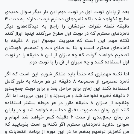
بعد از پایان نوبت اول در نوبت دوم این بار دیگر سوال جدیدی
مطرح نخواهد شد بلکه نامزد‌های محترم فرصت دارند به مدت ۴
دقیقه نقطه نظرات خودشان را راجع به دیدگاه‌های دیگر
نامزد‌های محترم که در نوبت اول مطرح می‌کنند اینجا ابراز کنند
نکته مهم این است که مدیریت مجموع این ۸ دقیقه با
نامزد‌های محترم است و بنا به صلاح دید و تصمیم خودشان
تصمیم خواهند گرفت که چه میزان از این ۸ دقیقه را در نوبت
اول استفاده کنند و چه میزان از آن را با نوبت دوم.
اما نکته مهم‌تری که حتماً باید متذکر شویم این است که اگر
نامزد محترمی از مجموعه ۸ دقیقه در هر مرحله به طور کامل
استفاده نکند این زمان برای مراحل بعد و برای نوبت جمع‌بندی
۶ دقیقه ذخیره نخواهد شد و می‌سوزد و از بین می‌رود، اما اگر
چنانچه از میزان ۸ دقیقه مقرر در هر مرحله بیشتر استفاده
کنند این زمان به صورت دقیق محاسبه خواهد شد و در پایان
در زمان جمع‌بندی از مدت ۶ دقیقه کسر خواهد شد ابهام و
سوالی ندارید نامزد‌های محترم اگر نکته‌ای است بفرمایید که
من کامل‌تر توضیح بدهم ما در این دوره از برنامه انتخابات و