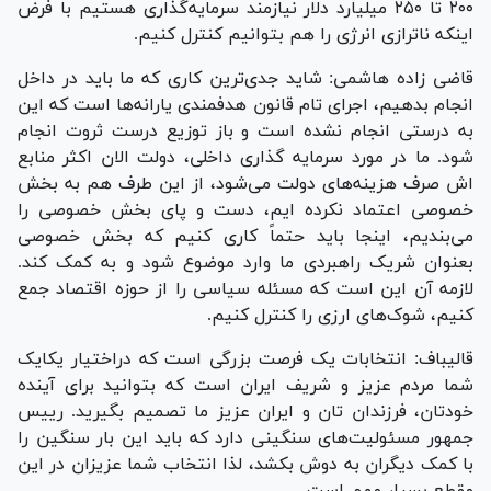
۲۰۰ تا ۲۵۰ میلیارد دلار نیازمند سرمایه‌گذاری هستیم با فرض
اینکه ناترازی انرژی را هم بتوانیم کنترل کنیم.
قاضی زاده هاشمی: شاید جدی‌ترین کاری که ما باید در داخل
انجام بدهیم، اجرای تام قانون هدفمندی یارانه‌ها است که این
به درستی انجام نشده است و باز توزیع درست ثروت انجام
شود. ما در مورد سرمایه گذاری داخلی، دولت الان اکثر منابع
اش صرف هزینه‌های دولت می‌شود، از این طرف هم به بخش
خصوصی اعتماد نکرده ایم، دست و پای بخش خصوصی را
می‌بندیم، اینجا باید حتماً کاری کنیم که بخش خصوصی
بعنوان شریک راهبردی ما وارد موضوع شود و به کمک کند.
لازمه آن این است که مسئله سیاسی را از حوزه اقتصاد جمع
کنیم، شوک‌های ارزی را کنترل کنیم.
قالیباف: انتخابات یک فرصت بزرگی است که دراختیار یکایک
شما مردم عزیز و شریف ایران است که بتوانید برای آینده
خودتان، فرزندان تان و ایران عزیز ما تصمیم بگیرید. رییس
جمهور مسئولیت‌های سنگینی دارد که باید این بار سنگین را
با کمک دیگران به دوش بکشد، لذا انتخاب شما عزیزان در این
مقطع بسیار مهم است.