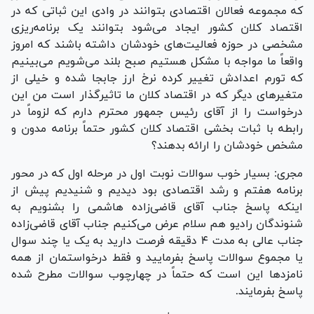
که مجموعه فعالان اقتصادی بتوانند در وادی این ثباتی که در
اقتصاد کلان کشور ایجاد می‌شود بتوانند یک برنامه‌ریزی
مشخصی در حوزه فعالیت‌های خودشان داشته باشند که امروز
واقعاً ما مواجه با مشکل هستیم صبح بلند می‌شویم می‌بینیم
که تورم اعدادش تغییر کرده نرخ ارز جابجا شده و خیلی از
متغیر‌های دیگر که در اقتصاد کلان ما تاثیرگذار است من این
درخواست را از آقای رئیس جمهور محترم دارم که لزوماً در
رابطه با ثبات بخشی اقتصاد کلان کشور حتماً برنامه مدون و
مشخص خودشان را ارائه بدهند؟
مجری: بسیار خوب سوالات نوبت اول در مرحله اول که در محور
برنامه هفتم و رشد اقتصادی بود دیدیم و شنیدیم پیش از
اینکه پاسخ جناب آقای قاضی‌زاده هاشمی را بشنویم به
شنوندگان رادیو هم سلام عرض می‌کنیم جناب آقای قاضی‌زاده
جناب عالی به مدت ۴ دقیقه فرصت دارید به یک یا چند سوال
یا مجموع سوالات پاسخ بفرمایید و فقط درخواستمان از همه
نامزد‌ها این است که حتماً در چهارچوب سوالات مطرح شده
پاسخ بفرمایند.