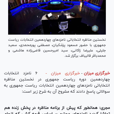
نخستین مناظره انتخاباتی نامزد‌های چهاردهمین انتخابات ریاست
جمهوری با حضور مسعود پزشکیان، مصطفی پورمحمدی، سعید
جلیلی، علیرضا زاکانی، سید امیرحسین قاضی‌زاده هاشمی و
محمدباقر قالیباف برگزار شد.
خبرگزاری میزان
-
خبرگزاری میزان -
۶ نامزد انتخابات
چهاردهمین دوره ریاست جمهوری در نخستین مناظره
انتخاباتی نامزد‌های چهاردهمین انتخابات ریاست جمهوری به
سوالاتی پاسخ دادند که مشروح آن به شرح زیر است:
مجری: همانطور که پیش از برنامه مناظره در پخش زنده هم
تماشا کردید نامزد‌های محترم بر اساس قرعه کشی که انجام