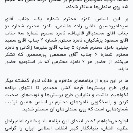
شد روی صندلی‌ها مستقر شدند.
بر این اساس نامزد محترم شماره یک، جناب آقای
سیدامیرحسین قاضی زاده هاشمی، نامزد محترم شماره دو
جناب اقای محمدباقر قالیباف، نامزد محترم شماره سه جناب
آقای مسعود پزشکیان، نامزد محترم شماره ۴ جناب آقای سعید
جلیلی، نامزد محترم شماره ۵ جناب آقای علیرضا زاکانی و نامزد
محترم شماره ۶ جناب آقای مصطفی پورمحمدی که تشکر
می‌کنم از حضور هر ۶ نامزد محترمی که در استودیو حضور
دارند.
ما در این دوره از برنامه‌های مناظره بر خلاف ادوار گذشته دیگر
برای طرح پرسش‌ها قرعه کشی مجددی تا انتهای برنامه
نخواهیم داشت و بنابراین طرح پرسش‌ها و نوبت‌های صحبت
کردن و پاسخگویی نامزد‌های محترم بر اساس همین ترتیب
شماره‌هایی است که روی صندلی‌های آن مستقر شدید.
اجازه می‌خواهم که در ابتدای این برنامه یاد و خاطره امام راحل
عظیم الشان، بنیانگذار کبیر انقلاب اسلامی ایران را گرامی