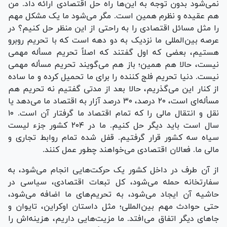
نمی‌شود بدون توجه به این‌ها راه حل اقتصادی ارائه داد. من
هم عقیده و نظرم همین است. مگر می‌شود ما یک مشکل مهم
را مثل مسائل اقتصادی را به راحتی از این منظر حل کنیم؟ در
عرصه بین‌المللی ما نزدیک به دو دهه است که با تحریم روبرو
هستیم، بعضی که اول گفتند که اصلاً تحریم مسأله مهمی
نیست، حالا هم همین؛ باز هم می‌گویند تحریم مسأله مهمی
نیست. دنیا تحریم فلج کننده را برای ما تحمیل کرده و ما ساده
از کنار این می‌گذریم، حالا بعد از مدتی گفتیم نه تحریم هم
مسأله‌ای است، ۲۰ درصد، ۳۰ درصد آزار به اقتصاد ما می‌دهد یا
نقل و انتقال مالی را که تمام اقتصاد ما گرفتار آن است. ۱۰
سال است باید دیگر حل کنیم. ما در ۲۰۴ کشور جزء لیست
سیاه سه کشور قرار گرفتیم. قفل شده تمام روابط تجاری و
مالی ما. فعالان اقتصادی می‌خواهند چطور عمل کنند.
از آن طرف در داخل کشور یک حرکت‌هایی انجام می‌شود، به
سفارتخانه حمله می‌شود، کل تبعات اقتصادی، سیاسی در
حاشیه آن ایجاد می‌شود، به تحریم‌های ما اضافه می‌شود،
حتی حوادث مهم بین‌المللی؛ مثل داستان اوکراین، تایوان و
جا‌های دیگر اتفاق می‌افتد. ما مزیت‌هایی داریم، هزینه‌اش را