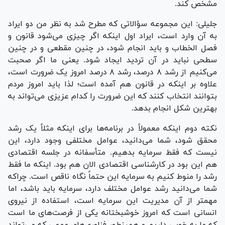
مشخص کند.
جلیلی: این مجموعه سؤالاتی که مطرح شد به نظر من دو ایراد
به آن وارد است، ایراد اول اینکه اگر چیزی می‌شود قانون و
فصل الخطاب و باید انجام شود، در چنین مقطعی و در چنین
سطحی نباید در آن تردید ایجاد شود. یعنی ما اگر صحبت
می‌کنیم از رشد ۸ درصد، رشد ۸ درصد امروز یک ضرورت است،
علاوه بر اینکه در قانون هم آمده است؛ لذا باید امروز مردم
بتوانند انتخاب کنند که این ضرورت را کدام عزیزی می‌تواند به
بهترین شکل انجام بدهد.
نکته دوم اینکه معمولاً در برنامه‌ها برای اینکه مثلاً یک رشد
محقق شود، شما می‌دانید، عوامل مختلفی وجود دارد، این
نیست که فقط سرمایه بدهیم. متأسفانه در جلسه اقتصادی
هم این بود در کارشناسی اقتصادی الان هم بود. اینکه ما فقط
رشد را منوط کنیم به سرمایه این حتماً نگاه ناقص است. چراکه
شما می‌دانید رشد عوامل مختلف دارد، سرمایه باید باشد، اما
مهمتر از آن مدیریت این سرمایه است، استفاده از نیروی
انسانی است که امروز خوشبختانه یکی از فرصت‌های ما است
که ما به خوبی داریم و همینطور فناوری‌های مهمی که می‌تواند