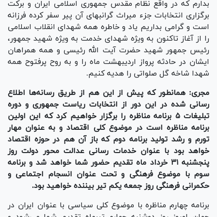
بدارم که در واقع نظام مقدس جمهوری اسلامی ایران و برکت
برگزاری انتخابات جزء میراث گرانبهای آن پیر سفر کرده فرزانه
است و گرامی بداریم یاد و خاطره همه شهدای انقلاب اسلامی
را از آغاز تاکنون به ویژه شهدای خدمت به ویژه شهید جمهور،
رئیس جمهور شهید حضرت آیت الله رئیسی و همه همراهان
ایشان در حادثه پرواز اردیبهشت ماه را و به روح پرفتوح همه
شهدا شاخه گل صلواتی را هدیه کنیم.
مجری: همانطور که پیش از این هم از طریق رسانه‌ها اطلاع
رسانی شده در این دور از انتخابات ریاست جمهوری و دوره
تبلیغات ۵ برنامه مناظره را برگزار خواهیم کرد که این اولین
برنامه مناظره است در موضوع کلی اقتصاد و به عنوان مهار
تورم و رشد تولید برنامه دوم که باز آن هم در حوزه اقتصاد
خواهد بود با عنوان خدمات رسانی عدالت محور دولت روز
پنجشنبه ۳۱ خرداد ماه تقدیم حضور شما خواهد شد و برنامه
سوم با موضوع فرهنگی و تحت عنوان انسجام اجتماعی و
حکمرانی فرهنگی روز جمعه یکم تیر بیننده خواهید بود.
برنامه چهارم مناظره با موضوع کلی سیاسی با عنوان ایران در
جهان امروز روز دوشنبه چهارم تیرماه تقدیم شما می‌شود و