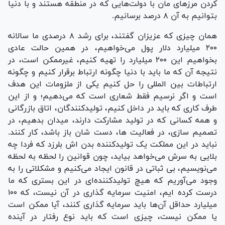
کردن مرز‌های مان با دولت‌هایی که در منطقه هستند و با دنیا
بتوانیم به آن ۸ درصد برسانیم.
همان چیزی که عزیزان گفتند، برای رشد ۸ درصدی ما سالانه
۲۰۰ میلیارد دلار پول می‌خواهیم، در همین حالت عادی
بخواهیم این ۲۰۰ میلیارد را تهیه کنیم، غیرممکن است، در
نتیجه آن که ما باید با دنیا چگونه ارتباط برقرار کنیم و چگونه
ارتباطات بین المللی را حل کنیم یکی از ملزومات این هدف
است و اگر نرسیم فقط شعاری است که می‌دهیم؛ و از این
طرف کاری که باید در داخل کنیم، تولیدکنندگان، اتاق بازرگانی
و همه کسانی که در تولید مشارکت دارند، میدان بدهیم، در
تصمیم سازی، در فعالیت ها، دست شان باز باشد، کار کنند.
نباید در این مملکت یک تولیدکننده بدن اش بلرزد که فردا چه
بلایی به سرش می‌خواهد بیاید، چون قوانین را لحظه به لحظه
می‌نویسیم، بی ثباتی در قانون ایجاد می‌کنیم و مشکلاتی را به
وجود می‌آوریم که هیچ تولیدکننده‌ای در این بستری که ما
درست کرده ایم، امنیت سرمایه گذاری در آن نیست، که ۱۰۰
میلیارد حداقل آن‌ها باید سرمایه گذاری کنند، آیا ممکن است
یا ممکن نیست، چیزی است که باید نوع رفتار در آینده