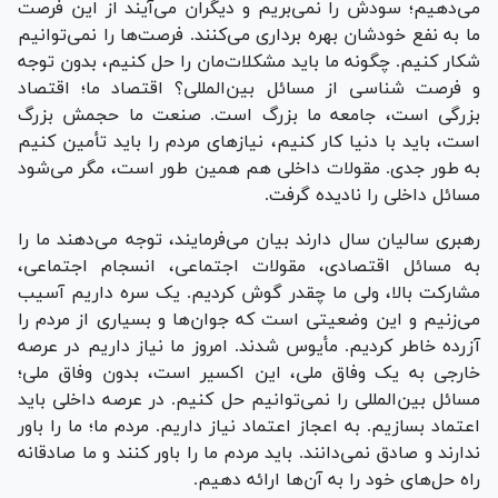
می‌دهیم؛ سودش را نمی‌بریم و دیگران می‌آیند از این فرصت
ما به نفع خودشان بهره برداری می‌کنند. فرصت‌ها را نمی‌توانیم
شکار کنیم. چگونه ما باید مشکلات‌مان را حل کنیم، بدون توجه
و فرصت شناسی از مسائل بین‌المللی؟ اقتصاد ما؛ اقتصاد
بزرگی است، جامعه ما بزرگ است. صنعت ما حجمش بزرگ
است، باید با دنیا کار کنیم، نیاز‌های مردم را باید تأمین کنیم
به طور جدی. مقولات داخلی هم همین طور است، مگر می‌شود
مسائل داخلی را نادیده گرفت.
رهبری سالیان سال دارند بیان می‌فرمایند، توجه می‌دهند ما را
به مسائل اقتصادی، مقولات اجتماعی، انسجام اجتماعی،
مشارکت بالا، ولی ما چقدر گوش کردیم. یک سره داریم آسیب
می‌زنیم و این وضعیتی است که جوان‌ها و بسیاری از مردم را
آزرده خاطر کردیم. مأیوس شدند. امروز ما نیاز داریم در عرصه
خارجی به یک وفاق ملی، این اکسیر است، بدون وفاق ملی؛
مسائل بین‌المللی را نمی‌توانیم حل کنیم. در عرصه داخلی باید
اعتماد بسازیم. به اعجاز اعتماد نیاز داریم. مردم ما؛ ما را باور
ندارند و صادق نمی‌دانند. باید مردم ما را باور کنند و ما صادقانه
راه حل‌های خود را به آن‌ها ارائه دهیم.