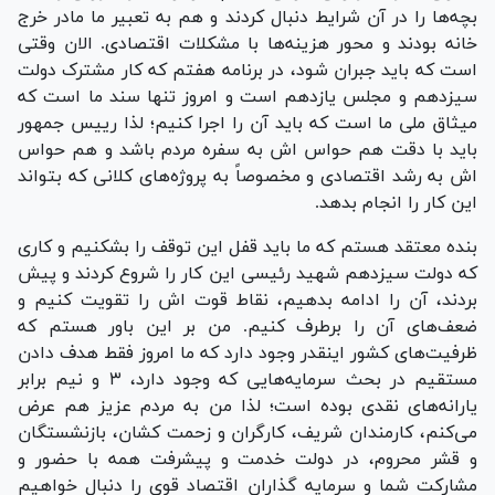
بچه‌ها را در آن شرایط دنبال کردند و هم به تعبیر ما مادر خرج
خانه بودند و محور هزینه‌ها با مشکلات اقتصادی. الان وقتی
است که باید جبران شود، در برنامه هفتم که کار مشترک دولت
سیزدهم و مجلس یازدهم است و امروز تنها سند ما است که
میثاق ملی ما است که باید آن را اجرا کنیم؛ لذا رییس جمهور
باید با دقت هم حواس اش به سفره مردم باشد و هم حواس
اش به رشد اقتصادی و مخصوصاً به پروژه‌های کلانی که بتواند
این کار را انجام بدهد.
بنده معتقد هستم که ما باید قفل این توقف را بشکنیم و کاری
که دولت سیزدهم شهید رئیسی این کار را شروع کردند و پیش
بردند، آن را ادامه بدهیم، نقاط قوت اش را تقویت کنیم و
ضعف‌های آن را برطرف کنیم. من بر این باور هستم که
ظرفیت‌های کشور اینقدر وجود دارد که ما امروز فقط هدف دادن
مستقیم در بحث سرمایه‌هایی که وجود دارد، ۳ و نیم برابر
یارانه‌های نقدی بوده است؛ لذا من به مردم عزیز هم عرض
می‌کنم، کارمندان شریف، کارگران و زحمت کشان، بازنشستگان
و قشر محروم، در دولت خدمت و پیشرفت همه با حضور و
مشارکت شما و سرمایه گذاران اقتصاد قوی را دنبال خواهیم