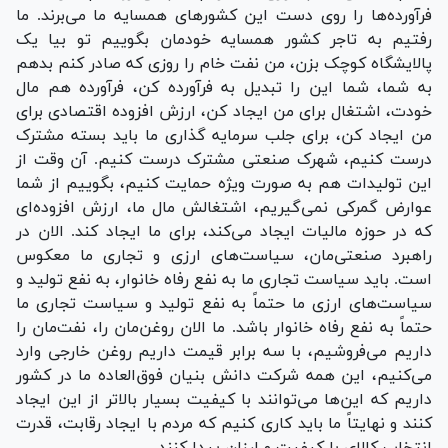
فرآورده‌ها را روی دست این کشور‌های همسایه ما می‌برند. ما
رفتیم به تاجر کشور همسایه خودمان بگوییم تو بیا یک
پالایشگاه کوچک بزن، من نفت خام را روزی که صادر کنم بدهم
به شما، شما این را تبدیل به فرآورده کن، فرآورده هم مال
خودت، اشتغال برای من ایجاد کن، ارزش افزوده اقتصادی برای
من ایجاد کن، برای جلب سرمایه گذاری ما باید بسته مشترک
درست کنیم، شهرک صنعتی مشترک درست کنیم. آن وقت از
این تولیدات هم به صورت ویژه حمایت کنیم، بگوییم از شما
عوارض گمرکی نمی‌گیریم، اشتغالش مال ما، ارزش افزوده‌ای
که در حوزه مالیات ایجاد می‌کند، برای ما ایجاد کند. الان در
راهبرد صنعتی‌مان، سیاست‌های ارزی و تجاری ما معکوس
است. باید سیاست تجاری ما به نفع رفاه خانوار، به نفع تولید و
سیاست‌های ارزی ما حتماً به نفع تولید و سیاست تجاری ما
حتماً به نفع رفاه خانوار باشد. ما الان روغن‌مان را، نفت‌مان را
داریم می‌فروشیم، با سه برابر قیمت داریم روغن خارجی وارد
می‌کنیم، این همه شرکت دانش بنیان فوق‌العاده ما در کشور
داریم که این‌ها می‌توانند با کیفیت بسیار بالاتر از این ایجاد
کنند و نهایتاً ما باید کاری کنیم که مردم با ایجاد رقابت، قدرت
انتخاب کالای با کیفیت و ارزان پیدا کنند.