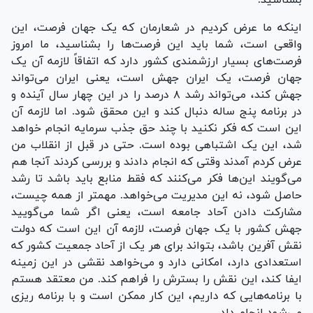
اینکه ما عرض کردیم در شعارمان که یک جهان فرصت، این
واقعی است، شما باید این فرصت‌ها را بشناسید، ما امروز
فرصت‌های بسیار ارزشمندی کشور دارد که اتفاقاً لازمه آن یک
جهان فرصت، یک ایران جهش است، یعنی ایران می‌تواند
جهش کند، می‌تواند رشد ۸ درصد را در این چهار سال آینده و
در برنامه پنج ساله دنبال کند و این محقق شود. اما لازمه آن
این است که فکر نکنید با چند حق جذب سرمایه انجام خواهد
شد، این یک اشتباهی بوده است. حتی در قبل از انقلاب من
عرض کردم آمدند وقتی که انجام دادند و بررسی کردند آنجا هم
می‌گویند این‌ها فکر می‌کنند که فقط منابع باید باشد تا رشد
حاصل شود، نه این مدیریت می‌خواهد. مهمتر از همه چیست،
مشارکت دادن آحاد جامعه است، یعنی اگر شما می‌گویید
جهش کشور با یک جهان فرصت، لازمه آن این است که دولت
نقش آفرین باشد، بتواند برای هر یک از آحاد جمعیت کشور که
استعدادی دارد، امکانی دارد و می‌خواهد نقشی در این زمینه
ایفا کند، این نقش را بسترش را فراهم کند. من معتقد هستم
با برنامه‌هایی که داریم، این کار ممکن است و با برنامه ریزی
می‌شود انجام داد.