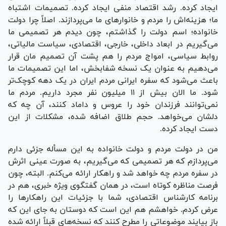
ایجاد کرده. رشد اقتصاد منفی ایجاد کرده. تصمیمات اشتباه
ما؛ هزینه‌اش را مردم و خانوار‌های ما می‌پردازند. اصلاً چرا دولت
خانواده؛ اسم دولت را گذاشتم، چون دیدم هر تصمیمی ما
می‌گیریم در ابعاد داخلی، خارجی، اقتصادی، سیاست مالیاتی،
روابط سیاسی، امواج مردم را هم پشت آن تصمیم مان قرار
می‌دهیم به عنوان یک نسخه شفابخش، اما این تصمیمات ما
باعث می‌شود که سفره ایرانی مردم ایران در یک دهه کوچک‌تر
شود. ما الان بیش از ۱۱ میلیون نفر مجرد داریم. مردم ما
نمی‌توانند فرزندان خود را عروس و داماد کنند، آن چه که
دلشان می‌خواهد. حجم طلاق اضافه شده، مشکلات از این
دست ایجاد کرده.
من در دولت مردم و دولت خانواده به این مسأله جزئی دارم
می‌پردازم که هر تصمیمی که می‌گیریم، به صورت عینی اثرش
در سفره مردم چه خواهد شد و راهکار ارائه می‌کنم. البته، چون
فرصت مناظره کوتاه است، در همان گفتگوی ویژه خبری، هم در
برنامه کارشناس اقتصادی، شما با جزئیات این راهکار‌ها را
عرض کردم. خواهشم هم این است که دوستان به جای این که
باز بیایند موضوعاتی را مطرح کنند که نسخه‌های قبلاً ارائه شده