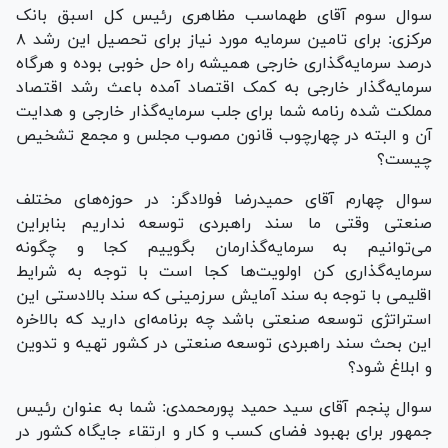
سوال سوم آقای طهماسب مظاهری رئیس کل اسبق بانک
مرکزی: برای تامین سرمایه مورد نیاز برای تحصیل این رشد ۸
درصد سرمایه‌گذاری خارجی همیشه راه حل خوبی بوده و هرگاه
سرمایه‌گذار خارجی به کمک اقتصاد آمده باعث رشد اقتصاد
مملکت شده رنامه شما برای جلب سرمایه‌گذار خارجی و هدایت
آن و البته در چهارچوب قانون مصوب مجلس و مجمع تشخیص
چیست؟
سوال چهارم آقای حمیدرضا فولادگر: در حوزه‌های مختلف
صنعتی وقتی ما سند راهبردی توسعه نداریم بنابراین
می‌توانیم به سرمایه‌گذارمان بگوییم کجا و چگونه
سرمایه‌گذاری کن اولویت‌ها کجا است با توجه به شرایط
اقلیمی با توجه به سند آمایش سرزمینی که سند بالادستی این
استراتژی توسعه صنعتی باشد چه برنامه‌ای دارید که بالاخره
این بحث سند راهبردی توسعه صنعتی در کشور تهیه و تدوین
و ابلاغ شود؟
سوال پنجم آقای سید حمید پورمحمدی: شما به عنوان رئیس
جمهور برای بهبود فضای کسب و کار و ارتقاء جایگاه کشور در