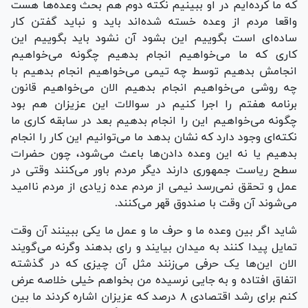
که ما کرده‌ایم در او ببینیم نکته دوم هم بحث وعده‌ها هست
واقعا مردم از وعده خسته شده‌اند باید و نباید گفتن کار
ساده‌ای است بگوییم این بشود آن نشود باید بگوییم این
کاری که ما می‌خواهیم انجام بدهیم چگونه می‌خواهیم
انجامش بدهیم توسط چه تیمی می‌خواهیم انجام بدهیم با
چه روشی می‌خواهیم انجام بدهیم الان می‌خواهیم قانون
برنامه هفتم را اجرا کنیم در سوالات این عزیزان هم بود
چگونه می‌خواهیم این را انجام بدهیم بعد در سابقه کاری ما
نکته‌ای وجود دارد که نشان بدهد ما می‌توانیم این کار را انجام
بدهیم یا نه این وعده دادن‌ها باعث می‌شود، چون حضرات
سطح ریاست جمهوری دارند دیگر مردم باور می‌کنند وقتی در
عمل و تحقق نمی‌رسد نیمی از مردم عده زیادی از مردم ناامید
می‌شوند آن وقت با صندوق قهر می‌کنند.
شاید اگر بین وعده ما و حرف ما و عمل ما یکی ببینند آن وقت
تمایل پیدا کنند به میدان بیایند و رای بدهند وگرنه می‌گویند
الان این‌ها یک حرفی می‌زنند مثل آن چیزی که در گذشته
اتفاق افتاده و به جایی نرسیده من بخواهم خیلی خلاصه عرض
کنم برای رشد اقتصادی ۸ درصد که عزیزان اشاره کردند ما بین