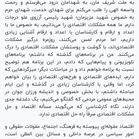
به ملت شریف مان، به شهدامان درود می‌فرستم و رحمت
واسعه الهی را طلب می‌کنم برای شهدای خدمت، شهدای حرم
به خصوص شهید عزیزمان؛ شهید رئیسی آرزوی علو درجات
دارم. ما همه مشکلات اقتصادی را می‌دانیم، به خصوص ما با
اعداد و ارقام و کارشناسان با اعداد و ارقام آشنایی زیادی
داریم، اما مردم لمس می‌کنند، روزمره درگیر مشکلات
اقتصادی‌اند، با گوشت و پوستشان مشکلات اقتصادی را درک
می‌کنند. من در برنامه‌های گذشته که داشتم؛ برنامه‌های
تلویزیونی و پیام‌هایی که دادم، در این برنامه هم توضیح
نسبت به برنامه خواهم داد و در مباحثات دیگر؛ میزگرد‌هایی که
دارم، ایده‌های اقتصادی و طرح‌های اقتصادی را بیان خواهم
کرد، اما وقتی با کارشناسان زیادی در گذشته و این ایام
مباحثه داشتم، با بخش خصوصی و اندیشه ورزان جوان در
محیط‌های عمومی مردمی که گفتگو می‌کنیم، یک دغدغه جدی
دارند، نگاه کارشناسی که می‌گویند مسأله اقتصاد و حل
مشکلات اقتصادی صرفاً راه حل اقتصادی ندارد.
اقتصاد مقوله‌ای پیوسته به فرهنگ، اجتماع، مقولات حقوقی و
امور سیاسی در عرصه داخلی و مسائل بین المللی است،