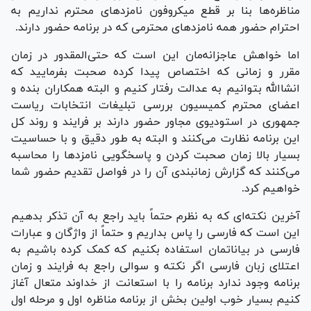
مناظره‌ها بنا بر قطع میکروفون نامزد‌های محترم نداریم به
احترام حضور همه نامزد‌های محترمی که در برنامه حضور دارند.
اما خواهش عاجزانه‌مان این است که حتی‌المقدور در زمان
مقرر و زمانی که اختصاص پیدا کرده صحبت بفرمایید که
انشاالله بتوانیم به عدالت رفتار کنیم و البته همکاران بنده و
اعضای محترم کمیسیون بررسی تبلیغات انتخابات ریاست
جمهوری در استودیوی مجاور حضور دارند بر فرایند و روند کل
این برنامه نظارت می‌کنند و البته به طور دقیق و با حساسیت
بسیار بالا زمان صحبت کردن و پاسخگویی نامزد‌ها را محاسبه
می‌کنند که گزارش زمانبندی آن را در فواصل تقدیم حضور شما
خواهیم کرد.
آخرین نکته‌ای که به نظرم حتماً باید راجع به آن تذکر بدهیم
این است که فارسی را پاس بداریم و حتماً از واژگان و عبارات
فارسی در بیاناتمان استفاده بکنیم که کمک کرده باشیم به
اعتلای زبان فارسی اگر نکته و سوالی راجع به فرایند و زمان
برنامه وجود ندارد برنامه را با استعانت از خداوند متعال آغاز
کنیم بسیار خوب اولین بخش از برنامه مناظره اول و مرحله اول