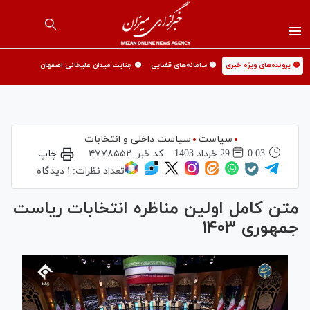
🟡 پرونده‌های ویژه خبری
🟡 سامانه‌های قضایی
🟡 جنایت میدان علیخانی اصفهان
سیاست
سیاست داخلی و انتخابات
0:03
29 خرداد 1403
کد خبر:
۴۷۷۸۵۵۲
چاپ
تعداد نظرات:
۱ دیدگاه
متن کامل اولین مناظره انتخابات ریاست
جمهوری ۱۴۰۳