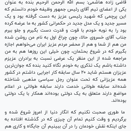
قاضی زاده هاشمی: بسم الله الرحمن الرحیم بنده به عنوان
یکی از اعضای تیم آقای رئیس جمهور وظیفه خودم دانستم که
این پرچمی که شهید رئیسی عزیز به دست گرفته بود و یک
مسیر جدید و یک مدل جدید در حکمرانی کشور به ما عرضه کرده
بود را به نوبه خودم با قوت و قدرت دست بگیرم و جلو ببرم
جناب آقای خسروی حالا، چون چراغ اول به نام من روشن شده
من هم از شما و هم از محضر مردم عزیز ایران می‌خواهم اجازه
بگیرم که در شروع بحثمان، چون خیلی این روز‌ها هم به من
مراجعه شده از این منظر یک عرضی نسبت به برادران عزیزم
داشته باشم یک تذکری به خودم نگاه کنید بنده که جوان‌ترین
عزیزان هستم شاید ۲۰ سال سابقه کار اجرایی داشتم در کشور
همه عزیزانی که تحت عنوان رجل سیاسی مذهبی شناخته
شده‌اند سابقه طولانی خدمت دارند سابقه طولانی در اعلام
مواضع دارند متعلق به یک دولتی بوده‌اند همکار با یک دولتی
بوده‌اند.
ما طوری صحبت نکنیم که انگار دنیا از امروز شروع شده و
برگردیم و وقت کنیم تمام آن چیزی که در گذشته افتاده به
جای اینکه نقش خودمان را در آن ببینیم آن جایگاه و کاری هم