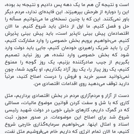
است و نتیجه آن هم ما یک دهه پس دادیم و نتیجه؛ بد بوده،
این را دوباره از طرحش بپرهیزند. این فایده‌ای ندارد، مردم دیگر
باور نمی‌کنند. این که با چنین نسخه‌ای ما می‌توانیم مسأله را
حل و فصل کنیم. ما اول از داخل باید شروع کنیم. ما الان
اقتصادمان پیش بینی ناپذیر است، باید پیش بینی پذیرش
کنیم. می‌خواهیم برویم بخش خصوصی را وارد مشارکت کنیم،
آن را باید شریک راهبردی خودمان کنیم، جایی باید دولت وارد
شود که بخش خصوصی وارد نشده، هر روز نباید تصمیم
بگیریم از جیب صادرکننده بزنیم، یک روز گوجه را ممنوع
کنیم، یک روز پیاز را، یک روز آزاد بگذاریم، او بگوید شما، چون
نمی‌توانید مسیر خرید و فروش را درست اصلاح کنید، مرتباً
دارید توقف می‌دهید روی اقدامات اقتصادی من.
دست از آزار و مردم‌آزاری مردم در بخش اقتصادی برداریم، مثل
کاری که با شل و سفت کردن قوانین موضوع مالیات، مسائلی
که در گمرک داریم، کار‌های خیلی خوبی در دولت شهید رئیسی
شروع شد برای اصلاح این موضوعات. در صدور مجوز، ثبت
اسناد و امثال اینها. می‌خواهیم سرمایه‌گذاری خارجی شروع
کنیم، ما الان تمام انرژی که داریم خام می‌فروشیم مثل نفت،