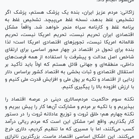
زاکانی: مردم عزیز ایران، بنده یک پزشک هستم، پزشک اگر
تشخیص غلط بدهد، نسخه غلط می‌پیچد. تشخیص غلط به
برنامه غلط و کارنامه سیاه منجر خواهد شد. واقعاً مشکل
اقتصادی ایران تحریم نیست، تحریم امریکا نیست، تحریم
ظالمانه امریکا نیست، تجویز‌های اقتصادی امریکا است؛ لذا
بنده برای تحول در اقتصاد در چهار محور اساسی برای ارتقای
شاخص اصل عدالت و پیشرفت با استفاده از همه فرصت‌های
داخلی، منطقه‌ای و جهانی قائل هستم که اولاً باید تأکید بر
استقلال اقتصادی و ثبات بخشی به اقتصاد کشور براساس دلار
زدایی از اقتصاد و تکیه بر پول ملی و افزایش قدرت ملی کنیم و
با ارزش افزوده بالا را پیگیری کنیم.
نکته سوم حاکمیت مردم‌سالاری دینی در عرصه اقتصاد را
بپذیریم و با تکیه بر مردم و مشارکت آن‌ها کار را پیش ببریم و
نکته چهارم هم؛ خلق ثروت و توزیع عادلانه ثروت را در دستور
کار بگذاریم. واقع امر؛ مشکل این است که مردم ریالی درآمد
کسب می‌کنند، اما با مسیری که ما تنظیم کردیم، دلاری خرج
می‌کنند. این اشکال اساسی اقتصاد ماست. بزرگترین ناترازی