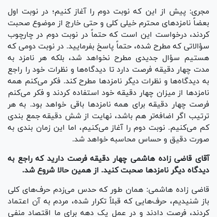
مجری: پیش از این که نوبت دوم را آغاز کنیم؛ در نوبت اول
بعضاً نامزد‌های محترم خیلی کلی و حتی خارج از موضوع صحبت
کردند، درخواست این است که حتماً در نوبت دوم در چارچوب
سؤالاتی که مطرح شده، حتماً پاسخ بفرمایید. در نوبت دومی که
هستیم سؤال جدیدی مطرح نخواهد شد، بلکه هر نامزد به
مدت چهار دقیقه فرصت دارد تا دیدگاه‌ها و نظرات خود را راجع
به دیدگاه‌ها و نظرات دیگر نامزد‌ها مطرح کند. فکر می‌کنم همه
نامزد‌ها از میزان چهار دقیقه خود استفاده کردند و فکر می‌کنم
فرصت چهار دقیقه برای همه نامزد‌ها باقی خواهد بود. به هر
ترتیب اگر اضافه‌تر هم باشد، نهایت از شش دقیقه جمع بندی
کم می‌کنیم. نوبت دوم را آغاز می‌کنیم، اما این زمان بندی به
صورت دقیق و حساس محاسبه خواهد شد.
آقای قاضی زاده هاشمی چهار دقیقه فرصت دارید که راجع به
دیدگاه دیگر نامزد‌ها صحبت کنید. از همین حالا شروع شد.
قاضی زاده هاشمی: همان طور که حدس می‌زدم حرف‌های کلی
باز شنیدیم، حرف‌هایی که قبلاً تکرار شده، مردم به آن اعتماد
کردند، فرصت دادند و در عمل یک دهه برای ما اقتصاد منفی