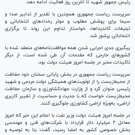
رئیس جمهور شهید تا آخرین روز فعالیت ادامه دهد.
سرپرست ریاست جمهوری همچنین با تقدیر از تدابیر صدا و
سیما برای پوشش مطلوب و موثر رخداد‌های انتخاباتی و
تبلیغات کاندیداها، خواستار تداوم این روند تا برگزاری
انتخاباتی پرشور شد.
پیگیری جدی اجرایی شدن همه موافقت‌نامه‌های منعقد شده با
کشور‌های خارجی که مقدمات آن طی شده است، از دیگر
تاکیدات مخبر در جلسه امروز هیئت دولت بود.
سرپرست ریاست جمهوری در بخش پایانی سخنان خود حفاظت
از محیط‌زیست را از اولویت‌های همیشگی دولت مردمی و شهید
رئیسی عنوان کرد و از وزارت جهادکشاورزی و سازمان حفاظت
محیط‌زیست خواست که با جدیت و حساسیت از تغییر کاربری
اراضی، به‌ویژه اراضی کشاورزی جلوگیری کنند.
در جلسه امروز هیئت دولت وزیر نفت با اعلام این خبر که امروز
معادل ۲ میلیارد دلار قرارداد با شرکت‌های فنی و مهندسی
بخش خصوصی کشور به امضا رسید، گفت: بنا به توصیه و