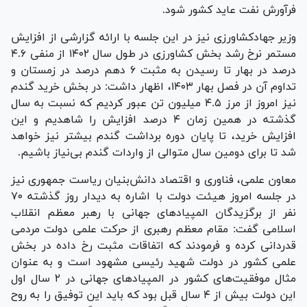
فرآورش نفت عاید کشور شود.
وزیر جهادکشاورزی نیز در این جلسه با ارائه گزارشی از افزایش
مستمر نرخ رشد بخش کشاورزی در طول سال ۱۴۰۲ از منفی ۴.۶
درصد در بهار تا رسیدن به مثبت ۶ دهم درصد در زمستان و
تداوم آن در فصل بهار ۱۴۰۳، اظهار داشت: در بخش خرید گندم
نیز امروز از مرز ۴.۵ میلیون تن عبور کردیم که نسبت به سال
گذشته در همین زمان ۴ درصد افزایش را شاهدیم و این
افزایش خرید، تا پایان دوره برداشت گندم بیشتر نیز خواهد
شد تا برای دومین سال متوالی از واردات گندم بی‌نیاز باشیم.
معاون علمی، فناوری و اقتصاد دانش‌بنیان ریاست جمهوری نیز
در جلسه امروز هیئت دولت با اشاره به دیدار روز گذشته ۷۰
نفر از برگزیدگان المپیاد‌های جهانی با رهبر معظم انقلاب
اسلامی گفت: مقام معظم رهبری از حرکت علمی دولت مردمی
قدردانی کرده و فرمودند که اتفاقات مثبت رخ داده در بخش
علمی کشور در دولت شهید رئیسی مشهود است و به عنوان
مثال موفقیت‌های کشور در المپیاد‌های جهانی در ۲ سال اول
این دولت بیش از ۴ سال قبل بود که باید این توفیق را به روح