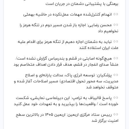
برهنگی با پشتیبانی دشمنان در جریان است
انهدام کنترل‌شده مهمات عمل‌نکرده در حاشیه بهمئی
محسن رضایی: اجازه باز شدن مسیر دوم در تنگه هرمز را
نخواهیم داد
نباید به دشمنان اجازه دهیم از تنگه هرمز برای اقدام علیه
ملت ایران استفاده کنند
هیچ‌گونه اصابتی در قشم و بندرعباس گزارش نشده است/
منشأ صدای انفجار در قشم، هدف قرار دادن اهداف متخاصم بود
پزشکیان: توسعه انرژی پاک، عدالت یارانه‌ای و اصلاح
مدیریت، سه محور تحول اقتصادی/ مسیر اصلاحات آغاز شده و
متوقف نخواهد شد
پاسخ قالیباف به ترامپ: این دیپلماسی نمایشی، شکست
خورده است / واقعیت‌ها را بپذیرید و به تعهدات خود عمل کنید
رییس ستاد مرکزی اربعین: اربعین ۱۴۰۵ در بالاترین سطح
امنیت برگزار شد