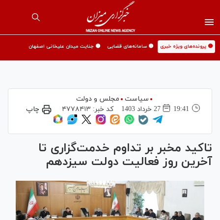
🟡 پرونده‌های ویژه خبری
🟡 سامانه‌های قضایی
🟡 جنایت میدان علیخانی اصفهان
سیاست
مجلس و دولت
19:41
27 خرداد 1403
کد خبر:
۴۷۷۸۴۱۳
چاپ
تاکید مخبر بر تداوم خدمت‌گزاری تا
آخرین روز فعالیت دولت سیزدهم