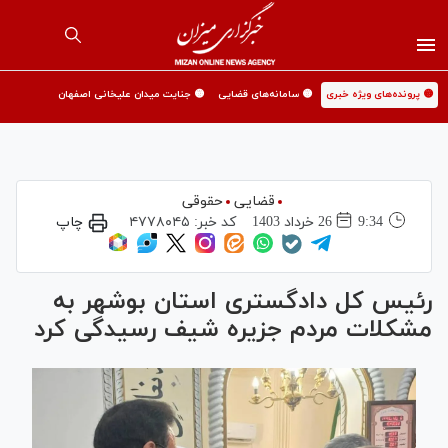
🟡 پرونده‌های ویژه خبری
🟡 سامانه‌های قضایی
🟡 جنایت میدان علیخانی اصفهان
قضایی
حقوقی
9:34
26 خرداد 1403
کد خبر:
۴۷۷۸۰۴۵
چاپ
رئیس کل دادگستری استان بوشهر به
مشکلات مردم جزیره شیف رسیدگی کرد