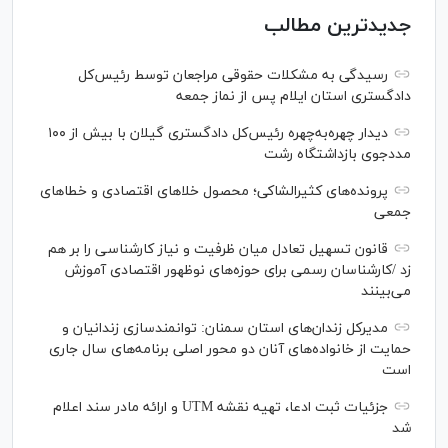
جدیدترین مطالب
رسیدگی به مشکلات حقوقی مراجعان توسط رئیس‌کل
دادگستری استان ایلام پس از نماز جمعه
دیدار چهره‌به‌چهره رئیس‌کل دادگستری گیلان با بیش از ۱۰۰
مددجوی بازداشتگاه رشت
پرونده‌های کثیرالشاکی؛ محصول خلا‌های اقتصادی و خطا‌های
جمعی
قانون تسهیل تعادل میان ظرفیت و نیاز کارشناسی را بر هم
زد /کارشناسان رسمی برای حوزه‌های نوظهور اقتصادی آموزش
می‌بینند
مدیرکل زندان‌های استان سمنان: توانمندسازی زندانیان و
حمایت از خانواده‌های آنان دو محور اصلی برنامه‌های سال جاری
است
جزئیات ثبت ادعا، تهیه نقشه UTM و ارائه مادر سند اعلام
شد