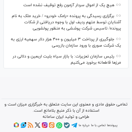
هیچ یک از اموال سردار آزمون رفع توقیف نشده است
برگزاری رسیدگی به پرونده «رامک خودرو» / خرید ملک به نام
آشنایان توسط متهم ردیف اول با وجوه دریافتی از شکات
پرونده/ تاسیس شرکت پوششی به منظور پولشویی
جلوگیری از پرداخت ۳ میلیون و ۴۰۰ هزار دلار سهمیه ارزی به
یک شرکت صوری با ورود سازمان بازرسی
رئیس سازمان تعزیرات: با بازار سیاه بلیت اربعین و دلالی در
مرز‌ها قاطعانه برخورد می‌کنیم
تمامی حقوق مادی و معنوی این سایت متعلق به خبرگزاری میزان است و
استفاده از آن با ذکر منبع بلامانع است.
طراحی و تولید
ایران سامانه
پیوندها
تماس با ما
درباره ما