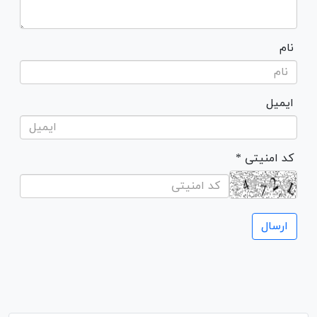
نام
ایمیل
* کد امنیتی