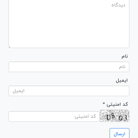
نام
ایمیل
* کد امنیتی