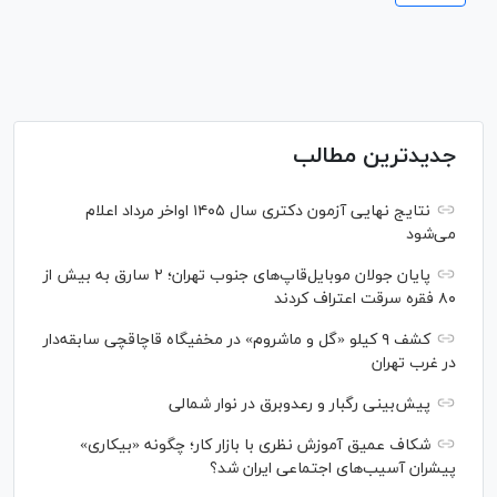
جدیدترین مطالب
نتایج نهایی آزمون دکتری سال ۱۴۰۵ اواخر مرداد اعلام
می‌شود
پایان جولان موبایل‌قاپ‌های جنوب تهران؛ ۲ سارق به بیش از
۸۰ فقره سرقت اعتراف کردند
کشف ۹ کیلو «گل و ماشروم» در مخفیگاه قاچاقچی سابقه‌دار
در غرب تهران
پیش‌بینی رگبار و رعدوبرق در نوار شمالی
شکاف عمیق آموزش نظری با بازار کار؛ چگونه «بیکاری»
پیشران آسیب‌های اجتماعی ایران شد؟