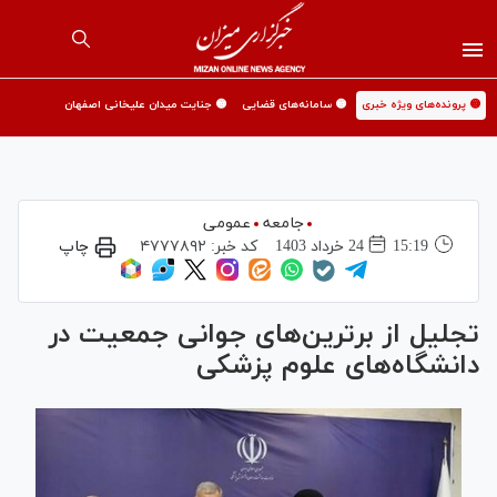
🟡 پرونده‌های ویژه خبری
🟡 سامانه‌های قضایی
🟡 جنایت میدان علیخانی اصفهان
جامعه
عمومی
15:19
24 خرداد 1403
کد خبر:
۴۷۷۷۸۹۲
چاپ
تجلیل از برترین‌های جوانی جمعیت در
دانشگاه‌های علوم پزشکی