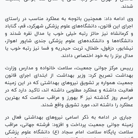
شدند.
وی ادامه داد: همچنین باتوجه به عملکرد مناسب در راستای
اجرای این قانون، دانشگاه‌های علوم پزشکی شهرکرد، قم، گناباد
و کرمانشاه نیز حائز رتبه خیلی خوب یا مدال نقره شدند و
دانشگاه‌ها و دانشکده‌های علوم پزشکی جندی شاپور اهواز،
نیشابور، دزفول، خلخال، تربت حیدریه و فسا نیز رتبه خوب یا
مدال برنز را به خود اختصاص دادند.
رییس مرکز جوانی جمعیت، سلامت خانواده و مدارس وزارت
بهداشت تصریح کرد: وزیر بهداشت از ابتدای اجرای قانون
جمعیت همواره بر تشویق نیرو‌های بهداشتی که در این زمینه
فعالیت داشته و عملکرد مطلوبی داشته اند، تاکید دارد که در
مراسم روز گذشته نیز ۴ بهورز و مراقب سلامت که بهترین
عملکرد را داشته اند، مورد تشویق واقع شدند.
جباری در ادامه به ذکر اسامی نیرو‌های بهداشتی فعال در
زمینه جوانی جمعیت پرداخت و افزود: فرشته جهانی، مراقب
سلامت پایگاه سلامت امام سجاد (ع) دانشگاه علوم پزشکی