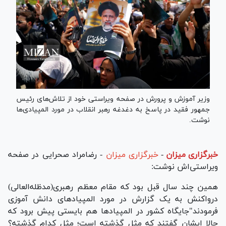
وزیر آموزش و پرورش در صفحه ویراستی‌ خود از تلاش‌های رئیس
جمهور فقید در پاسخ به دغدغه‌ رهبر انقلاب در مورد المپیادی‌ها
نوشت.
خبرگزاری میزان
-
خبرگزاری میزان
- رضامراد صحرایی در صفحه
ویراستی‌اش نوشت:
همین چند سال قبل بود که مقام معظم رهبری(مدظله‌العالی)
درواکنش به یک گزارش در مورد المپیادهای دانش آموزی
فرمودند"جایگاه کشور در المپیادها هم بایستی پیش برود که
حالا ایشان گفتند که مثل گذشته است؛ مثل کدام گذشته؟