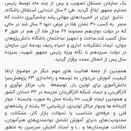
یک سازمان مستقل تصویب و پس از چند ماه توسط رئیس
محترم جمهور ابلاغ گردید. طی ۲ سال ابتدایی استقلال باشگاه،
نتایج ایران در المپیادهای جهانی رشد چشم‌گیری داشت که
منجر به کسب ۳۰ نشان طلا در عرض تنها ۲ سال شد در حالی
که در دولت دوازدهم مجموعا ۲۶ مدال طلا آن هم در طول ۴
سال کسب شد.ساخت و تجهیز ساختمان باشگاه دانش‌پژوهان
جوان، ایجاد تشکیلات اداری و احیاء ردیف بودجه این سازمان
در دولت سیزدهم با نگاه ویژه رئیس جمهور شهید، سیزده
سال پس از انحلال مجدد برقرار گردید.
همچنین از جمله فعالیت های مهم دیگر در موضوع ارتقا
کیفیت آموزش می‌توان به توسعه و راه‌اندازی ۲۳ پژوهش‌سرا
دانش‌آموزی برای اولین بار، توسعه۵ باب مراکز نوآوری و
کارآفرینی و ایجاد شبکه کارآفرینان مدرسه در ۳۲ استان کشور
و همچنین ایجاد قریب ۱۰۰ رشته محل به صورت وابسته / جوار
کارخانه ها وجوار مراکز تولیدی، ارزشیابی ۲۲ رشته از رشته‌های
فنی و حرفه‌ای متناسب با تحولات بازار کار، مشکلات و
محدودیت‌های دنیای آموزش (شامل توانمندی‌های هنرآموزان،
امکانات هنرستان‌ها و ...) و اسناد آمایش سرزمین به منظور