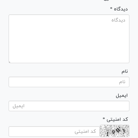
* دیدگاه
نام
ایمیل
* کد امنیتی