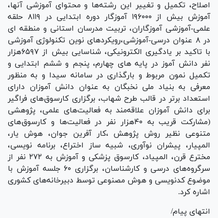
اصلاح، تکمیل و تغییر این رشته‌ها و محتوای آموزشی آنها،
آموزش بیش از ۱۹۶۰۰۰ آموزگار دوره ابتدایی در ۸۱۱۹ حلقه
علمی-آموزشی آموزگاران، تربیت مدرسان استانی و منطقه ای
در ۸ عنوان درسی-آموزشی،رویکردهای نوین تکنولوژی آموزشی
با تاکید بر یادگیری الکترونیکی، شناسایی بیش از ۶۵۹۷هزار
نفر دانش آموز در پایه های چهارم، پنجم و ششم ابتدایی و
تکمیل نمون مربوط و بارگذاری در سامانه سیدا و به منظور
معرفی به بنیاد ملی نخبگان به عنوان دانش آموزان دارای
استعداد برتر در قالب طرح شهاب، برگزاری کارسوق‌های فراگیر
برای دانش آموزان علاقه‌مند به فعالیت‌های علمی، پژوهشی
(مشارکت قریب به ۴۰هزار نفر در فعالیت‌ها و کارسوق‌های
متنوعی نظیر روش پژوهش ،کار آفرین جوان، هوش یار،
المپیار، پیشران نوآوری، شبیه ساز اختراع، برنامه نویسی،
مخترع قرن، المپیاد، کارسوق پزشکی و آموزش به ۲۷۲ نفر از
سرگروه‌های درسی و کارشناسان، برگزاری ۶۰ جلسه آموزش با
موضوع کدنویسی و هوش مصنوعی توسط دبیرخانه‌های کشوری
اشاره کرد.
انتهای پیام/