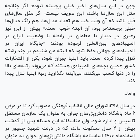
چون در این سال‌های اخیر خیلی برجسته نبوده؛ اگر چنانچه
مثل این سال‌ها باشد، این تعریف نیست؛ اگر مثل سال‌های
قبل باشد که آن وقت خب هم تعداد مدال‌ها، هم رنگ مدال‌ها
خیلی برجسته‌تر بود، آن البته خوب است.» پیش از این نیز
رهبری در دیدار با معلمان در رابطه با وضعیت ایران در
المپیادهای بین‌المللی فرموده بودند: «جایگاه ایران در
المپیادهای جهانی حفظ شود که البته من شنیدم در چند رشته
تنزل پیدا کرده است. باید اینها جبران شود، یکی از افتخارات
کشور همین بچه‌های المپیادی هستند که می‌روند رتبه‌های بالا
را در دنیا کسب می‌کنند، می‌آیند؛ نگذارید رتبه اینها تنزل پیدا
کند."
واما...
در سال ۱۳۹۸شورای عالی انقلاب فرهنگی مصوب کرد تا در عرض
۶ ماه باشگاه دانش‌پژوهان جوان به عنوان یک سازمان مستقل
تاسیس و اداره شود. ولی متاسفانه این مسئله پس از گذشت
بیش از ۲ سال مسکوت ماند، که در دولت شهید جمهور در
اسفندماه ۱۴۰۰ اساسنامه باشگاه دانش‌پژوهان جوان به عنوان