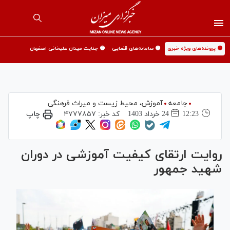
🟡 پرونده‌های ویژه خبری
🟡 سامانه‌های قضایی
🟡 جنایت میدان علیخانی اصفهان
جامعه
آموزش،‌ محیط زیست و میراث فرهنگی
12:23
24 خرداد 1403
کد خبر:
۴۷۷۷۸۵۷
چاپ
روایت ارتقای کیفیت آموزشی در دوران
شهید جمهور