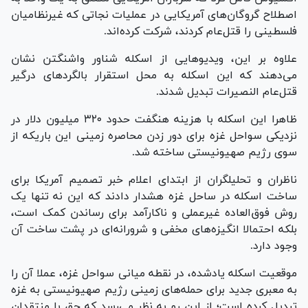
اصطلاح گروگان‌های آمریکایی در عملیات نجاتی که غیرنظامیان
فلسطینی را قتل‌عام کردند، شرکت کرده‌اند.
علاوه بر این، ویدیو‌هایی از اسکله شناور واشنگتن نشان
می‌دهند که این اسکله به محل استقرار بالگرد‌های درگیر
قتل‌عام النصیرات تبدیل شدند.
ظاهرا این اسکله با هزینه هنگفت حدود ۳۲۰ میلیون دلار در
نزدیکی سواحل غزه برای دور زدن محاصره زمینی این باریکه از
سوی رژیم صهیونیستی ساخته شد.
ناظران و تحلیلگران از ابتدای اعلام خبر تصمیم آمریکا برای
ساخت اسکله در ساحل غزه هشدار دادند که این نه تنها یک
روش فوق‌العاده غیرعملی و ناکارآمد برای رساندن کمک است،
بلکه احتمالا انگیزه‌های مخفی و شرورانه‌ای در پشت ساخت آن
وجود دارد.
موقعیت اسکله یادشده، در نقطه میانی سواحل غزه، عملا آن را
به معبری جدید برای حمله‌های زمینی رژیم صهیونیستی به غزه
تبدیل کرده است؛ از این رو به نظر می‌رسد که حق با منتقدان