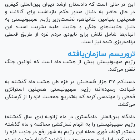
این در حالی است که دادستان ارشد دیوان بین‌المللی کیفری
در حال حاضر به دنبال صدور حکم بازداشت برای گالانت و
همچنین بنیامین نتانیاهو، نخست‌وزیر رژیم صهیونیستی به
دلیل جنایت‌های جنگی و جنایت علیه بشریت است؛ این
اتهام‌ها شامل تلاش برای نابودی مردم غزه از طریق قحطی
برنامه‌ریزی شده نیز است.
تروریسم سازمان‌یافته
رژیم صهیونیستی بیش از هشت ماه است که قوانین جنگ
نقض می‌کند.
دست‌کم ۳۷ هزار فلسطینی در غزه طی هشت ماه گذشته به
شهادت رسیده‌اند؛ رژیم صهیونیستی همچنین استراتژی
قحطی را مهندسی کرده که به‌تدریج جمعیت غزه را از گرسنگی
می‌کشد.
دادگاه بین‌المللی دادگستری در ماه ژانویه (دی سال گذشته)
رژیم صهیونیستی را به اتهام نسل‌کشی محاکمه و ماه گذشته
دستور توقف فوری حمله این رژیم به شهر رفح در جنوب غزه را
صادر کرد، اما رژیم صهیونیستی با تشدید کشتار خود به هر دو