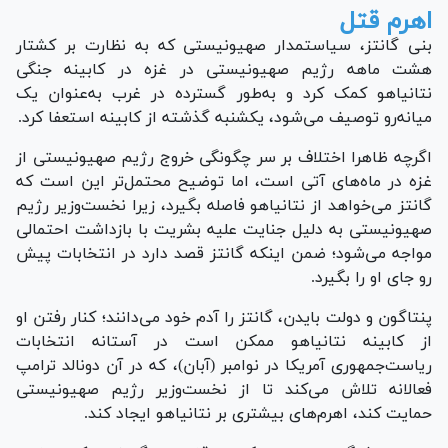
اهرم قتل
بنی گانتز، سیاستمدار صهیونیستی که به نظارت بر کشتار
هشت ماهه رژیم صهیونیستی در غزه در کابینه جنگی
نتانیاهو کمک کرد و به‌طور گسترده در غرب به‌عنوان یک
میانه‌رو توصیف می‌شود، یکشنبه گذشته از کابینه استعفا کرد.
اگرچه ظاهرا اختلاف بر سر چگونگی خروج رژیم صهیونیستی از
غزه در ماه‌های آتی است، اما توضیح محتمل‌تر این است که
گانتز می‌خواهد از نتانیاهو فاصله بگیرد، زیرا نخست‌وزیر رژیم
صهیونیستی به دلیل جنایت علیه بشریت با بازداشت احتمالی
مواجه می‌شود؛ ضمن اینکه گانتز قصد دارد در انتخابات پیش
رو جای او را بگیرد.
پنتاگون و دولت بایدن، گانتز را آدم خود می‌دانند؛ کنار رفتن او
از کابینه نتانیاهو ممکن است در آستانه انتخابات
ریاست‌جمهوری آمریکا در نوامبر (آبان)، که در آن دونالد ترامپ
فعالانه تلاش می‌کند تا از نخست‌وزیر رژیم صهیونیستی
حمایت کند، اهرم‌های بیشتری بر نتانیاهو ایجاد کند.