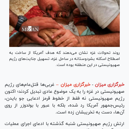
روند تحولات غزه نشان می‌دهند که هدف آمریکا از ساخت به
اصطلاح اسکله بشردوستانه در ساحل غزه، تسهیل جنایت‌های رژیم
صهیونیستی در این منطقه بوده است.
خبرگزاری میزان
-
خبرگزاری میزان –
غربی‌ها قتل‌عام‌های رژیم
صهیونیستی در غزه را به یک موضوع عادی تبدیل کردند؛ اکنون
رژیم صهیونیستی نه فقط از خطوط قرمز ادعایی جو بایدن،
رئیس‌جمهور آمریکا رد شده، بلکه با عبور با بولدوزر از روی
آن‌ها، دست به تخریبشان زده است.
ارتش رژیم صهیونیستی شنبه گذشته با ادعای اجرای عملیات