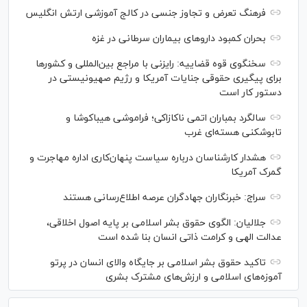
فرهنگ تعرض و تجاوز جنسی در کالج آموزشی ارتش انگلیس
بحران کمبود دارو‌های بیماران سرطانی در غزه
سخنگوی قوه قضاییه: رایزنی‌ با مراجع بین‌المللی و کشور‌ها
برای پیگیری حقوقی جنایات آمریکا و رژیم صهیونیستی در
دستور کار است
سالگرد بمباران اتمی ناکازاکی؛ فراموشی هیباکوشا و
تابوشکنی هسته‌ای غرب
هشدار کارشناسان درباره سیاست پنهان‌کاری اداره مهاجرت و
گمرک آمریکا
سراج: خبرنگاران جهادگران عرصه اطلاع‌رسانی هستند
جلالیان: الگوی حقوق بشر اسلامی بر پایه اصول اخلاقی،
عدالت الهی و کرامت ذاتی انسان بنا شده است
تاکید حقوق بشر اسلامی بر جایگاه والای انسان در پرتو
آموزه‌های اسلامی و ارزش‌های مشترک بشری