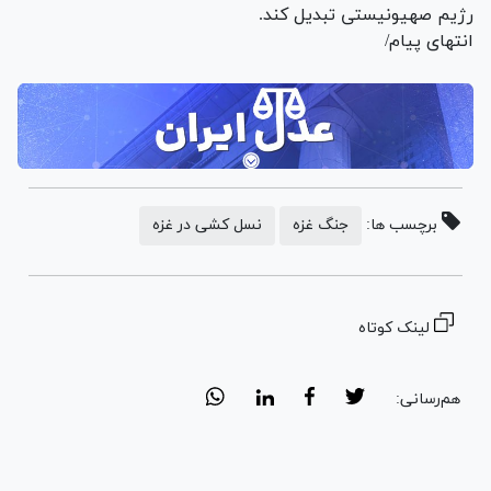
رژیم صهیونیستی تبدیل کند.
انتهای پیام/
برچسب ها:
جنگ غزه
نسل کشی در غزه
لینک کوتاه
هم‌رسانی: