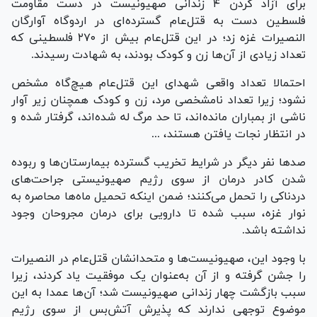
برای آزاد کردن ۴ زندانی صهیونیست در دست مقاومت
فلسطین دست به قتل‌عام گسترده‌ای در اردوگاه آوارگان
النصیرات غزه زد؛ در این قتل‌عام بیش از ۲۷۰ فلسطینی که
تعداد زیادی از آن‌ها زن و کودک بودند، به شهادت رسیدند.
احتمالا تعداد واقعی شهدای این قتل‌عام هیچ‌گاه مشخص
نشود؛ زیرا تعداد نامشخصی مرد، زن و کودک همچنان زیر آوار
ناشی از بمباران مانده‌اند، تا حد مرگ له شده‌اند، گرفتار شده و
در انتظار نجات یافتن هستند، ...
صد‌ها نفر دیگر در شرایط تخریب گسترده بیمارستان‌ها و ربوده
شدن کادر درمان از سوی رژیم صهیونیستی جراحت‌های
دردناکی را تحمل می‌کنند؛ ضمن اینکه تحمیل ماه‌ها محاصره به
نوار غزه، سبب شده تا دارویی برای درمان مجروحان وجود
نداشته باشد.
با وجود این، صهیونیست‌ها و متحدانشان قتل‌عام در النصیرات
را جشن گرفته و از آن به‌عنوان یک موفقیت یاد کردند، زیرا
سبب بازگشت چهار زندانی صهیونیست شد؛ آن‌ها عمدا به این
موضوع توجهی ندارند که پذیرش آتش‌بس از سوی رژیم