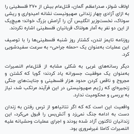
اولاف شولز، صدراعظم آلمان، قتل‌عام بیش از ۲۷۰ فلسطینی را
به ازای آزادی چهار زندانی صهیونیست نشانه امیدواری و ریشی
سوناک، نخست‌وزیر انگلیس آن را آرامش بزرگ خواند؛ هیچ‌یک
از این دو نفر به آمار هولناک قربانیان فلسطینی اشاره نکردند.
روزنامه تایمز لندن، کشتار روز شنبه فلسطینی‌ها را با توصیف
این عملیات به‌عنوان یک «حمله جراحی» به سرعت سفیدشویی
کرد.
دیگر رسانه‌های غربی به شکلی مشابه از قتل‌عام النصیرات
به‌عنوان یک موفقیت جسورانه یاد کردند؛ گویا که کشتن و
مجروح و ناقص کردن حدود هزار فلسطینی و جنایت‌های جنگی
زنجیره‌ای که رژیم صهیونیستی در این فرآیند مرتکب شد، نیاز
به بررسی و محکومیت ندارد.
واقعیت این است که که اگر نتانیاهو از ترس رفتن به زندان
دست به ادامه جنگ نمی‌زد و آتش‌بس را قبول می‌کرد، این
زندانیان تاکنون آزاد شده بودند و اجرای عملیات وحشیانه علیه
النصیرات کاملا غیرضروری بود.