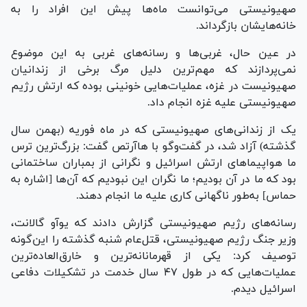
صهیونیستی می‌توانست ماه‌ها پیش این افراد را به
خانه‌هایشان بازگرداند.
در عین حال، غربی‌ها و رسانه‌های غربی به این موضوع
نمی‌پردازند که مهم‌ترین دلیل مرگ برخی از زندانیان
صهیونیست در غزه، عملیات‌هایی خونینی بوده که ارتش رژیم
صهیونیستی علیه غزه انجام داد.
یک از زندانی‌های صهیونیستی که در ماه فوریه (بهمن سال
گذشته) آزاد شد، در گفت‌وگو با هاآرتص گفت: بزرگ‌ترین ترس
ما هواپیما‌های ارتش اسرائیل و نگرانی از بمباران ساختمانی
بود که ما در آن بودیم؛ ما نگران این نبودیم که آن‌ها [اشاره به
حماس] به‌طور ناگهانی کاری علیه ما انجام دهند.
رسانه‌های رژیم صهیونیستی گزارش دادند که یوآو گالانت،
وزیر جنگ رژیم صهیونیستی، قتل‌عام شنبه گذشته را این‌گونه
توصیف کرد: یکی از قهرمانانه‌ترین و خارق‌العاده‌ترین
عملیات‌هایی که در طول ۴۷ سال خدمت در تشکیلات دفاعی
اسرائیل دیدم.