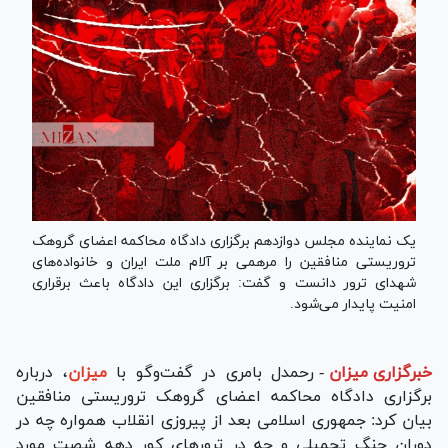
یک نماینده مجلس دوازدهم برگزاری دادگاه محاکمه اعضای گروهک
تروریستی منافقین را مرهمی بر آلام ملت ایران و خانواده‌های
شهدای ترور دانست و گفت: برگزاری این دادگاه باعث برقراری
امنیت پایدار می‌شود.
خبرگزاری میزان
-
رحمدل بامری در گفت‌وگو با
میزان
، درباره
برگزاری دادگاه محاکمه اعضای گروهک تروریستی منافقین
بیان کرد: جمهوری اسلامی بعد از پیروزی انقلاب همواره چه در
دوران جنگ تحمیلی و چه در ترور‌های کور دهه شصت مورد