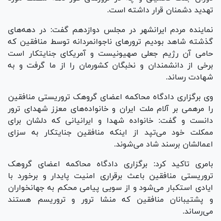
تهدید دشمنان قرار داشته است.
نماینده مردم ایرانشهر در مجلس دوازدهم گفت: در دهه‌های
گذشته شاهد بودیم ترور‌های ناجوانمردانه توسط منافقین که
حامی آن رژیم جعلی صهیونیست و آمریکای جنایتکار است
برخی از دانشمندان و نخبگان کشورمان را از ما گرفت و به
شهادت رساند.
وی برگزاری دادگاه محاکمه اعضای گروهک تروریستی منافقین
را مرهمی بر آلام ملت ایران و خانواده‌های معزز شهدای ترور
دانست و گفت: خانواده‌ شهدا و ایرانیانی که دلشان برای
ممکلت خود می‌تپد از اینکه منافقین جنایتکار به سزای
اعمالشان برسند شاد می‌شوند.
بامری تاکید کرد: برگزاری دادگاه محاکمه اعضای گروهک
تروریستی منافقین باعث برقراری امنیت پایدار و برخورد با
ایادی استکبار می‌شود و از سویی پیامی محکم به جهانخواران
و پشتیبانان منافقین که منشا ترور و تروریسم هستند
می‌رساند.