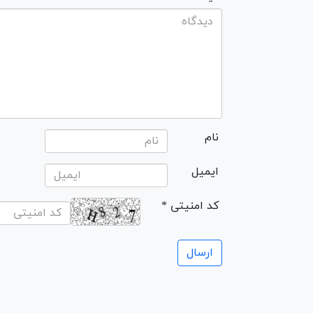
نام
ایمیل
* کد امنیتی