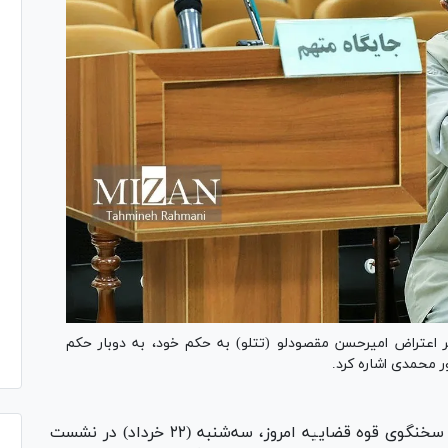
اعتراض امیرحسن مقصودلو (تتلو) به حکم خود، به دوبار حکم
محمدی اشاره کرد.
- اصغر جهانگیر، سخنگوی قوه قضاییه امروز، سه‌شنبه (۲۲ خرداد) در نشست