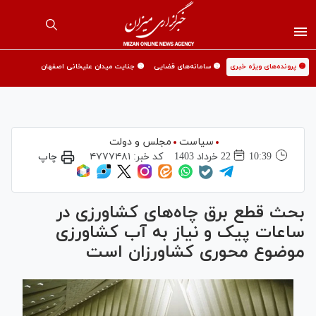
🟡 پرونده‌های ویژه خبری
🟡 سامانه‌های قضایی
🟡 جنایت میدان علیخانی اصفهان
سیاست
مجلس و دولت
10:39
22 خرداد 1403
کد خبر:
۴۷۷۷۴۸۱
چاپ
بحث قطع برق چاه‌های کشاورزی در
ساعات پیک و نیاز به آب کشاورزی
موضوع محوری کشاورزان است