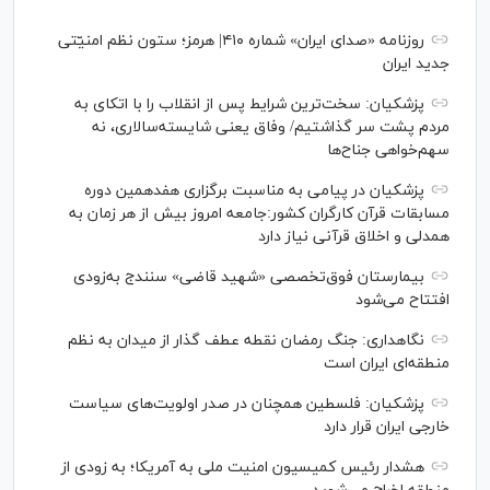
روزنامه «صدای ایران» شماره ۴۱۰| هرمز؛ ستون نظم امنیّتی
جدید ایران
پزشکیان: سخت‌ترین شرایط پس از انقلاب را با اتکای به
مردم پشت سر گذاشتیم/ وفاق یعنی شایسته‌سالاری، نه
سهم‌خواهی جناح‌ها
پزشکیان در پیامی به مناسبت برگزاری هفدهمین دوره
مسابقات قرآن کارگران کشور:جامعه امروز بیش از هر زمان به
همدلی و اخلاق قرآنی نیاز دارد
بیمارستان فوق‌تخصصی «شهید قاضی» سنندج به‌زودی
افتتاح می‌شود
نگاهداری: جنگ رمضان نقطه عطف گذار از میدان به نظم
منطقه‌ای ایران است
پزشکیان: فلسطین همچنان در صدر اولویت‌های سیاست
خارجی ایران قرار دارد
هشدار رئیس کمیسیون امنیت ملی به آمریکا؛ به زودی از