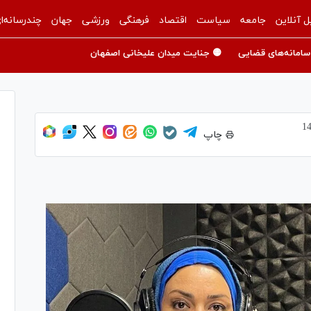
ل آنلاین
جامعه
سیاست
اقتصاد
فرهنگی
ورزشی
جهان
چندرسانه‌ا
سامانه‌های قضایی
🟡 جنایت میدان علیخانی اصفهان
چاپ