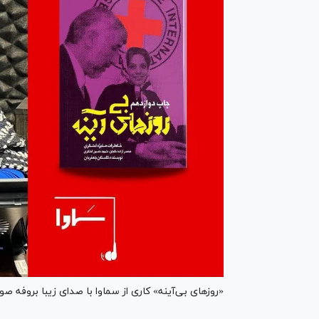
«روز‌های بی‌آینه» کاری از سماوا با صدای زیبا بروفه ص