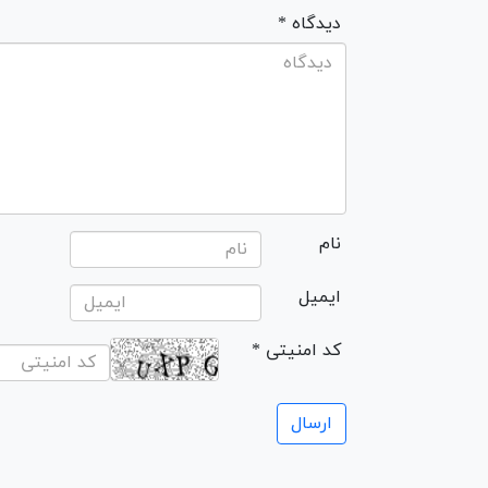
* دیدگاه
نام
ایمیل
* کد امنیتی