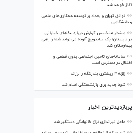
آغاز خواهد شد
توافق تهران و بغداد بر توسعه همکاری‌های علمی
و دانشگاهی
هشدار متخصص گوارش درباره غذا‌های خیابانی
در تابستان؛ یک ساندویچ آلوده می‌تواند شما را راهی
بیمارستان کند
سامانه‌های تامین اجتماعی بدون قطعی و
اختلال در دسترس است
زلزله ۴ ریشتری بندرلنگه را لرزاند
شرط جدید برای بازنشستگی اعلام شد
پربازدیدترین اخبار
عامل تیراندازی نزاع خانوادگی دستگیر شد
شهری که از نخاله‌های ساختمانی ثروت می‌سازد؛