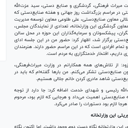
رت میراث فرهنگی، گردشگری و صنایع دستی، سید عزت‌الله
تی در مراسم بزرگداشت روز جهانی و هفته صنایع‌دستی که
اد، با حضور مریم جلالی معاون صنایع‌دستی، علی طلوعی معاون توسعه مدیریت
 معاون گردشگری این وزارتخانه، تعدادی از نمایندگان مجلس،
گران، پیشکسوتان و سرمایه‌گذاران این حوزه در محل سالن
ع‌دستی برگزار شد، اظهار کرد: حضور من در این جلسه ادای
و تمام افرادی است که در این مراسم حضور دارند. هنرمندان
ری داریم، افتخار خدمتگزاری به مردم است.
ود: از تلاش‌های همه همکارانم در وزارت میراث‌فرهنگی،
 صنایع‌دستی تشکر می‌کنم. من بار‌ها گفته‌ام که باید در
یع‌دستی شاهد مادری کردن خانم جلالی هستیم.
الله رئیسی و شهدای خدمت اضافه کرد: جا دارد از توجه
صنایع‌دستی اهمیت می‌داد و هرجایی که لازم بود، مرحوم
هرجا لازم بود دستورات را صادر می‌کرد.
یتی این وزارتخانه
 این وزارتخانه نگاه دست دوم وجود داشت. اما اکنون نگاه