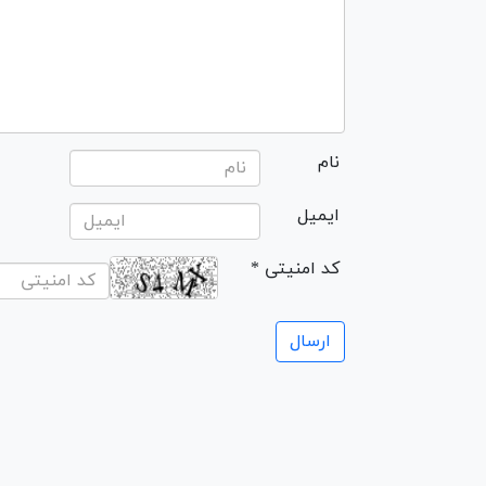
نام
ایمیل
* کد امنیتی