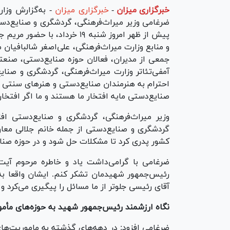
خبرگزاری میزان
-
خبرگزاری میزان
- به‌گزارش وزا
ضرغامی وزیر میراث‌فرهنگی، گردشگری و صنایع‌دس
پیش از ظهر امروز شنبه ۱۹ خرد
و منابع وزارت میراث‌فرهنگی، علی‌اصغر شالبافیان
جمعی از مدیران، فعالان حوزه صنایع‌دستی، صنعت
آمفی‌تئاتر وزارت میراث‌فرهنگی، گردشگری و صنای
احترام به هنرمندان صنایع‌دستی و هنر‌های سنتی 
صنایع‌دستی مایه افتخار ما هستند و ما اگر افتخا
وزیر میراث‌فرهنگی، گردشگری و صنایع‌دستی افز
گردشگری و صنایع‌دستی از جمله خانم جلالی معاون
کشور پدری کرد تا مشکلات حل شود و در حوزه صنا
ضرغامی با گرامی‌داشت یاد و خاطره مرحوم آیت‌
رئیس‌جمهور شهیدمان تشکر کنم. ایشان واقعا به 
آقای رئیسی جلوتر از ما مسائل را پیگیری می‌کرد و 
نگاه ارزشمند رئیس‌جمهور شهید به حوزه‌های مأمور
ضرغامی افزود: در دهه‌های گذشته به ماموریت‌های