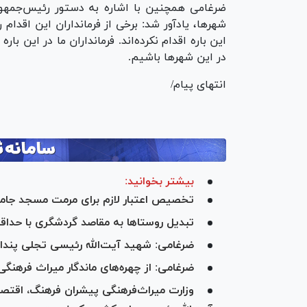
ضرغامی همچنین با اشاره به دستور رئیس‌جمهو
شهرها، یادآور شد: برخی از فرمانداران این اقدام را
این باره اقدام نکرده‌اند. فرمانداران ما در این ب
در این شهر‌ها باشیم.
انتهای پیام/
بیشتر بخوانید:
تخصیص اعتبار لازم برای مرمت مسجد جامع
تبدیل روستا‌ها به مقاصد گردشگری با حدا
ضرغامی: شهید آیت‌الله رئیسی تجلی پندار 
ضرغامی: از چهره‌های ماندگار میراث فرهنگ
وزارت میراث‌فرهنگی پیشران فرهنگ، اقت