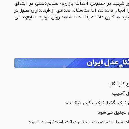
ر شهید در خصوص احداث بازارچه صنایع‌دستی در ابتدای
 انجام داده‌اند، اما متاسفانه تعدادی از فرمانداران هنوز در
اره باید همکاری داشته باشند تا شاهد رونق تولید صنایع‌دستی
 گلپایگان
قل آسیب
نیک، گفتار نیک و کردار نیک بود
ی تجلیل می‌شود
صاد، سیاست، امنیت و حتی دیانت است/ وجود شهید