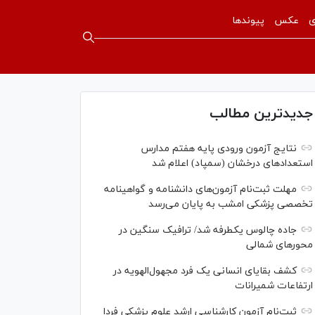
ی
عکس
پیوندها
جدیدترین مطالب
نتایج آزمون ورودی پایه هفتم مدارس
استعدادهای درخشان (سمپاد) اعلام شد
مهلت ثبت‌نام آزمون‌های دانشنامه و گواهینامه
تخصصی پزشکی امشب به پایان می‌رسد
جاده چالوس یکطرفه شد/ ترافیک سنگین در
محورهای شمالی
کشف بقایای انسانی یک فرد مجهول‌الهویه در
ارتفاعات شمیرانات
ثبت‌نام آزمون کارشناسی ارشد علوم پزشکی فردا