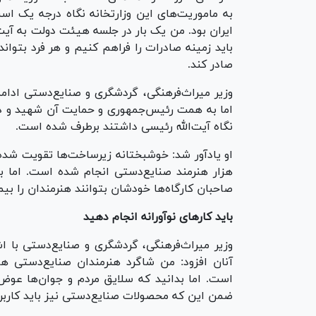
به ماموریت‌های این وزارتخانه نگاه درجه یک است
ایران بود. من یک بار در جلسه هیئت دولت به آیت
باید زمینه صادرات را فراهم کنیم و هر فرد بتوان
صادر کند.
وزیر میراث‌فرهنگی، گردشگری و صنایع‌دستی ادامه
اما به همت رئیس‌جمهوری و حمایت آن شهید و دفا
نگاه آیت‌الله رئیسی داشتند برطرف شده است.
هزار هنرمند صنایع‌دستی انجام شده است. اما باز
صاحبان کارگاه‌ها خودشان بتوانند هنرمندان را بیم
باید کار‌های نوآورانه انجام دهید
وزیر میراث‌فرهنگی، گردشگری و صنایع‌دستی با 
آنان افزود: من شاگرد هنرمندان صنایع‌دستی 
است. اما بدانید که سلایق مردم و جوان‌ها عوض ش
ضمن این که محصولات صنایع‌دستی نیز باید کاربر