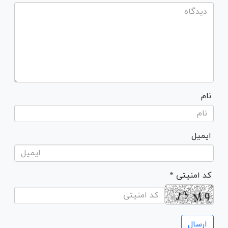
نام
ایمیل
* کد امنیتی