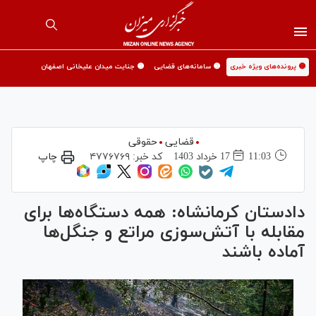
🟡 پرونده‌های ویژه خبری
🟡 سامانه‌های قضایی
🟡 جنایت میدان علیخانی اصفهان
قضایی
حقوقی
11:03
17 خرداد 1403
کد خبر:
۴۷۷۶۷۶۹
چاپ
دادستان کرمانشاه: همه دستگاه‌ها برای
مقابله با آتش‌سوزی مراتع و جنگل‌ها
آماده باشند