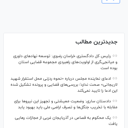
جدیدترین مطالب
رئیس کل دادگستری خراسان رضوی: توسعه نهاد‌های داوری
و میانجی‌گری از اولویت‌های راهبردی مجموعه قضایی استان
بوده است
ادعای نماینده مجلس درباره «نحوه ردزنی محل استقرار شهید
لاریجانی» صحت ندارد/ بررسی‌های قضایی و پرونده تشکیل شده
این ادعا را تایید نمی‌کند
دادستان ساری: وضعیت معیشتی و تجهیز این نیرو‌ها برای
مقابله با تخریب جنگل‌ها و تصرف اراضی ملی باید بهبود یابد
یک محکوم به قصاص در آذربایجان‌ غربی از مجازات رهایی
یافت