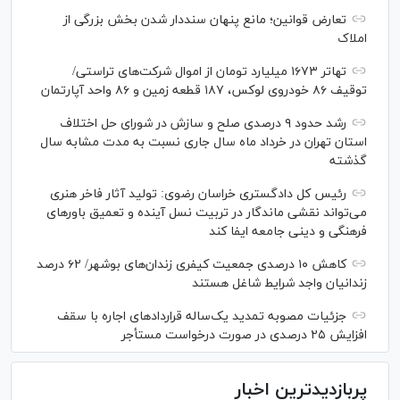
تعارض قوانین؛ مانع پنهان سنددار شدن بخش بزرگی از
املاک
تهاتر ۱۶۷۳ میلیارد تومان از اموال شرکت‌های تراستی/
توقیف ۸۶ خودروی لوکس، ۱۸۷ قطعه زمین و ۸۶ واحد آپارتمان
رشد حدود ۹ درصدی صلح و سازش در شورای حل اختلاف
استان تهران در خرداد ماه سال جاری نسبت به مدت مشابه سال
گذشته
رئیس کل دادگستری خراسان رضوی: تولید آثار فاخر هنری
می‌تواند نقشی ماندگار در تربیت نسل آینده و تعمیق باور‌های
فرهنگی و دینی جامعه ایفا کند
کاهش ۱۰ درصدی جمعیت کیفری زندان‌های بوشهر/ ۶۲ درصد
زندانیان واجد شرایط شاغل هستند
جزئیات مصوبه تمدید یک‌ساله قرارداد‌های اجاره با سقف
افزایش ۲۵ درصدی در صورت درخواست مستأجر
پربازدیدترین اخبار