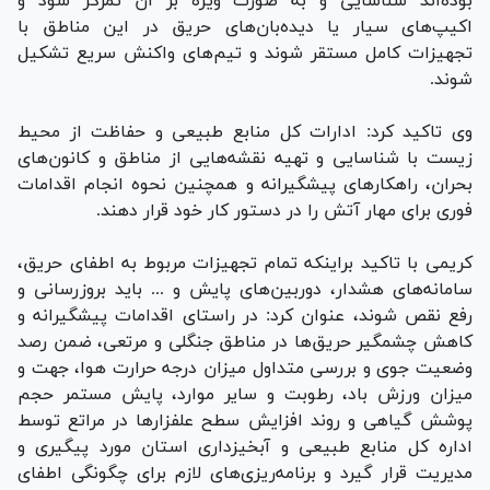
بوده‌اند شناسایی و به صورت ویژه بر آن تمرکز شود و
اکیپ‌های سیار یا دیده‌بان‌های حریق در این مناطق با
تجهیزات کامل مستقر شوند و تیم‌های واکنش سریع تشکیل
شوند.
وی تاکید کرد: ادارات کل منابع طبیعی و حفاظت از محیط
زیست با شناسایی و تهیه نقشه‌هایی از مناطق و کانون‌های
بحران، راهکار‌های پیشگیرانه و همچنین نحوه انجام اقدامات
فوری برای مهار آتش را در دستور کار خود قرار دهند.
کریمی با تاکید براینکه تمام تجهیزات مربوط به اطفای حریق،
سامانه‌های هشدار، دوربین‌های پایش و ... باید بروزرسانی و
رفع نقص شوند، عنوان کرد: در راستای اقدامات پیشگیرانه و
کاهش چشمگیر حریق‌ها در مناطق جنگلی و مرتعی، ضمن رصد
وضعیت جوی و بررسی متداول میزان درجه حرارت هوا، جهت و
میزان ورزش باد، رطوبت و سایر موارد، پایش مستمر حجم
پوشش گیاهی و روند افزایش سطح علفزار‌ها در مراتع توسط
اداره کل منابع طبیعی و آبخیزداری استان مورد پیگیری و
مدیریت قرار گیرد و برنامه‌ریزی‌های لازم برای چگونگی اطفای