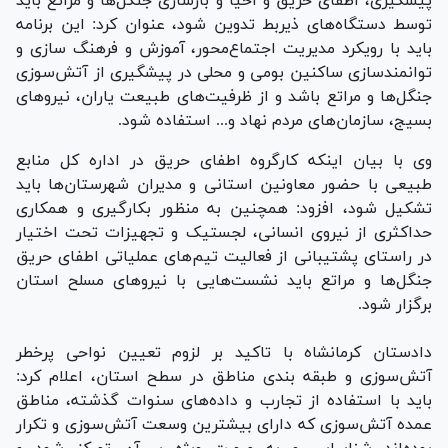
پیشگیری، اطفای حریق و احیا و بازسازی جنگل‏‌ها و مراتع باید
توسط دستگاه‌های ذیربط تدوین شود، عنوان کرد: این برنامه
باید با رویکرد مدیریت اجتماع‌محور، آموزش و فرهنگ سازی و
توانمندسازی ساکنین بومی و محلی در پیشگیری از آتش‌سوزی
جنگل‌ها و مراتع باشد و از ظرفیت‌های طبیعت یاران، نیرو‌های
بسیج، سازمان‌های مردم نهاد و... استفاده شود.
وی با بیان اینکه کارگروه اطفای حریق در اداره کل منابع
طبیعی با حضور معاونین استانی و مدیران شهرستان‌ها باید
تشکیل شود، افزود: همچنین به منظور بکارگیری و همکاری
حداکثری از نیروی انسانی، لجستیک و تجهیزات تحت اختیار
در راستای پشتیبانی از فعالیت تیم‌های عملیاتی اطفای حریق
جنگل‌ها و مراتع باید نشست‌هایی با نیرو‌های مسلح استان
برگزار شود.
دادستان کرمانشاه با تاکید بر لزوم تعیین نواحی پرخطر
آتش‌سوزی و طبقه بندی مناطق در سطح استان، اعلام کرد:
باید با استفاده از تجارب و داده‌های سنوات گذشته، مناطق
عمده آتش‌سوزی که دارای بیشترین وسعت آتش‌سوزی و تکرار