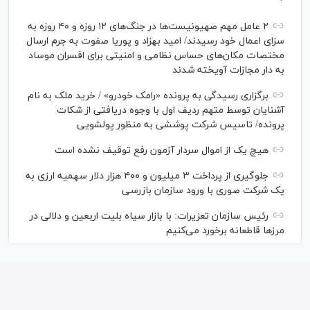
۲ عامل مهم صهیونیست‌ها در جنگ‌های ۱۲ روزه و ۴۰ روزه به
سزای اعمال خود رسیدند/ امید بهزاد و پوریا صفوت به جرم ارسال
مختصات مکان‌های حساس نظامی و امنیتی برای افسران موساد
به دار مجازات آویخته شدند
برگزاری رسیدگی به پرونده «رامک خودرو» / خرید ملک به نام
آشنایان توسط متهم ردیف اول با وجوه دریافتی از شکات
پرونده/ تاسیس شرکت پوششی به منظور پولشویی
هیچ یک از اموال سردار آزمون رفع توقیف نشده است
جلوگیری از پرداخت ۳ میلیون و ۴۰۰ هزار دلار سهمیه ارزی به
یک شرکت صوری با ورود سازمان بازرسی
رئیس سازمان تعزیرات: با بازار سیاه بلیت اربعین و دلالی در
مرز‌ها قاطعانه برخورد می‌کنیم