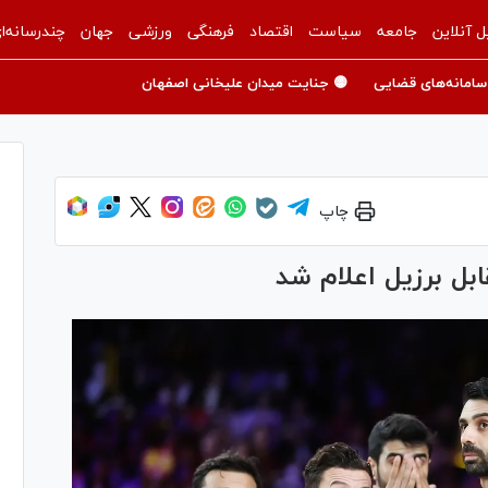
ل آنلاین
جامعه
سیاست
اقتصاد
فرهنگی
ورزشی
جهان
چندرسانه‌ا
سامانه‌های قضایی
🟡 جنایت میدان علیخانی اصفهان
چاپ