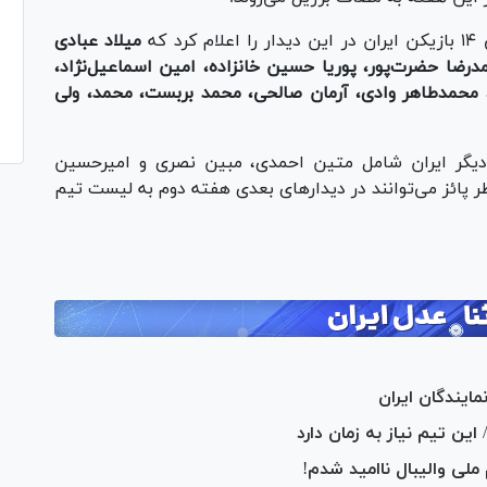
 که
میلاد عبادی
مدرضا حضرت‌پور، پوریا حسین خانزاده، امین اسماعیل‌نژاد،
 محمدطاهر وادی، آرمان صالحی، محمد بربست، محمد، ولی
دیگر ایران شامل متین احمدی، مبین نصری و امیرحسین
ر پائز می‌توانند در دیدار‌های بعدی هفته دوم به لیست تیم
این تیم نیاز به زمان دارد
ملی والیبال ناامید شدم!