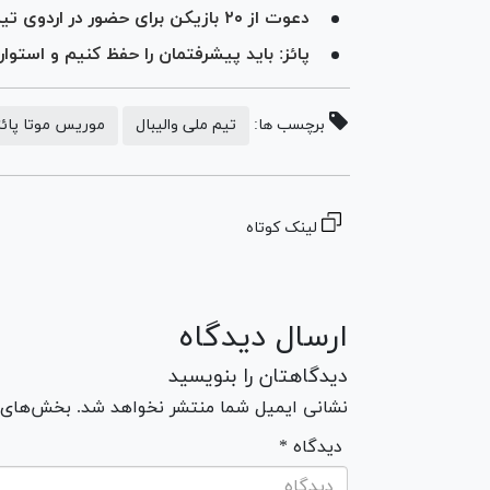
دعوت از ۲۰ بازیکن برای حضور در اردوی تیم ملی والیبال جوانان
پائز: باید پیشرفتمان را حفظ کنیم و استو
برچسب ها:
تیم ملی والیبال
موریس موتا پائز
لینک کوتاه
ارسال دیدگاه
دیدگاهتان را بنویسید
نشانی ایمیل شما منتشر نخواهد شد. بخش‌های مو
* دیدگاه