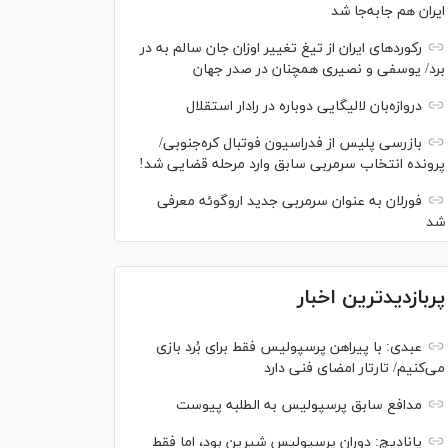
ایران هم جابه‌جا شد
رکورد‌های ایران از تیغ تغییر اوزان جان سالم به در
برد/ یوسفی و نصیری همچنان در صدر جهان
دروازه‌بان لالیگایی دوباره در رادار استقلال
بازرسی پلیس از فدراسیون فوتبال کره‌جنوبی/
پرونده انتخاب سرمربی سابق وارد مرحله قضایی شد!
فورلان به عنوان سرمربی جدید اروگوئه معرفی
شد
پربازدیدترین اخبار
عبدی: با پیراهن پرسپولیس فقط برای بُرد بازی
می‌کنیم/ تارتار امضای فنی دارد
مدافع سابق پرسپولیس به الطلبه پیوست
پانادیچ: دوران پرسپولیس شیرین بود، اما فقط