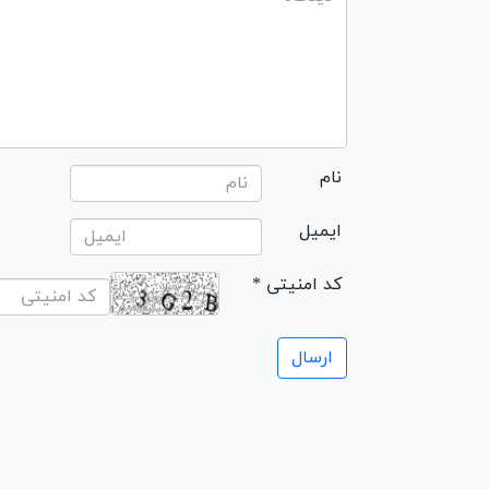
نام
ایمیل
* کد امنیتی