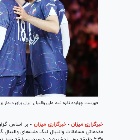
فهرست چهارده نفره تیم ملی والیبال ایران برای دیدار برابر برزی
خبرگزاری میزان
-
خبرگزاری میزان
- بر اساس گزار
۶:۳۰ دقیقه روز پنج‌شنبه در دومین مسابقه خود در این هفته به مصاف برزیل می‌روند.