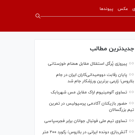
ی
عکس
پیوندها
جدیدترین مطالب
پیروزی پُرگل استقلال مقابل همنام خوزستانی
پایان رقابت دوومیدانی‌کاران ایران در جام
بلاروس/ زارعی برترین ورزشکار جام شد
تساوی آلومینیوم اراک مقابل مس شهربابک
حضور بازیکنان آکادمی پرسپولیس در تمرین
تیم بزرگسالان
تساوی تیم ملی فوتبال جوانان برابر فجرسپاسی
آتش‌بازی دونده ایرانی در بلاروس/ رکورد ۲۰۰ متر