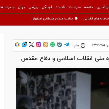
ل آنلاین
جامعه
سیاست
اقتصاد
فرهنگی
ورزشی
جهان
چندرسانه‌ا
سامانه‌های قضایی
🟡 جنایت میدان علیخانی اصفهان
ر:
۴۷۷۶۷۰۱
چاپ
زه ملی انقلاب اسلامی و دفاع مقدس