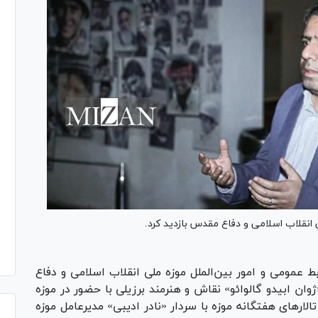
ی انقلاب اسلامی و دفاع مقدس بازدید کرد.
ط عمومی و امور بین‌الملل موزه ملی انقلاب اسلامی و دفاع
صبح امروز چهارشنبه ۱۶ خردادماه ۱۴۰۳، ‏ «ژوان ابیدو گالوائو» نقاش و هنرمند برزیلی با حضور در موزه
ار‌های هفتگانه موزه با سردار «نادر ادیبی» مدیرعامل موزه