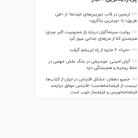
اربعین در قاب دوربین‌های خودنما/ از «طی
طریق» تا «ویترین بلاگری»
روایت سینماگران درباره راز محبوبیت اکبر عبدی/
هنرمندی که از مرزهای جناحی عبور کرد
«مینا» ۲ جایزه از راه ابریشم گرفت
آرش امینی: موسیقی در جنگ نقش مهمی در
حفظ روحیه و همبستگی دارد
خسرو دهقان: مشکل اقتباس در ایران از کتاب‌ها
نیست، از فیلمنامه‌هاست/ اقتباس موفق نیازمند
فیلمنامه‌نویس و فیلمساز خوب است