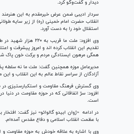
دیدار و گفت‌وگو کرد.
سردار ادیبی ضمن عرض خیرمقدم به این هنرمند بر
انقلاب حضرت امام خمینی (ره) از زیر سایه طولا
استقلال خود را به دست آورد.
وی افزود: ملت ما قریب
تقدیم این انقلاب کرده اند و امروز پیشرفت و اع
همگی مرهون ایستادگی مردم و برکت خون پاک ش
مدیرعامل موزه همچنین گفت: ملت ما نه سلطه پ
آزادگان از سراسر نقاط عالم به این انقلاب و این 
وی گسترش فرهنگ مقاومت و استکبارستیزی در سراس
افزود: سرّ اتفاقاتی که در حوزه مقاومت در دنیا د
است.
در ادامه ‏ «ژوان ابیدو گالوائو» نیز گفت: افتخا
با عظمت انقلاب اسلامی و دفاع مقدس آمده‌ام.
وی با اشاره به علاقه خودش به حوزه مقاومت و 