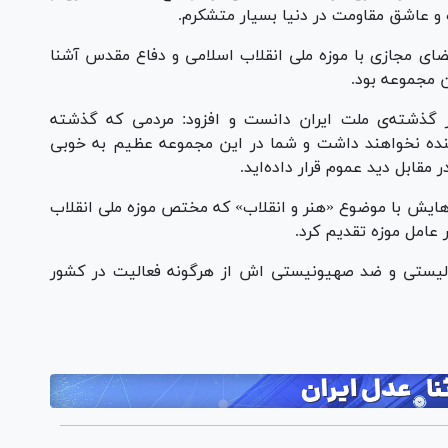
 و عاشق مقاومت در دنیا بسیار متشکرم.
ی مجازی با موزه ملی انقلاب اسلامی و دفاع مقدس آشنا
ن مجموعه بود.
گر گذشته‌ی ملت ایران دانست و افزود: مردمی که گذشته
ینده نخواهند داشت و شما در این مجموعه عظیم به خوبی
مقابل دید عموم قرار داده‌اید.
گالوائو تعداد ۲۰ اثر از نقاشی هایش با موضوع «هنر و انقلاب» که مختص موزه ملی انقلاب
عامل موزه تقدیم کرد.
الیستی و ضد صهیونیستی اش از هرگونه فعالیت در کشور