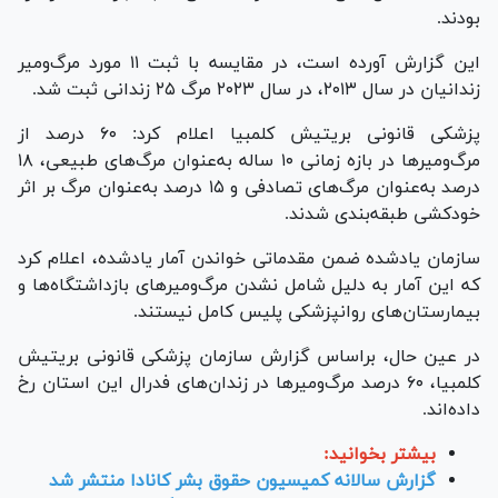
بودند.
این گزارش آورده است، در مقایسه با ثبت ۱۱ مورد مرگ‌ومیر
زندانیان در سال ۲۰۱۳، در سال ۲۰۲۳ مرگ ۲۵ زندانی ثبت شد.
پزشکی قانونی بریتیش کلمبیا اعلام کرد: ۶۰ درصد از
مرگ‌ومیر‌ها در بازه زمانی ۱۰ ساله به‌عنوان مرگ‌های طبیعی، ۱۸
درصد به‌عنوان مرگ‌های تصادفی و ۱۵ درصد به‌عنوان مرگ بر اثر
خودکشی طبقه‌بندی شدند.
سازمان یادشده ضمن مقدماتی خواندن آمار یادشده، اعلام کرد
که این آمار به دلیل شامل نشدن مرگ‌ومیر‌های بازداشتگاه‌ها و
بیمارستان‌های روانپزشکی پلیس کامل نیستند.
در عین حال، براساس گزارش سازمان پزشکی قانونی بریتیش
کلمبیا، ۶۰ درصد مرگ‌ومیر‌ها در زندان‌های فدرال این استان رخ
داده‌اند.
بیشتر بخوانید:
گزارش سالانه کمیسیون حقوق بشر کانادا منتشر شد