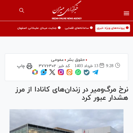
🟡 پرونده‌های ویژه خبری
🟡 سامانه‌های قضایی
🟡 جنایت میدان علیخانی اصفهان
حقوق بشر
عمومی
9:28
13 خرداد 1403
کد خبر:
۴۷۷۶۳۰۲
چاپ
نرخ مرگ‌ومیر در زندان‌های کانادا از مرز
هشدار عبور کرد