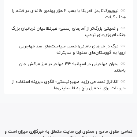
نیویورک‌تایمز: آمریکا با بمب ۲ هزار پوندی خانه‌ای در قشم را
هدف گرفت
واقعیتی بزرگ‌تر از آمار‌های رسمی؛ غیرنظامیان قربانیان بزرگ
جنگ افروزی‌های ترامپ
مرگ در مرز‌های نامرئی؛ مسیر سیاست‌های ضد مهاجرتی
اروپا به گورستان‌های سئوتا و مدیترانه
بحران مهاجرتی در اسپانیا؛ ۳۴ مهاجر در مرز مراکش جان
باختند
آلکاتراز تمساحی رژیم صهیونیستی؛ الگوی دیرینه استفاده از
حیوانات برای تحمیل رنج به فلسطینی‌ها
تمامی حقوق مادی و معنوی این سایت متعلق به خبرگزاری میزان است و