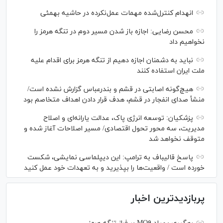
انهدام کنترل‌شده مهمات عمل‌نکرده در حاشیه بهمئی
محسن رضایی: اجازه باز شدن مسیر دوم در تنگه هرمز را
نخواهیم داد
نباید به دشمنان اجازه دهیم از تنگه هرمز برای اقدام علیه
ملت ایران استفاده کنند
هیچ‌گونه اصابتی در قشم و بندرعباس گزارش نشده است/
منشأ صدای انفجار در قشم، هدف قرار دادن اهداف متخاصم بود
پزشکیان: توسعه انرژی پاک، عدالت یارانه‌ای و اصلاح
مدیریت، سه محور تحول اقتصادی/ مسیر اصلاحات آغاز شده و
متوقف نخواهد شد
پاسخ قالیباف به ترامپ: این دیپلماسی نمایشی، شکست
خورده است / واقعیت‌ها را بپذیرید و به تعهدات خود عمل کنید
پربازدیدترین اخبار