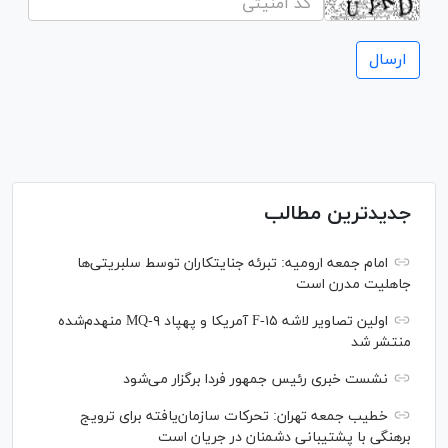
جدیدترین مطالب
امام جمعه ارومیه: تبرئه جنایتکاران توسط سلبریتی‌ها
جاهلیت مدرن است
اولین تصاویر لاشه F-۱۵ آمریکا و پهپاد MQ-۹ منهدم‌شده
منتشر شد
نشست خبری رئیس‌ جمهور فردا برگزار می‌شود
خطیب جمعه تهران: تحرکات سازمان‌یافته برای ترویج
برهنگی با پشتیبانی دشمنان در جریان است