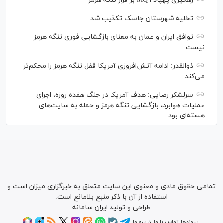
رهگیری پهپاد MQ۹ بر فراز تنگه هرمز
تخلیه شهرستان جاسک تکذیب شد
توافق ایران و عمان به معنای بازگشایی فوری تنگه هرمز
نیست
ذوالقدر: ادامه آتش‌افروزی آمریکا قفل تنگه هرمز را محکم‌تر
می‌کند
سرلشکر رضایی: هدف آمریکا در جنگ هفده روزه، اجرای
عملیات هوابرد، بازگشایی تنگه هرمز و حمله به سایت‌های
هسته‌ای بود
تمامی حقوق مادی و معنوی این سایت متعلق به خبرگزاری میزان است و
استفاده از آن با ذکر منبع بلامانع است.
طراحی و تولید
ایران سامانه
پیوندها
تماس با ما
درباره ما