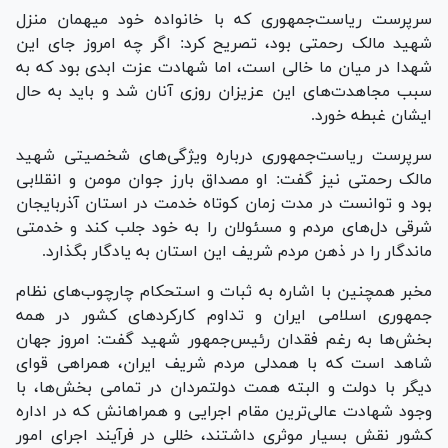
سرپرست ریاست‌جمهوری که با خانواده خود میهمان منزل
شهید مالک رحمتی بود، تصریح کرد: اگر چه امروز جای این
شهدا در میان ما خالی است، اما شهادت عزت ابدی بود که به
سبب مجاهدت‌های این عزیزان روزی آنان شد و باید به حال
ایشان غبطه خورد.
سرپرست ریاست‌جمهوری درباره ویژگی‌های شخصیتی شهید
مالک رحمتی نیز گفت: او مصداق بارز جوان مومن و انقلابی
بود و توانست در مدت زمان کوتاه خدمت در استان آذربایجان
شرقی دل‌های مردم و مسئولان را به خود جلب کند و خدمتی
ماندگار را در ذهن مردم شریف این استان به یادگار بگذارد.
مخبر همچنین با اشاره به ثبات و استحکام چارچوب‌های نظام
جمهوری اسلامی ایران و تداوم کارکرد‌های کشور در همه
بخش‌ها به رغم فقدان رئیس‌جمهور شهید گفت: امروز جهان
شاهد است که با همدلی مردم شریف ایران، همراهی قوای
دیگر با دولت و البته همت دولتمردان در تمامی بخش‌ها، با
وجود شهادت عالی‌ترین مقام اجرایی و همراهانش که در اداره
کشور نقش بسیار موثری داشتند، خللی در فرآیند اجرای امور