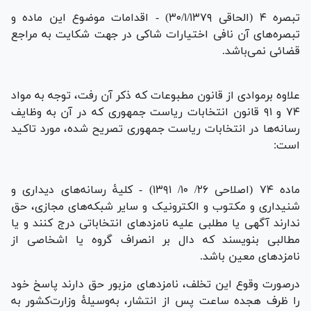
تبصره ۴ (الحاقی ۳۰/۱/۱۳۷۹) - اقدامات موضوع این ماده و
تبصره‌های آن نافی اختیارات شاکی در جهت شکایت به مراجع
قضائی نمی‌باشد.
علاوه برموادی از قانون مطبوعات که ذکر آن رفت، توجه به مواد
۷۴ و ۹۱ قانون انتخابات ریاست جمهوری که در آن به وظایف
رسانه‌ها در انتخابات ریاست جمهوری تصریح شده، مورد تاکید
است:
ماده ۷۴ (اصلاحی ۲۶/ ۱۰/ ۱۳۹۱) - کلیۀ رسانه‌های دیداری و
شنیداری و مکتوب و الکترونیک و سایر شبکه‌های مجازی، حق
ندارند آگهی یا مطلبی علیه نامزد‌های انتخاباتی درج کنند و یا
مطالبی بنویسند که دال بر انصراف گروه یا اشخاصی از
نامزد‌های معین باشد.
درصورت وقوع این تخلف، نامزد‌های مزبور حق دارند پاسخ خود
را ظرف هجده ساعت پس از انتشار، به‌وسیلۀ وزارت‌کشور به