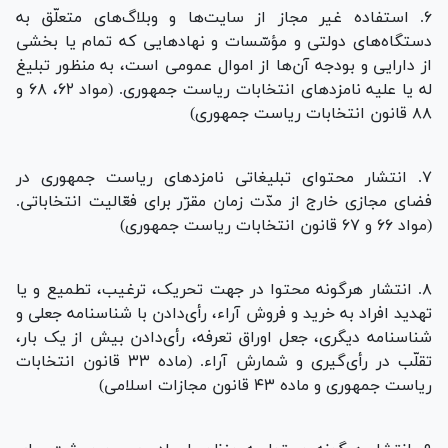
۶. استفاده غیر مجاز از سایت‌ها و وبلاگ‌های متعلّق به
دستگاه‌های دولتی و مؤسّسات و نهاد‌هایی که تمام یا بخشی
از دارایی و بودجه آن‌ها از اموال عمومی است، به منظور تبلیغ
له یا علیه نامزد‌های انتخابات ریاست جمهوری. (مواد ۶۲، ۶۸ و
۸۸ قانون انتخابات ریاست جمهوری)
۷. انتشار محتوای تبلیغاتی نامزد‌های ریاست جمهوری در
فضای مجازی خارج از مدّت زمان مقرّر برای فعّالیت انتخاباتی.
(مواد ۶۶ و ۶۷ قانون انتخابات ریاست جمهوری)
۸. انتشار هرگونه محتوا در جهت تحریک، ترغیب، تطمیع و یا
تهدید افراد به خرید و فروش آراء، رأی‌دادن با شناسنامه جعلی و
شناسنامه دیگری، جعل اوراق تعرفه، رأی‌دادن بیش از یک بار،
تقلّب در رأی‌گیری و شمارش آراء. (ماده ۳۳ قانون انتخابات
ریاست جمهوری و ماده ۴۳ قانون مجازات اسلامی)