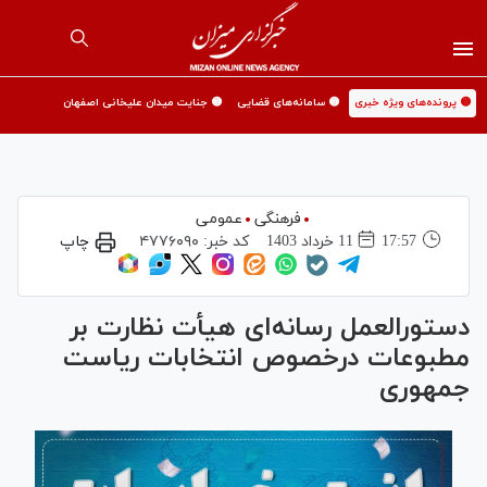
🟡 پرونده‌های ویژه خبری
🟡 سامانه‌های قضایی
🟡 جنایت میدان علیخانی اصفهان
فرهنگی
عمومی
17:57
11 خرداد 1403
کد خبر:
۴۷۷۶۰۹۰
چاپ
دستورالعمل رسانه‌ای هیأت نظارت بر
مطبوعات درخصوص انتخابات ریاست
جمهوری