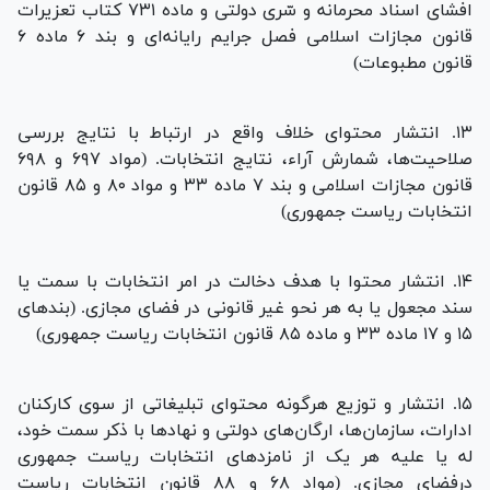
افشای اسناد محرمانه و سّری دولتی و ماده ۷۳۱ کتاب تعزیرات
قانون مجازات اسلامی فصل جرایم رایانه‌ای و بند ۶ ماده ۶
قانون مطبوعات)
۱۳. انتشار محتوای خلاف واقع در ارتباط با نتایج بررسی
صلاحیت‌ها، شمارش آراء، نتایج انتخابات. (مواد ۶۹۷ و ۶۹۸
قانون مجازات اسلامی و بند ۷ ماده ۳۳ و مواد ۸۰ و ۸۵ قانون
انتخابات ریاست جمهوری)
۱۴. انتشار محتوا با هدف دخالت در امر انتخابات با سمت یا
سند مجعول یا به هر نحو غیر قانونی در فضای مجازی. (بند‌های
۱۵ و ۱۷ ماده ۳۳ و ماده ۸۵ قانون انتخابات ریاست جمهوری)
۱۵. انتشار و توزیع هرگونه محتوای تبلیغاتی از سوی کارکنان
ادارات، سازمان‌ها، ارگان‌های دولتی و نهاد‌ها با ذکر سمت خود،
له یا علیه هر یک از نامزد‌های انتخابات ریاست جمهوری
درفضای مجازی. (مواد ۶۸ و ۸۸ قانون انتخابات ریاست