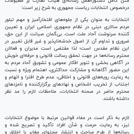
متن کامل دستورالعمل رسانه‌ای هیأت نظارت بر مطبوعات
درخصوص انتخابات ریاست جمهوری به شرح زیر است:
انتخابات به عنوان یکی از جلوه‌های افتخارآمیز و مهم تبلور
مردم سالاری دینی در نظام جمهوری اسلامی ایران و تعیین
کننده سرنوشت آحاد ملت است. بی‌گمان صیانت از این حق،
ضروری و تداوم آن از اصول خدشه‌ناپذیر و غیر قابل تغییر در
این نظام مقدس است؛ لذا مقتضی است مدیران و فعالان
محترم رسانه‌ها در جهت تحقق رسالت قانونی و حرفه‌ای خویش
در آگاهی بخشی و تنویر افکار عمومی و تشویق آحاد مردم به
این حضور آگاهانه و مشارکت حداکثری، اهتمام ویژه و نسبت
به رعایت رویه‌های قانونی و اخلاقی، عدم طرح افترا و اتهام و
اجتناب از تخریب اشخاص و نهاد‌های برگزارکننده و نامزد‌های
محترم حاضر در صحنه انتخابات، ملاحظات لازم را مد نظر
داشته باشند.
لازم به ذکر است در مفاد قوانین مرتبط با موضوع انتخابات
نیز، به رعایت حرمت و شأن افراد تأکید و تصریح شده و
رسانه‌ها از طرح مباحث و انتشار محتوای مغایر با اخلاق و