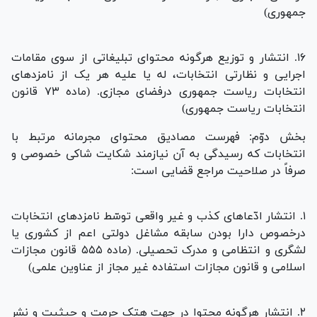
جمهوری)
۱۶. انتشار و توزیع هرگونه محتوای تبلیغاتی از سوی مقامات
اجرایی و نظارتی انتخابات، له یا علیه هر یک از نامزد‌های
انتخابات ریاست جمهوری درفضای مجازی. (ماده ۷۳ قانون
انتخابات ریاست جمهوری)
بخش دوّم: فهرست مصادیق محتوای مجرمانه مرتبط با
انتخابات که رسیدگی به آن نیازمند شکایت شاکی خصوصی و
صرفاً در صلاحیت مراجع قضایی است:
۱. انتشار ادّعا‌های کذب و غیر واقعی توسّط نامزد‌های انتخابات
درخصوص دارا بودن سابقه مشاغل دولتی اعم از کشوری یا
لشگری و انتظامی و مدرک تحصیلی. (ماده ۵۵۵ قانون مجازات
اسلامی و قانون مجازات استفاده غیر مجاز از عناوین علمی)
۲. انتشار هرگونه محتوا در جهت هتک حرمت و حیثیت و نشر