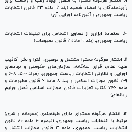
۹. انتشار هرگونه محتوا به منظور ایجاد رعب و وحشت برای
رأی‌دهندگان یا اعضاء شعب. (بند ۱۶ ماده ۳۳ قانون انتخابات
ریاست جمهوری و آئین‌نامه اجرایی آن)
۱۰. استفاده ابزاری از تصاویر اشخاص برای تبلیغات انتخابات
ریاست جمهوری. (بند ۱۰ ماده ۶ قانون مطبوعات)
۱۱. انتشار هرگونه محتوا مشتمل بر توهین، افترا و نشر اکاذیب
علیه نظام، قوای سه‌گانه، سازمان‌های حکومتی و نهاد‌های
اجرایی و نظارتی انتخابات ریاست جمهوری. (مواد ۵۰۰، ۶۰۸ و
۶۰۹ قانون مجازات اسلامی و بند ۸ ماده ۶ قانون مطبوعات و
ماده ۷۴۶ کتاب تعزیرات قانون مجازات اسلامی فصل جرایم
رایانه‌ای)
۱۲. انتشار هرگونه محتوای دارای طبقه‌بندی (محرمانه و سّری)
مرتبط با انتخابات ریاست جمهوری. (تبصره ۴ ماده ۸۰ قانون
انتخابات ریاست جمهوری، ماده ۳ قانون مجازات انتشار و