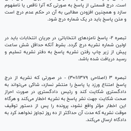
است. درج قسمتی از پاسخ به صورتی که آنرا ناقص یا نامفهوم
سازد و همچنین افزودن مطالبی به آن در حکم عدم درج است
و متن پاسخ باید در یک شماره درج شود.
تبصره ۲- پاسخ نامزد‌های انتخاباتی در جریان انتخابات باید در
اولین شماره نشریه درج گردد. بشرط آنکه حداقل شش ساعت
پیش از زیر چاپ رفتن نشریه پاسخ به دفتر نشریه تسلیم و
رسید دریافت شده باشد.
تبصره ۳ (اصلاحی ۳۰/۱/۱۳۷۹) - در صورتی که نشریه از درج
پاسخ امتناع ورزد یا پاسخ را منتشر نسازد، شاکی می‌تواند به
دادگستری شکایت کند و رئیس دادگستری در صورت احراز
صحت شکایت جهت نشر پاسخ به نشریه اخطار می‌کند و هرگاه
این اخطار مؤثر واقع نشود، پرونده را پس از دستور توقیف
موقت نشریه که مدت آن حداکثر از ده روز تجاوز نخواهد کرد به
دادگاه ارسال می‌کند.