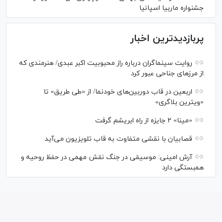
جشنواره ماربیا اسپانیا
پربازدیدترین اخبار
روایت سینماگران درباره راز محبوبیت اکبر عبدی/ هنرمندی که
از مرزهای جناحی عبور کرد
اربعین در قاب دوربین‌های خودنما/ از «طی طریق» تا
«ویترین بلاگری»
«مینا» ۲ جایزه از راه ابریشم گرفت
قصابیان با نقشی متفاوت به قاب تلویزیون می‌آید
آرش امینی: موسیقی در جنگ نقش مهمی در حفظ روحیه و
همبستگی دارد