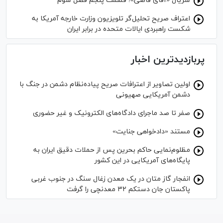
سریال «آقای قاضی»؛ قسمت پنجم فصل سوم
اعتراف صریح تحلیل‌گر تلویزیون وزارت خارجه آمریکا به
شکست راهبردی ایالات متحده در برابر ایران
پربازدیدترین اخبار
اولین تصاویر از اعترافات صریح پیاده‌نظام‌ دشمن در جنگ با
دشمن آمریکایی صهیونی
صفر تا صد ماجرای دادگاه‌های الکترونیک و غیر حضوری
مستند «دادخواهی جنایت»
مظلوم‌نمایی حاکم بحرین پس از حملات دقیق ایران به
پایگاه‌های آمریکایی در این کشور
انفجار گاز متان در یک معدن زغال سنگ در جنوب غربی
پاکستان جان دستکم ۳۲ معدنچی را گرفت