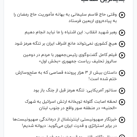
وقتی حاج قاسم سلیمانی به بهانه مأموریت حاج رمضان را
به پیاده‌روی اربعین فرستاد
رهبر شهید انقلاب: این اشتباه را ما نباید انجام دهیم
هیچ کشوری نمی‌تواند مانع اشراف ایران بر تنگه هرمز شود
فیلم کامل گفت‌وگوی رئیس‌جمهور با مردم در دومین
سالروز تحلیف ریاست جمهوری «بخش اول»
داستان بیش از ۳ هزار پرونده قصاصی که به صلح‌وسازش
ختم شده است!
سناتور آمریکایی: تنگه هرمز قبل از جنگ باز بود
لحظه اصابت گلوله توپخانه ارتش اسرائیل به شهرک
«الحنیه» در منطقه صور واقع در جنوب لبنان
خبرنگار صهیونیستی اینترنشنال از درماندگی صهیونیست‌ها
در برابر استراتژی و قدرت ایران می‌گوید: دیوانه شدیم!