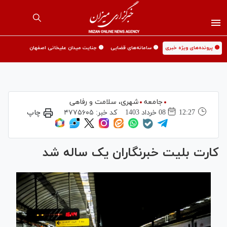
🟡 پرونده‌های ویژه خبری
🟡 سامانه‌های قضایی
🟡 جنایت میدان علیخانی اصفهان
جامعه
شهری،‌ سلامت و رفاهی
12:27
08 خرداد 1403
کد خبر:
۴۷۷۵۶۰۵
چاپ
کارت بلیت خبرنگاران یک ساله شد