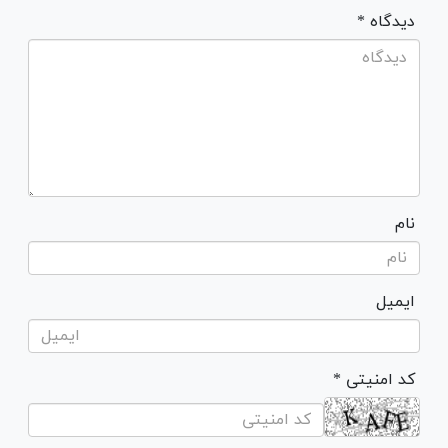
* دیدگاه
نام
ایمیل
* کد امنیتی