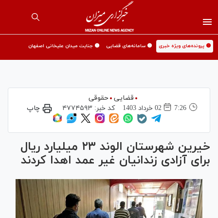
🟡 پرونده‌های ویژه خبری
🟡 سامانه‌های قضایی
🟡 جنایت میدان علیخانی اصفهان
قضایی
حقوقی
7:26
02 خرداد 1403
کد خبر:
۴۷۷۴۵۹۳
چاپ
خیرین شهرستان الوند ۲۳ میلیارد ریال
برای آزادی زندانیان غیر عمد اهدا کردند