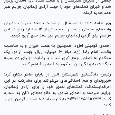
جمعی از مدیران شهرستان و با همت ستاد دیه استان برگزار
شد و خیران کمک‌های خود را جهت آزادی زندانیان جرایم غیر
عمد هدیه کردند.
وی ادامه داد: با استقبال ارزشمند جامعه خیرین، مدیران
واحد‌های صنعتی و عموم مردم بیش از ۱۳ میلیارد ریال در این
مراسم برای آزادی زندانیان جرایم غیر عمد جمع آوری گردید.
احمدی گودینی افزود: همچنین به همت خیران و به مناسبت
ولادت امام رضا (ع)، مبلغ ۱۰ میلیارد ریال جهت آزادی یک
محکوم به قصاص جمع آوری شد تا با رضایت اولیای دم زمینه
بازگشت به زندگی این محکوم به قصاص فراهم گردد.
رئیس دادگستری شهرستان البرز در پایان خاطر نشان کرد:
شهروندان و هم استانی‌های می‌توانند برای مشارکت در این
امرخداپسندانه، کمک‌های نقدی خود را برای آزادی زندانیان
جرایم غیرعمد و اهدای شادی به خانواده‌های آنان به شماره
کارت ۶۰۳۷۹۹۷۵۹۹۱۰۲۷۱۳ به نام ستاد دیه استان قزوین، واریز
کنند.