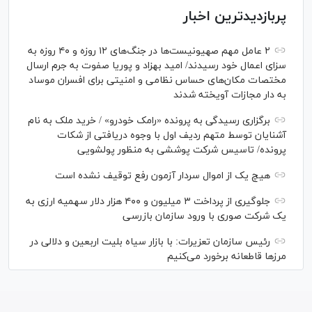
پربازدیدترین اخبار
۲ عامل مهم صهیونیست‌ها در جنگ‌های ۱۲ روزه و ۴۰ روزه به
سزای اعمال خود رسیدند/ امید بهزاد و پوریا صفوت به جرم ارسال
مختصات مکان‌های حساس نظامی و امنیتی برای افسران موساد
به دار مجازات آویخته شدند
برگزاری رسیدگی به پرونده «رامک خودرو» / خرید ملک به نام
آشنایان توسط متهم ردیف اول با وجوه دریافتی از شکات
پرونده/ تاسیس شرکت پوششی به منظور پولشویی
هیچ یک از اموال سردار آزمون رفع توقیف نشده است
جلوگیری از پرداخت ۳ میلیون و ۴۰۰ هزار دلار سهمیه ارزی به
یک شرکت صوری با ورود سازمان بازرسی
رئیس سازمان تعزیرات: با بازار سیاه بلیت اربعین و دلالی در
مرز‌ها قاطعانه برخورد می‌کنیم