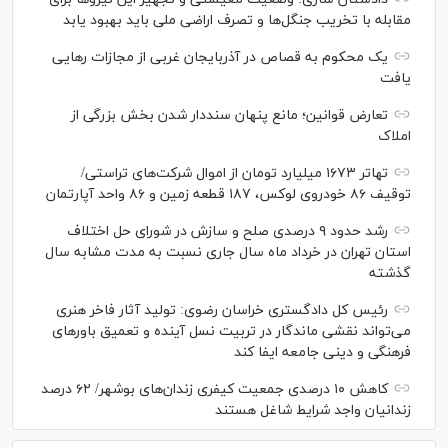
مقابله با تخریب جنگل‌ها و تصرف اراضی ملی باید بهبود یابد
یک محکوم به قصاص در آذربایجان‌ غربی از مجازات رهایی
یافت
تعارض قوانین؛ مانع پنهان سنددار شدن بخش بزرگی از
املاک
تهاتر ۱۶۷۳ میلیارد تومان از اموال شرکت‌های تراستی/
توقیف ۸۶ خودروی لوکس، ۱۸۷ قطعه زمین و ۸۶ واحد آپارتمان
رشد حدود ۹ درصدی صلح و سازش در شورای حل اختلاف
استان تهران در خرداد ماه سال جاری نسبت به مدت مشابه سال
گذشته
رئیس کل دادگستری خراسان رضوی: تولید آثار فاخر هنری
می‌تواند نقشی ماندگار در تربیت نسل آینده و تعمیق باور‌های
فرهنگی و دینی جامعه ایفا کند
کاهش ۱۰ درصدی جمعیت کیفری زندان‌های بوشهر/ ۶۲ درصد
زندانیان واجد شرایط شاغل هستند