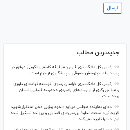
جدیدترین مطالب
رئیس کل دادگستری فارس: موقوفه کاظمی الگویی موفق در
پیوند وقف، پژوهش حقوقی و پیشگیری از جرم است
رئیس کل دادگستری خراسان رضوی: توسعه نهاد‌های داوری
و میانجی‌گری از اولویت‌های راهبردی مجموعه قضایی استان
بوده است
ادعای نماینده مجلس درباره «نحوه ردزنی محل استقرار شهید
لاریجانی» صحت ندارد/ بررسی‌های قضایی و پرونده تشکیل شده
این ادعا را تایید نمی‌کند
دادستان ساری: وضعیت معیشتی و تجهیز این نیرو‌ها برای