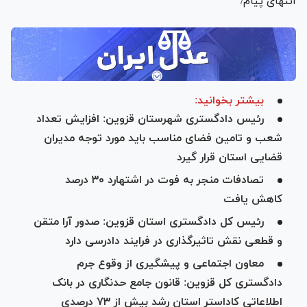
انتهای پیام/
بیشتر بخوانید:
رئیس دادگستری شهرستان قزوین: افزایش تعداد
شعب و تامین فضای مناسب باید مورد توجه مدیران
قضایی استان قرار گیرد
تصادفات منجر به فوت در اشتهارد ۳۰ درصد
کاهش یافت
رئیس کل دادگستری استان قزوین: صدور آرا متقن
و قطعی نقش تاثیرگذاری در فرایند دادرسی دارد
معاون اجتماعی و پیشگیری از وقوع جرم
دادگستری کل قزوین: قانون جامع حدنگاری در بانک
اطلاعاتی کاداستر استان رشد بیش از ۷۳ درصدی