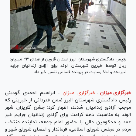
رئیس دادگستری شهرستان البرز استان قزوین از اهدای ۲۳ میلیارد
ریال توسط خیرین شهرستان الوند برای آزادی زندانیان جرایم
غیرعمد و اخذ رضایت در پرونده قصاص نفس خبر داد.
خبرگزاری میزان
-
خبرگزاری میزان
- ابراهیم احمدی گودینی
رئیس دادگستری شهرستان البرز ضمن قدردانی از خیرینی که
موجب آزادی زندانیان شدند، اظهار کرد: جشن گلریزان شهر
الوند به مناسبت دهه کرامت برای آزادی زندانیان جرایم غیر
عمد و محکومین مالی با حضور امام جمعه، نماینده منتخب
مردم در مجلس شورای اسلامی، فرماندار و اعضای شورای شهر و