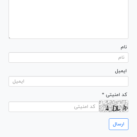
نام
ایمیل
* کد امنیتی