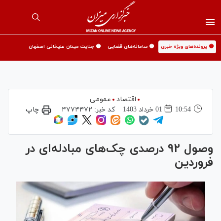
🟡 پرونده‌های ویژه خبری
🟡 سامانه‌های قضایی
🟡 جنایت میدان علیخانی اصفهان
اقتصاد
عمومی
10:54
01 خرداد 1403
کد خبر:
۴۷۷۴۴۷۲
چاپ
وصول ۹۲ درصدی چک‌های مبادله‌ای در
فروردین